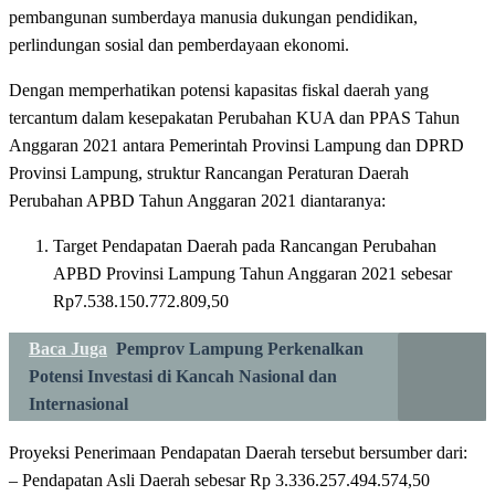
pembangunan sumberdaya manusia dukungan pendidikan,
perlindungan sosial dan pemberdayaan ekonomi.
Dengan memperhatikan potensi kapasitas fiskal daerah yang
tercantum dalam kesepakatan Perubahan KUA dan PPAS Tahun
Anggaran 2021 antara Pemerintah Provinsi Lampung dan DPRD
Provinsi Lampung, struktur Rancangan Peraturan Daerah
Perubahan APBD Tahun Anggaran 2021 diantaranya:
Target Pendapatan Daerah pada Rancangan Perubahan
APBD Provinsi Lampung Tahun Anggaran 2021 sebesar
Rp7.538.150.772.809,50
Baca Juga
Pemprov Lampung Perkenalkan
Potensi Investasi di Kancah Nasional dan
Internasional
Proyeksi Penerimaan Pendapatan Daerah tersebut bersumber dari:
– Pendapatan Asli Daerah sebesar Rp 3.336.257.494.574,50