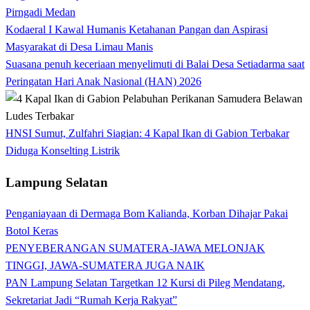
Pirngadi Medan‎
Kodaeral I Kawal Humanis Ketahanan Pangan dan Aspirasi
Masyarakat di Desa Limau Manis
Suasana penuh keceriaan menyelimuti di Balai Desa Setiadarma saat
Peringatan Hari Anak Nasional (HAN) 2026
HNSI Sumut, Zulfahri Siagian: 4 Kapal Ikan di Gabion Terbakar
Diduga Konselting Listrik
Lampung Selatan
Penganiayaan di Dermaga Bom Kalianda, Korban Dihajar Pakai
Botol Keras
PENYEBERANGAN SUMATERA-JAWA MELONJAK
TINGGI, JAWA-SUMATERA JUGA NAIK
PAN Lampung Selatan Targetkan 12 Kursi di Pileg Mendatang,
Sekretariat Jadi “Rumah Kerja Rakyat”