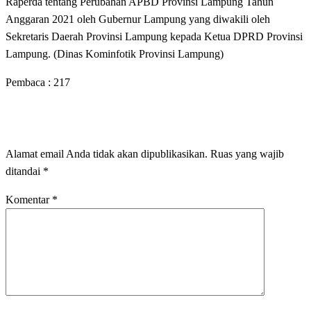
Raperda tentang Perubahan APBD Provinsi Lampung Tahun
Anggaran 2021 oleh Gubernur Lampung yang diwakili oleh
Sekretaris Daerah Provinsi Lampung kepada Ketua DPRD Provinsi
Lampung. (Dinas Kominfotik Provinsi Lampung)
Pembaca :
217
LEAVE A RESPONSE
Alamat email Anda tidak akan dipublikasikan.
Ruas yang wajib
ditandai
*
Komentar
*