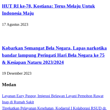
HUT RI ke-78, Kostiana: Terus Melaju Untuk
Indonesia Maju
17 Agustus 2023
Bandar Lampung
Kobarkan Semangat Bela Negara, Lapas narkotika
bandar lampung Peringati Hari Bela Negara ke 75
& Kesiapan Nataru 2023/2024
19 Desember 2023
Medan
Layanan Eazy Paspor, Imigrasi Belawan Layani Pemohon Rawat
Inap di Rumah Sakit
Tingkatkan Pelayanan Kesehatan, Kodaeral I Kolaborasi RSUD dr.