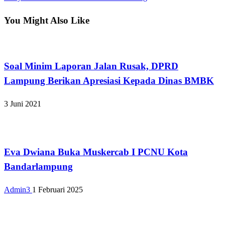
You Might Also Like
Apakabar INDONESIA
Soal Minim Laporan Jalan Rusak, DPRD
Lampung Berikan Apresiasi Kepada Dinas BMBK
3 Juni 2021
Bandar Lampung
Eva Dwiana Buka Muskercab I PCNU Kota
Bandarlampung
Admin3
1 Februari 2025
Bandar Lampung