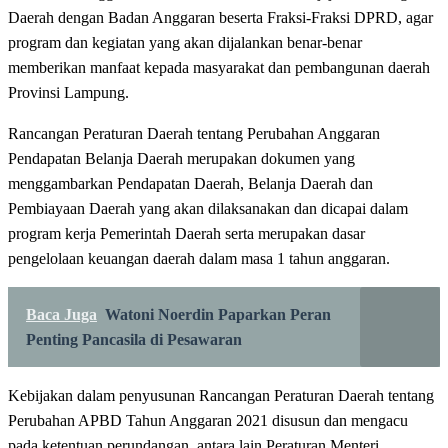
Daerah dengan Badan Anggaran beserta Fraksi-Fraksi DPRD, agar
program dan kegiatan yang akan dijalankan benar-benar
memberikan manfaat kepada masyarakat dan pembangunan daerah
Provinsi Lampung.
Rancangan Peraturan Daerah tentang Perubahan Anggaran
Pendapatan Belanja Daerah merupakan dokumen yang
menggambarkan Pendapatan Daerah, Belanja Daerah dan
Pembiayaan Daerah yang akan dilaksanakan dan dicapai dalam
program kerja Pemerintah Daerah serta merupakan dasar
pengelolaan keuangan daerah dalam masa 1 tahun anggaran.
Baca Juga
Watoni Noerdin Paparkan Peran
Penting Pancasila di Pesawaran
Kebijakan dalam penyusunan Rancangan Peraturan Daerah tentang
Perubahan APBD Tahun Anggaran 2021 disusun dan mengacu
pada ketentuan perundangan, antara lain Peraturan Menteri