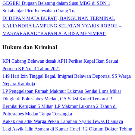
GEGER! Dugaan Belatung dalam Susu MBG di SDN 1
Sukabanjar Picu Keresahan Orang Tua
DI DEPAN MATA BUPATI, BANGUNAN TERMINAL
KALIANDRA LAMPUNG SELATAN NYARIS ROBOH –
MASYARAKAT: “KAPAN AJA BISA MENIMPA!”
Hukum dan Kriminal
KPI Cabang Belawan desak APH Periksa Kapal Ikan Sesuai
Permen KP No. 3 Tahun 2021
149 Hari Izin Tinggal Ilegal, Imigrasi Belawan Deportasi SS Warga
Negara Kamboja
LP Penggelapan Rumah Makmur Lukman Senilai Lima Miliar
Dingin di Polrestabes Medan, CA Saksi Kunci Tersorot !!!
Bernilai Kerugian 5 Miliar, LP Makmur Lukman 2 Tahun di
Polrestabes Medan Tanpa Tersangka
Kakak dan adik Warga Pekan Labuhan Nyaris Tewas Dianiaya
Lagi Asyik Jalin Asmara di Kamar Hotel !! 2 Oknum Dokter Tebing