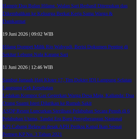
Hampir Dua Bulan Hilang, Wulan Sari Berhasil Ditemukan dan
Dikembalikan ke Keluarga Berkat Kerja Sama Warga &
Damkarmat
19 Juni 2026 | 09:02 WIB
Hilang Dompet Milik Rio Wahyudi, Berisi Dokumen Penting di
Sekitar Lebung Nala Karang Sari
11 Juni 2026 | 12:46 WIB
Sambut Jamaah Haji Kloter 17, Tim Dokter IDI Lampung Selatan
Langsung Cek Kesehatan
Ledakan Kompor Gas Gegerkan Warga Desa Maja, Kalianda: Dua
Orang Suami Isteri Dilarikan ke Rumah Sakit
ASDP Resmi Luncurkan Sterilisasi Pelabuhan Secara Penuh di 6
Pelabuhan Utama, Tandai Era Baru Penyeberangan Nasional
KPI Cabang Belawan desak APH Periksa Kapal Ikan Sesuai
Permen KP No. 3 Tahun 2021