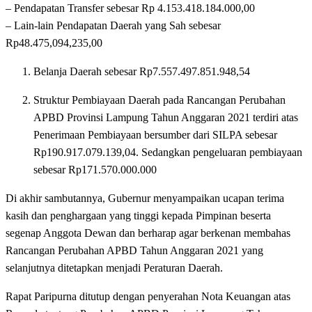
– Pendapatan Transfer sebesar Rp 4.153.418.184.000,00
– Lain-lain Pendapatan Daerah yang Sah sebesar
Rp48.475,094,235,00
Belanja Daerah sebesar Rp7.557.497.851.948,54
Struktur Pembiayaan Daerah pada Rancangan Perubahan
APBD Provinsi Lampung Tahun Anggaran 2021 terdiri atas
Penerimaan Pembiayaan bersumber dari SILPA sebesar
Rp190.917.079.139,04. Sedangkan pengeluaran pembiayaan
sebesar Rp171.570.000.000
Di akhir sambutannya, Gubernur menyampaikan ucapan terima
kasih dan penghargaan yang tinggi kepada Pimpinan beserta
segenap Anggota Dewan dan berharap agar berkenan membahas
Rancangan Perubahan APBD Tahun Anggaran 2021 yang
selanjutnya ditetapkan menjadi Peraturan Daerah.
Rapat Paripurna ditutup dengan penyerahan Nota Keuangan atas