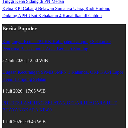
Tinggi Kena Sidang di PN Medan
Ketua KPI Cabang Belawan Sumatera Utara, Rudi Hartono
Dukung APH Usut Kebakaran 4 Kapal Ikan di Gabion
Berita Populer
Kunjungan Ketua TP PKK Kabupaten Lampung Selatan ke
Penerima Bansos untuk Anak Berisiko Stunting
22 Juli 2026 | 12:50 WIB
Dugaan Kecurangan SPMB SMPN 1 Kalianda, OKP KAPI Lapor
Kejari Lampung Selatan
1 Juli 2026 | 17:05 WIB
POLRES LAMPUNG SELATAN GELAR UPACARA HUT
BHAYANGKARA KE-80
1 Juli 2026 | 09:46 WIB