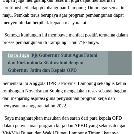
Bupati juga mengharapkan reses ini juga dapat memberikan
kontribusi terhadap pembangunan Lampung Timur agar semakin
maju. Pemkab terus berupaya agar program pembangunan dapat
menyentuh dan berpihak kepada masyarakat.
“Semoga kunjungan ini membawa manfaat positif, terutama dalam
proses pembangunan di Lampung Timur,” katanya.
Baca Juga
Pjs Gubernur Sulut Agus Fatoni
dan Forkopimda Silaturahmi dengan
Gubernur Jatim dan Kepala OPD
Sementara itu Anggota DPRD Provinsi Lampung sekaligus ketua
rombongan Noverisman Subing mengatakan reses sebagai bagian
dari menjaring aspirasi guna penyusunan program kerja dan
penyusunan anggaran tahun 2022.
“Saya mengharapkan masukan dan saran dari para kepala OPD
dalam penyusunan program kerja dan APBD yang selaras dengan
Visi-Misi Bupati dan Wakil Bupati Lampung Timur,” katanya.