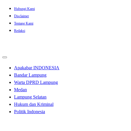
Skip
Hubungi Kami
to
Disclaimer
content
Tentang Kami
Redaksi
Apakabar INDONESIA
Bandar Lampung
Warta DPRD Lampung
Medan
Lampung Selatan
Hukum dan Kriminal
Politik Indonesia