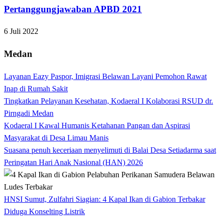
Pertanggungjawaban APBD 2021
6 Juli 2022
Medan
Layanan Eazy Paspor, Imigrasi Belawan Layani Pemohon Rawat
Inap di Rumah Sakit
Tingkatkan Pelayanan Kesehatan, Kodaeral I Kolaborasi RSUD dr.
Pirngadi Medan‎
Kodaeral I Kawal Humanis Ketahanan Pangan dan Aspirasi
Masyarakat di Desa Limau Manis
Suasana penuh keceriaan menyelimuti di Balai Desa Setiadarma saat
Peringatan Hari Anak Nasional (HAN) 2026
HNSI Sumut, Zulfahri Siagian: 4 Kapal Ikan di Gabion Terbakar
Diduga Konselting Listrik