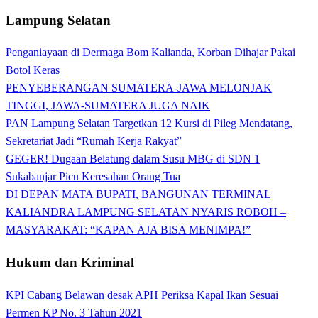
Lampung Selatan
Penganiayaan di Dermaga Bom Kalianda, Korban Dihajar Pakai
Botol Keras
PENYEBERANGAN SUMATERA-JAWA MELONJAK
TINGGI, JAWA-SUMATERA JUGA NAIK
PAN Lampung Selatan Targetkan 12 Kursi di Pileg Mendatang,
Sekretariat Jadi “Rumah Kerja Rakyat”
GEGER! Dugaan Belatung dalam Susu MBG di SDN 1
Sukabanjar Picu Keresahan Orang Tua
DI DEPAN MATA BUPATI, BANGUNAN TERMINAL
KALIANDRA LAMPUNG SELATAN NYARIS ROBOH –
MASYARAKAT: “KAPAN AJA BISA MENIMPA!”
Hukum dan Kriminal
KPI Cabang Belawan desak APH Periksa Kapal Ikan Sesuai
Permen KP No. 3 Tahun 2021