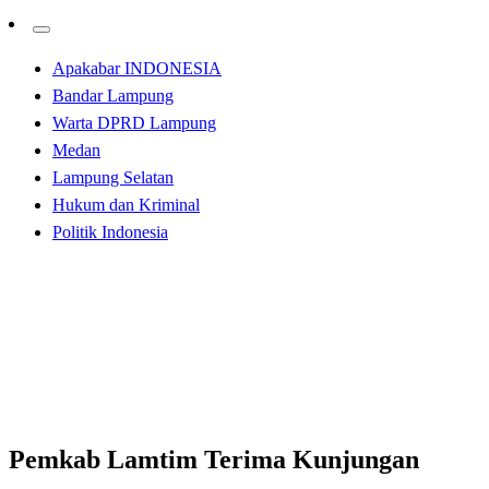
Apakabar INDONESIA
Bandar Lampung
Warta DPRD Lampung
Medan
Lampung Selatan
Hukum dan Kriminal
Politik Indonesia
Homepage
Bandar Lampung
Pemkab Lamtim Terima Kunjungan Reses Anggota
DPRD Provinsi Lampung
Bandar Lampung
Pemkab Lamtim Terima Kunjungan