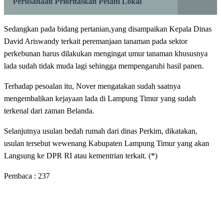
Perusahaan Prioritaskan Petani Lokal
Sedangkan pada bidang pertanian,yang disampaikan Kepala Dinas
David Ariswandy terkait peremanjaan tanaman pada sektor
perkebunan harus dilakukan mengingat umur tanaman khususnya
lada sudah tidak muda lagi sehingga mempengaruhi hasil panen.
Terhadap pesoalan itu, Nover mengatakan sudah saatnya
mengembalikan kejayaan lada di Lampung Timur yang sudah
terkenal dari zaman Belanda.
Selanjutnya usulan bedah rumah dari dinas Perkim, dikatakan,
usulan tersebut wewenang Kabupaten Lampung Timur yang akan
Langsung ke DPR RI atau kementrian terkait. (*)
Pembaca :
237
LEAVE A RESPONSE