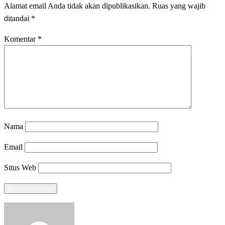
Alamat email Anda tidak akan dipublikasikan.
Ruas yang wajib
ditandai
*
Komentar
*
Nama
Email
Situs Web