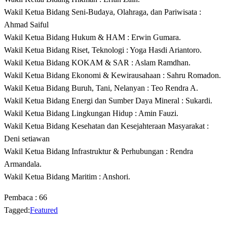
Wakil Ketua Bidang Seni-Budaya, Olahraga, dan Pariwisata :
Ahmad Saiful
Wakil Ketua Bidang Hukum & HAM : Erwin Gumara.
Wakil Ketua Bidang Riset, Teknologi : Yoga Hasdi Ariantoro.
Wakil Ketua Bidang KOKAM & SAR : Aslam Ramdhan.
Wakil Ketua Bidang Ekonomi & Kewirausahaan : Sahru Romadon.
Wakil Ketua Bidang Buruh, Tani, Nelanyan : Teo Rendra A.
Wakil Ketua Bidang Energi dan Sumber Daya Mineral : Sukardi.
Wakil Ketua Bidang Lingkungan Hidup : Amin Fauzi.
Wakil Ketua Bidang Kesehatan dan Kesejahteraan Masyarakat :
Deni setiawan
Wakil Ketua Bidang Infrastruktur & Perhubungan : Rendra
Armandala.
Wakil Ketua Bidang Maritim : Anshori.
Pembaca :
66
Tagged:
Featured