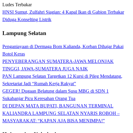
HNSI Sumut, Zulfahri Siagian: 4 Kapal Ikan di Gabion Terbakar
Diduga Konselting Listrik
Lampung Selatan
Penganiayaan di Dermaga Bom Kalianda, Korban Dihajar Pakai
Botol Keras
PENYEBERANGAN SUMATERA-JAWA MELONJAK
TINGGI, JAWA-SUMATERA JUGA NAIK
PAN Lampung Selatan Targetkan 12 Kursi di Pileg Mendatang,
Sekretariat Jadi “Rumah Kerja Rakyat”
GEGER! Dugaan Belatung dalam Susu MBG di SDN 1
Sukabanjar Picu Keresahan Orang Tua
DI DEPAN MATA BUPATI, BANGUNAN TERMINAL
KALIANDRA LAMPUNG SELATAN NYARIS ROBOH –
MASYARAKAT: “KAPAN AJA BISA MENIMPA!”