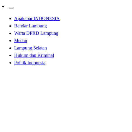
Apakabar INDONESIA
Bandar Lampung
Warta DPRD Lampung
Medan
Lampung Selatan
Hukum dan Kriminal
Politik Indonesia
Homepage
Bandar Lampung
Pemuda Muhammadiyah Lampung Dikukuhkan, Siap
Bantu Pembangunan Lampung
Bandar Lampung