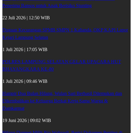
Penerima Bansos untuk Anak Berisiko Stunting
22 Juli 2026 | 12:50 WIB
Dugaan Kecurangan SPMB SMPN 1 Kalianda, OKP KAPI Lapor
Kejari Lampung Selatan
1 Juli 2026 | 17:05 WIB
POLRES LAMPUNG SELATAN GELAR UPACARA HUT
BHAYANGKARA KE-80
1 Juli 2026 | 09:46 WIB
Hampir Dua Bulan Hilang, Wulan Sari Berhasil Ditemukan dan
Dikembalikan ke Keluarga Berkat Kerja Sama Warga &
Damkarmat
19 Juni 2026 | 09:02 WIB
Hilang Dompet Milik Rio Wahyudi, Berisi Dokumen Penting di