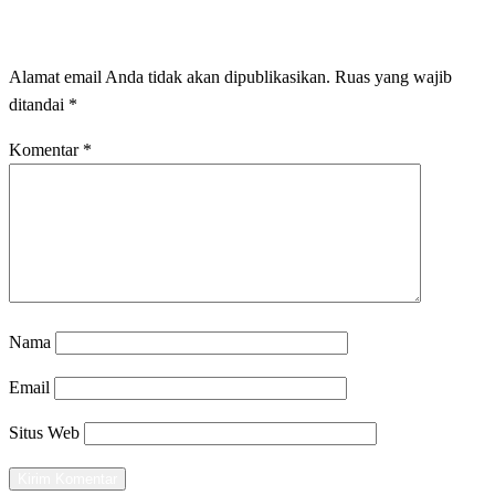
LEAVE A RESPONSE
Alamat email Anda tidak akan dipublikasikan.
Ruas yang wajib
ditandai
*
Komentar
*
Nama
Email
Situs Web