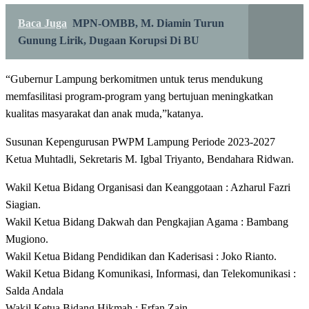
Baca Juga
MPN-OMBB, M. Diamin Turun
Gunung Lirik, Dugaan Korupsi Di BU
“Gubernur Lampung berkomitmen untuk terus mendukung
memfasilitasi program-program yang bertujuan meningkatkan
kualitas masyarakat dan anak muda,”katanya.
Susunan Kepengurusan PWPM Lampung Periode 2023-2027
Ketua Muhtadli, Sekretaris M. Igbal Triyanto, Bendahara Ridwan.
Wakil Ketua Bidang Organisasi dan Keanggotaan : Azharul Fazri
Siagian.
Wakil Ketua Bidang Dakwah dan Pengkajian Agama : Bambang
Mugiono.
Wakil Ketua Bidang Pendidikan dan Kaderisasi : Joko Rianto.
Wakil Ketua Bidang Komunikasi, Informasi, dan Telekomunikasi :
Salda Andala
Wakil Ketua Bidang Hikmah : Erfan Zain.