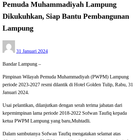
Pemuda Muhammadiyah Lampung
Dikukuhkan, Siap Bantu Pembangunan
Lampung
Posted
31 Januari 2024
on
Bandar Lampung –
Pimpinan Wilayah Pemuda Muhammadiyah (PWPM) Lampung
periode 2023-2027 resmi dilantik di Hotel Golden Tulip, Rabu, 31
Januari 2024.
Usai pelantikan, dilanjutkan dengan serah terima jabatan dari
kepemimpinan lama periode 2018-2022 Sofwan Taufiq kepada
ketua PWPM Lampung yang baru,Muhtadli.
Dalam sambutanya Sofwan Taufiq mengatakan selamat atas