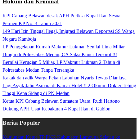
Hukum dan Kriminal
KPI Cabang Belawan desak APH Periksa Kapal Ikan Sesuai
Permen KP No. 3 Tahun 2021
149 Hari Izin Tinggal Ilegal, Imigrasi Belawan Deportasi SS Warga
Negara Kamboja
LP Penggelapan Rumah Makmur Lukman Senilai Lima Miliar
Dingin di Polrestabes Medan, CA Saksi Kunci Tersorot !!!
Bernilai Kerugian 5 Miliar, LP Makmur Lukman 2 Tahun di
Polrestabes Medan Tanpa Tersangka
Kakak dan adik Warga Pekan Labuhan Nyaris Tewas Dianiaya
Lagi Asyik Jalin Asmara di Kamar Hotel !! 2 Oknum Dokter Tebing
Tinggi Kena Sidang di PN Medan
Ketua KPI Cabang Belawan Sumatera Utara, Rudi Hartono
Dukung APH Usut Kebakaran 4 Kapal Ikan di Gabion
Berita Populer
Kunjungan Ketua TP PKK Kabupaten Lampung Selatan ke