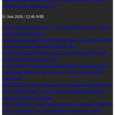
Sekitar Lebung Nala Karang Sari
11 Juni 2026 | 12:46 WIB
Sambut Jamaah Haji Kloter 17, Tim Dokter IDI Lampung Selatan
Langsung Cek Kesehatan
Ledakan Kompor Gas Gegerkan Warga Desa Maja, Kalianda: Dua
Orang Suami Isteri Dilarikan ke Rumah Sakit
Reses Kedua 2026: Wakil Ketua III DPRD Lamsel Bella Jayanti
Serap Aspirasi Warga Way Urang
Kepala KSOP Utama Belawan dan Stekholder Hadiri Kampanye
Keselamatan Pelayaran dan Resmikan Kantor Operasional KPI
Danau Toba
DARURAT! Kebakaran Melanda Samsat Kalianda, Puluhan Warga
PULANG KECEWA — KUPT Cinthia Pandanwangi TIDAK
ADA di Lokasi Saat Kejadian!
UNGKAP KASUS: Dua Pelaku Pencurian di Candipuro Ditangkap
Cepat — Kapolres: Saya Akan Berikan Penghargaan kepada