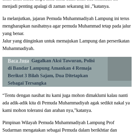
menjadi penting apalagi di zaman sekarang ini ,”katanya.
Ia melanjutkan, jajaran Pemuda Muhammadiyah Lampung ini terus
mengharapkan nasihatnya agar pemuda Muhammad tetap pada jalur
yang benar.
Jalur yang diinginkan untuk memajukan Lampung dan perserikatan
Muhammadiyah.
Baca Juga
Gagalkan Aksi Tawuran, Polisi
di Bandar Lampung Amankan 4 Remaja
Berikut 3 Bilah Sajam, Dua Ditetapkan
Sebagai Tersangka
“Tentu dengan nasihat itu kami juga mohon dimaklumi kalau nanti
ada adik-adik kita di Pemuda Muhammadiyah agak sedikit nakal ya
kami mohon toleransi dan arahan nya,”katanya.
Pimpinan Wilayah Pemuda Muhammadiyah Lampung Prof
Sudarman mengatakan sebagai Pemuda dalam berikhtiar dan