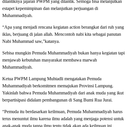
dilantiknya jajaran PWPM yang dilantik. Semoga bisa melanjutkan
estapet kepemimpinan dan melanjutkan perjuangan di
Muhammadiyah.
“Apa yang menjadi rencana kegiatan action berangkat dari ruh yang
iklas, berjuang di jalan allah. Mencontoh nabi kita sebagai panutan
Nabi Muhammad saw,”katanya.
Sebisa mungkin Pemuda Muhammadiyah bukan hanya kegiatan tapi
menjawab kebutuhan masyarakat membawa marwah
Muhammadiyah.
Ketua PWPM Lampung Muhtadli mengatakan Pemuda
Muhammadiyah berkomitmen memajukan Provinsi Lampung.
Yakinlah bahwa Pemuda Muhammadiyah dari anak muda yang ikut
berpartisipasi didalam pembangunan di Sang Bumi Rua Jurai.
“Pemuda itu berdasarkan keilmuan, Pemuda Muhammadiyah harus
terus menuntut ilmu karena ilmu adalah yang menjaga potensi untuk
anak-anak muda tanpa ilmu tentu tidak akan ada keilmuan ini