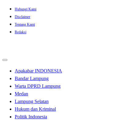
Skip
Hubungi Kami
to
Disclaimer
content
Tentang Kami
Redaksi
Apakabar INDONESIA
Bandar Lampung
Warta DPRD Lampung
Medan
Lampung Selatan
Hukum dan Kriminal
Politik Indonesia