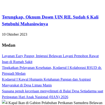
Bandar Lampung
Terungkap, Oknum Dosen UIN RIL Sudah 6 Kali
Setubuhi Mahasiswinya
10 Oktober 2023
Medan
Layanan Eazy Paspor, Imigrasi Belawan Layani Pemohon Rawat
Inap di Rumah Sakit
Tingkatkan Pelayanan Kesehatan, Kodaeral I Kolaborasi RSUD dr.
Pirngadi Medan‎
Kodaeral I Kawal Humanis Ketahanan Pangan dan Aspirasi
Masyarakat di Desa Limau Manis
Suasana penuh keceriaan menyelimuti di Balai Desa Setiadarma saat
Peringatan Hari Anak Nasional (HAN) 2026