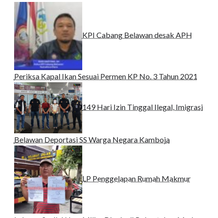
KPI Cabang Belawan desak APH
Periksa Kapal Ikan Sesuai Permen KP No. 3 Tahun 2021
149 Hari Izin Tinggal Ilegal, Imigrasi
Belawan Deportasi SS Warga Negara Kamboja
LP Penggelapan Rumah Makmur