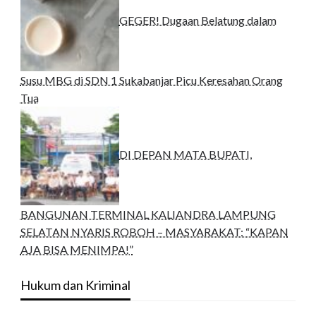
GEGER! Dugaan Belatung dalam
Susu MBG di SDN 1 Sukabanjar Picu Keresahan Orang
Tua
DI DEPAN MATA BUPATI,
BANGUNAN TERMINAL KALIANDRA LAMPUNG
SELATAN NYARIS ROBOH – MASYARAKAT: “KAPAN
AJA BISA MENIMPA!”
Hukum dan Kriminal