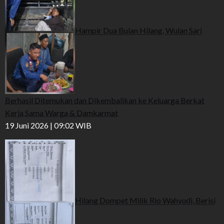
Hampir Dua Bulan Hilang, Wulan Sari
Berhasil Ditemukan dan Dikembalikan ke Keluarga Berkat
Kerja Sama Warga & Damkarmat
19 Juni 2026 | 09:02 WIB
Hilang Dompet Milik Rio Wahyudi, Berisi