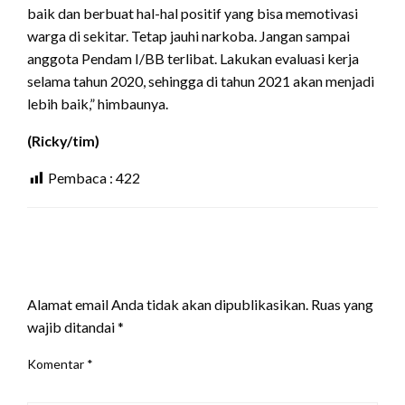
baik dan berbuat hal-hal positif yang bisa memotivasi
warga di sekitar. Tetap jauhi narkoba. Jangan sampai
anggota Pendam I/BB terlibat. Lakukan evaluasi kerja
selama tahun 2020, sehingga di tahun 2021 akan menjadi
lebih baik,” himbaunya.
(Ricky/tim)
Pembaca :
422
LEAVE A RESPONSE
Alamat email Anda tidak akan dipublikasikan.
Ruas yang
wajib ditandai
*
Komentar
*