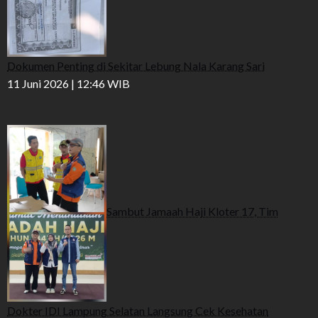
Dokumen Penting di Sekitar Lebung Nala Karang Sari
11 Juni 2026 | 12:46 WIB
Sambut Jamaah Haji Kloter 17, Tim
Dokter IDI Lampung Selatan Langsung Cek Kesehatan