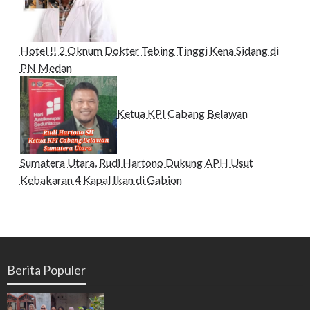
Hotel !! 2 Oknum Dokter Tebing Tinggi Kena Sidang di
PN Medan
Ketua KPI Cabang Belawan
Sumatera Utara, Rudi Hartono Dukung APH Usut
Kebakaran 4 Kapal Ikan di Gabion
Berita Populer