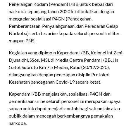
Penerangan Kodam (Pendam) I/BB untuk bebas dari
narkoba sepanjang tahun 2020 ini dibuktikan dengan
menggelar sosialisasi P4GN (Pencegahan,
Pemberantasan, Penyalahgunaan, dan Peredaran Gelap
Narkoba) serta tes urine kepada seluruh personil militer
maupun PNS.
Kegiatan yang dipimpin Kapendam I/BB, Kolonel Inf Zeni
Djunaidhi, SSos, MSi, di Media Centre Pendam I/BB, Jln
Gatot Subroto Km 7,5 Medan, Rabu (30/12/2020),
dilangsungkan dengan penerapan disiplin Protokol
Kesehatan pencegahan Covid-19 secara ketat.
Kapendam I/BB menjelaskan, sosialisasi P4GN dan
pemeriksaan urine seluruh personel ini merupakan upaya
satuan untuk dapat menjadi contoh bagi satuan lain atau
publik dalam mencegah berkembangnya pemakaian
narkoba.