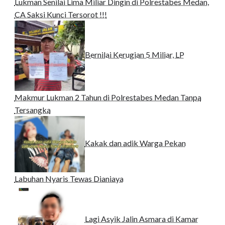
Lukman Senilai Lima Miliar Dingin di Polrestabes Medan,
CA Saksi Kunci Tersorot !!!
Bernilai Kerugian 5 Miliar, LP
Makmur Lukman 2 Tahun di Polrestabes Medan Tanpa
Tersangka
Kakak dan adik Warga Pekan
Labuhan Nyaris Tewas Dianiaya
Lagi Asyik Jalin Asmara di Kamar