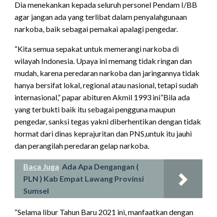
Dia menekankan kepada seluruh personel Pendam I/BB
agar jangan ada yang terlibat dalam penyalahgunaan
narkoba, baik sebagai pemakai apalagi pengedar.
“Kita semua sepakat untuk memerangi narkoba di
wilayah Indonesia. Upaya ini memang tidak ringan dan
mudah, karena peredaran narkoba dan jaringannya tidak
hanya bersifat lokal, regional atau nasional, tetapi sudah
internasional,” papar abituren Akmil 1993 ini”Bila ada
yang terbukti baik itu sebagai pengguna maupun
pengedar, sanksi tegas yakni diberhentikan dengan tidak
hormat dari dinas keprajuritan dan PNS,untuk itu jauhi
dan perangilah peredaran gelap narkoba.
Baca Juga
Ada Apa Dengangan (
PLN ) Kab Empat Lawang Provinsi
Sumsel
“Selama libur Tahun Baru 2021 ini, manfaatkan dengan