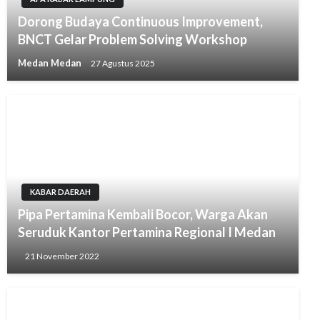
Dorong Budaya Continuous Improvement,
BNCT Gelar Problem Solving Workshop
Medan Medan
27 Agustus 2025
KABAR DAERAH
Pipa Pertamina Kembali Bocor, Warga Akan
Seruduk Kantor Pertamina Regional I Medan
21 November 2022