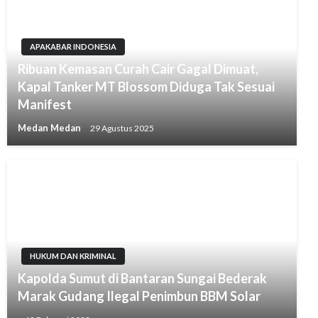
APAKABAR INDONESIA
Ribuan Kemasan Curah Cair Gagal Dimuat,
Kapal Tanker MT Blossom Diduga Tak Sesuai
Manifest
Medan Medan
29 Agustus 2025
HUKUM DAN KRIMINAL
Kapolda Sumut di Bantaran Sungai Bederak
Marak Gudang Ilegal Penimbun BBM Solar