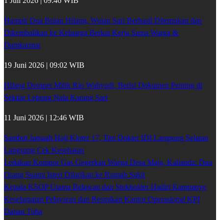
1 Juli 2026 | 09:46 WIB
Hampir Dua Bulan Hilang, Wulan Sari Berhasil Ditemukan dan
Dikembalikan ke Keluarga Berkat Kerja Sama Warga &
Damkarmat
19 Juni 2026 | 09:02 WIB
Hilang Dompet Milik Rio Wahyudi, Berisi Dokumen Penting di
Sekitar Lebung Nala Karang Sari
11 Juni 2026 | 12:46 WIB
Sambut Jamaah Haji Kloter 17, Tim Dokter IDI Lampung Selatan
Langsung Cek Kesehatan
Ledakan Kompor Gas Gegerkan Warga Desa Maja, Kalianda: Dua
Orang Suami Isteri Dilarikan ke Rumah Sakit
Kepala KSOP Utama Belawan dan Stekholder Hadiri Kampanye
Keselamatan Pelayaran dan Resmikan Kantor Operasional KPI
Danau Toba