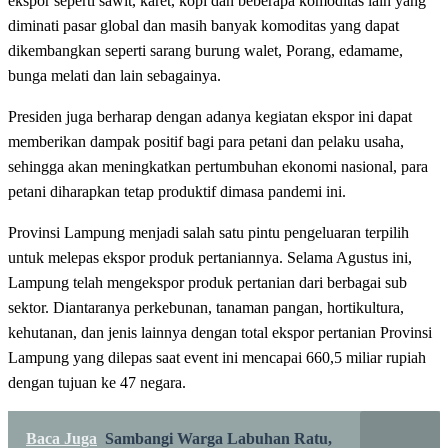
ekspor seperti sawit, karet, kopi dan beberapa komoditas lain yang
diminati pasar global dan masih banyak komoditas yang dapat
dikembangkan seperti sarang burung walet, Porang, edamame,
bunga melati dan lain sebagainya.
Presiden juga berharap dengan adanya kegiatan ekspor ini dapat
memberikan dampak positif bagi para petani dan pelaku usaha,
sehingga akan meningkatkan pertumbuhan ekonomi nasional, para
petani diharapkan tetap produktif dimasa pandemi ini.
Provinsi Lampung menjadi salah satu pintu pengeluaran terpilih
untuk melepas ekspor produk pertaniannya. Selama Agustus ini,
Lampung telah mengekspor produk pertanian dari berbagai sub
sektor. Diantaranya perkebunan, tanaman pangan, hortikultura,
kehutanan, dan jenis lainnya dengan total ekspor pertanian Provinsi
Lampung yang dilepas saat event ini mencapai 660,5 miliar rupiah
dengan tujuan ke 47 negara.
Baca Juga
Sambangi Warga Labuhan Ratu,