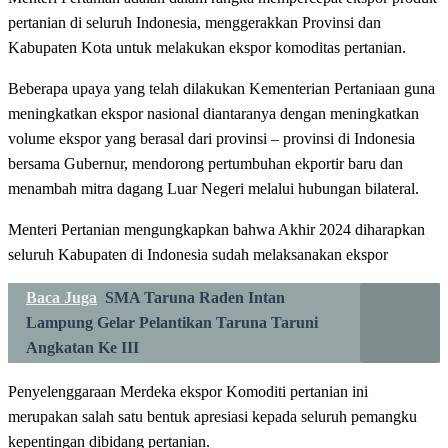
pertanian di seluruh Indonesia, menggerakkan Provinsi dan
Kabupaten Kota untuk melakukan ekspor komoditas pertanian.
Beberapa upaya yang telah dilakukan Kementerian Pertaniaan guna
meningkatkan ekspor nasional diantaranya dengan meningkatkan
volume ekspor yang berasal dari provinsi – provinsi di Indonesia
bersama Gubernur, mendorong pertumbuhan ekportir baru dan
menambah mitra dagang Luar Negeri melalui hubungan bilateral.
Menteri Pertanian mengungkapkan bahwa Akhir 2024 diharapkan
seluruh Kabupaten di Indonesia sudah melaksanakan ekspor
Baca Juga
SMA Taruna Raden Intan
Lampung Gelar Pelantikan Taruna Taruni
Angkatan Ke III
Penyelenggaraan Merdeka ekspor Komoditi pertanian ini
merupakan salah satu bentuk apresiasi kepada seluruh pemangku
kepentingan dibidang pertanian.