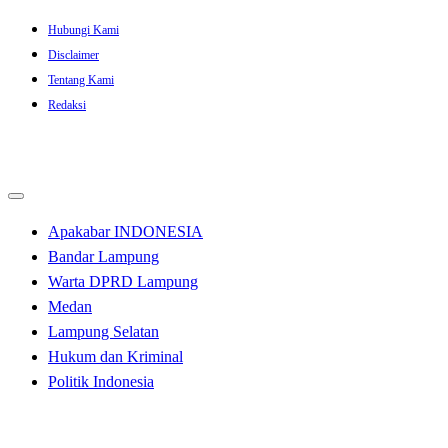
Skip
Hubungi Kami
to
Disclaimer
content
Tentang Kami
Redaksi
Apakabar INDONESIA
Bandar Lampung
Warta DPRD Lampung
Medan
Lampung Selatan
Hukum dan Kriminal
Politik Indonesia