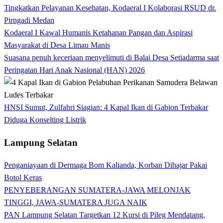
Tingkatkan Pelayanan Kesehatan, Kodaeral I Kolaborasi RSUD dr.
Pirngadi Medan‎
Kodaeral I Kawal Humanis Ketahanan Pangan dan Aspirasi
Masyarakat di Desa Limau Manis
Suasana penuh keceriaan menyelimuti di Balai Desa Setiadarma saat
Peringatan Hari Anak Nasional (HAN) 2026
HNSI Sumut, Zulfahri Siagian: 4 Kapal Ikan di Gabion Terbakar
Diduga Konselting Listrik
Lampung Selatan
Penganiayaan di Dermaga Bom Kalianda, Korban Dihajar Pakai
Botol Keras
PENYEBERANGAN SUMATERA-JAWA MELONJAK
TINGGI, JAWA-SUMATERA JUGA NAIK
PAN Lampung Selatan Targetkan 12 Kursi di Pileg Mendatang,