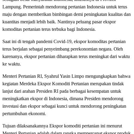
Lampung. Pemerintah mendorong pertanian Indonesia untuk terus
maju dengan memberikan bimbingan demi peningkatan kualitas dan
kuantitas menjadi lebih baik. Nantinya peluang pasar ekspor
komoditas pertanian terus terbuka bagi Indonesia.
Saat ini di tengah pandemi Covid-19, ekspor komoditas pertanian
terus berjalan sebagai penyeimbang perekonomian negara. Oleh
karenanya, ekspor pertanian diharapkan terus meningkat dari waktu
ke waktu.
Menteri Pertanian RI, Syahrul Yasin Limpo mengungkapkan bahwa
kegiatan Merdeka Ekspor Komoditi Pertanian merupakan tindak
lanjut dari arahan Presiden RI pada berbagai kesempatan untuk
meningkatkan ekspor di Indonesia, dimana Presiden mendorong
investasi dan ekspor sebagai kunci untuk mendorong peningkatan
pertumbuhan ekonomi.
Tujuan dilaksanakannya Ekspor komoditi pertanian ini menurut
Menteri Pertanian adalah dalam rangka mempercepat ekspor produk