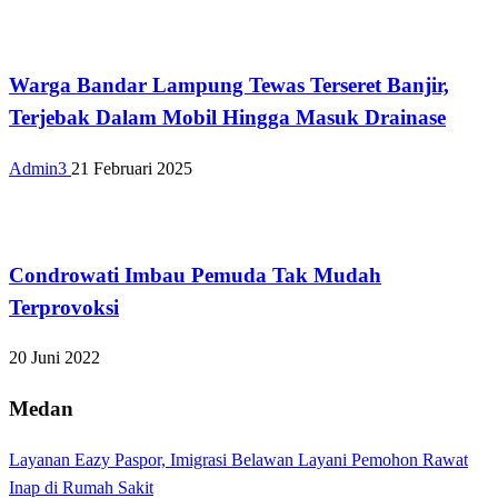
Bandar Lampung
Warga Bandar Lampung Tewas Terseret Banjir,
Terjebak Dalam Mobil Hingga Masuk Drainase
Admin3
21 Februari 2025
Bandar Lampung
Condrowati Imbau Pemuda Tak Mudah
Terprovoksi
20 Juni 2022
Medan
Layanan Eazy Paspor, Imigrasi Belawan Layani Pemohon Rawat
Inap di Rumah Sakit