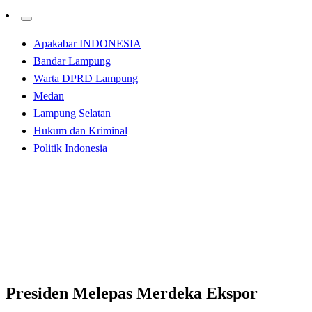
Apakabar INDONESIA
Bandar Lampung
Warta DPRD Lampung
Medan
Lampung Selatan
Hukum dan Kriminal
Politik Indonesia
Homepage
Bandar Lampung
Presiden Melepas Merdeka Ekspor Komoditas Pertanian
Pada 17 Lokasi, Lampung Salah Satunya
Bandar Lampung
Presiden Melepas Merdeka Ekspor