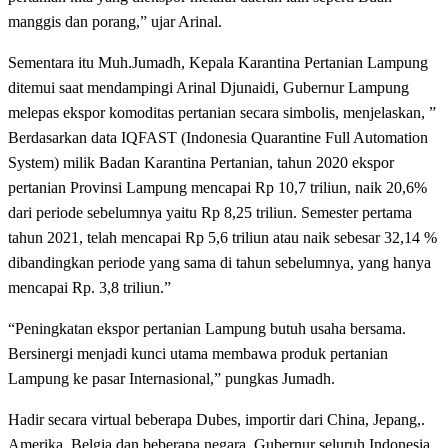
manggis dan porang,” ujar Arinal.
Sementara itu Muh.Jumadh, Kepala Karantina Pertanian Lampung
ditemui saat mendampingi Arinal Djunaidi, Gubernur Lampung
melepas ekspor komoditas pertanian secara simbolis, menjelaskan, ”
Berdasarkan data IQFAST (Indonesia Quarantine Full Automation
System) milik Badan Karantina Pertanian, tahun 2020 ekspor
pertanian Provinsi Lampung mencapai Rp 10,7 triliun, naik 20,6%
dari periode sebelumnya yaitu Rp 8,25 triliun. Semester pertama
tahun 2021, telah mencapai Rp 5,6 triliun atau naik sebesar 32,14 %
dibandingkan periode yang sama di tahun sebelumnya, yang hanya
mencapai Rp. 3,8 triliun.”
“Peningkatan ekspor pertanian Lampung butuh usaha bersama.
Bersinergi menjadi kunci utama membawa produk pertanian
Lampung ke pasar Internasional,” pungkas Jumadh.
Hadir secara virtual beberapa Dubes, importir dari China, Jepang,.
Amerika, Belgia dan beberapa negara, Gubernur seluruh Indonesia,