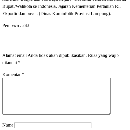
Bupati/Walikota se Indonesia, Jajaran Kementerian Pertanian RI,
Ekportir dan buyer. (Dinas Kominfotik Provinsi Lampung).
Pembaca :
243
LEAVE A RESPONSE
Alamat email Anda tidak akan dipublikasikan.
Ruas yang wajib
ditandai
*
Komentar
*
Nama