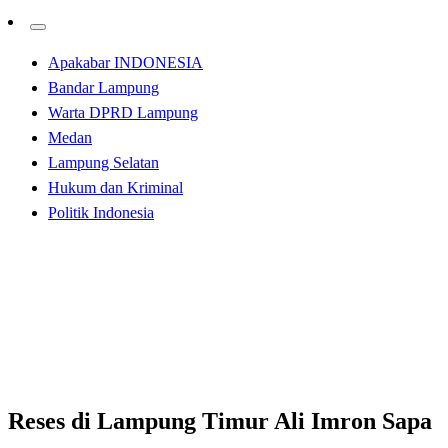
Apakabar INDONESIA
Bandar Lampung
Warta DPRD Lampung
Medan
Lampung Selatan
Hukum dan Kriminal
Politik Indonesia
Homepage
Bandar Lampung
Reses di Lampung Timur Ali Imron Sapa Petambak
Labuhan Maringgai
Bandar Lampung
Reses di Lampung Timur Ali Imron Sapa