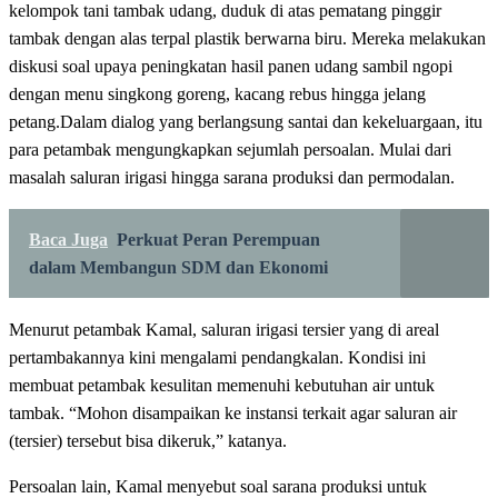
kelompok tani tambak udang, duduk di atas pematang pinggir
tambak dengan alas terpal plastik berwarna biru. Mereka melakukan
diskusi soal upaya peningkatan hasil panen udang sambil ngopi
dengan menu singkong goreng, kacang rebus hingga jelang
petang.Dalam dialog yang berlangsung santai dan kekeluargaan, itu
para petambak mengungkapkan sejumlah persoalan. Mulai dari
masalah saluran irigasi hingga sarana produksi dan permodalan.
Baca Juga
Perkuat Peran Perempuan
dalam Membangun SDM dan Ekonomi
Menurut petambak Kamal, saluran irigasi tersier yang di areal
pertambakannya kini mengalami pendangkalan. Kondisi ini
membuat petambak kesulitan memenuhi kebutuhan air untuk
tambak. “Mohon disampaikan ke instansi terkait agar saluran air
(tersier) tersebut bisa dikeruk,” katanya.
Persoalan lain, Kamal menyebut soal sarana produksi untuk