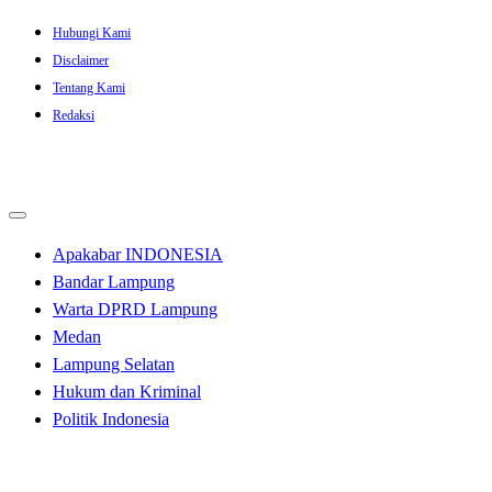
Skip
Hubungi Kami
to
Disclaimer
content
Tentang Kami
Redaksi
Apakabar INDONESIA
Bandar Lampung
Warta DPRD Lampung
Medan
Lampung Selatan
Hukum dan Kriminal
Politik Indonesia