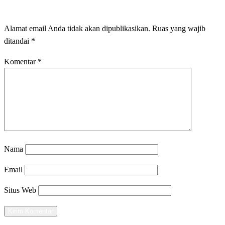
LEAVE A RESPONSE
Alamat email Anda tidak akan dipublikasikan.
Ruas yang wajib
ditandai
*
Komentar
*
Nama
Email
Situs Web