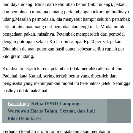
budidaya udang. Mulai dari kebutuhan benur (bibit udang), pakan,
dan pembinaan terutama tentang perkembangan teknologi budidaya
udang.Masalah permodalan, dia menyebut hampir seluruh petambak
terjerat pinjaman uang dari pemodal atau tengkulak. Modal untuk
pengadaan pakan, misalnya. Petambak memperoleh dari pemodal
dengan potongan sekitar Rp15 ribu sampai Rp20 per zak pakan.
Ditambah dengan potongan hasil panen sebesar seribu rupiah per
kilo gram udang.
Kondisi itu terjadi karena petambak tidak memiliki alternatif lain.
Padahal, kata Kamal, sering terjadi benur yang diperoleh dari
pengusaha yang meminjamkan modal itu berkualitas jelek. Sehingga
hasilnya tidak maksimal.
Baca Juga
Ketua DPRD Lampung:
Wartawan Harus Tajam, Cermat, dan Jadi
Pilar Demokrasi
Terhadap keluhan itu, Imron mengatakan akan membantu