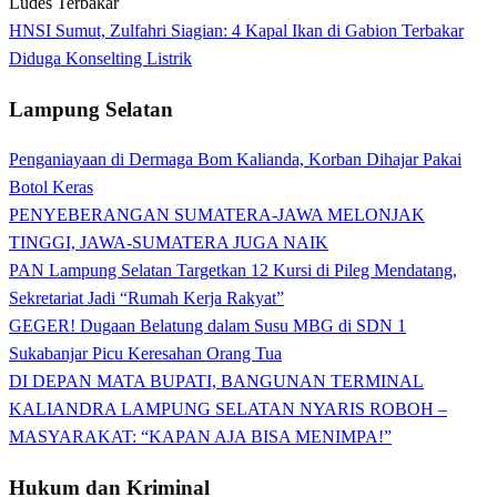
HNSI Sumut, Zulfahri Siagian: 4 Kapal Ikan di Gabion Terbakar
Diduga Konselting Listrik
Lampung Selatan
Penganiayaan di Dermaga Bom Kalianda, Korban Dihajar Pakai
Botol Keras
PENYEBERANGAN SUMATERA-JAWA MELONJAK
TINGGI, JAWA-SUMATERA JUGA NAIK
PAN Lampung Selatan Targetkan 12 Kursi di Pileg Mendatang,
Sekretariat Jadi “Rumah Kerja Rakyat”
GEGER! Dugaan Belatung dalam Susu MBG di SDN 1
Sukabanjar Picu Keresahan Orang Tua
DI DEPAN MATA BUPATI, BANGUNAN TERMINAL
KALIANDRA LAMPUNG SELATAN NYARIS ROBOH –
MASYARAKAT: “KAPAN AJA BISA MENIMPA!”
Hukum dan Kriminal