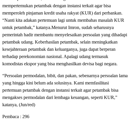
mempertemukan petambak dengan instansi terkait agar bisa
memperoleh pinjaman kredit usaha rakyat (KUR) dari perbankan.
“Nanti kita adakan pertemuan lagi untuk membahas masalah KUR
untuk petambak,” katanya.Menurut Imron, sudah seharusnya
pemerintah hadir membantu menyelesaikan persoalan yang dihadapi
petambak udang. Keberhasilan petambak, selain meningkatkan
kesejahteraan petambak dan keluarganya, juga dapat berperan
terhadap perekonomian nasional. Apalagi udang termasuk
komodistas ekspor yang bisa menghasilkan devisa bagi negara.
“Persoalan permodalan, bibit, dan pakan, sebenarnya persoalan lama
yang hingga kini belum ada solusinya. Kami memfasilitasi
pertemuan petambak dengan instansi terkait agar petambak bisa
mengakses permodalan dari lembaga keuangan, seperti KUR,”
katanya, (Jun/red)
Pembaca :
296