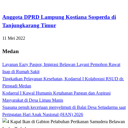
Bandar Lampung
Anggota DPRD Lampung Kostiana Sosperda di
Tanjungkarang Timur
11 Mei 2022
Medan
Layanan Eazy Paspor, Imigrasi Belawan Layani Pemohon Rawat
Inap di Rumah Sakit
Tingkatkan Pelayanan Kesehatan, Kodaeral I Kolaborasi RSUD dr.
Pirngadi Medan‎
Kodaeral I Kawal Humanis Ketahanan Pangan dan Aspirasi
Masyarakat di Desa Limau Manis
Suasana penuh keceriaan menyelimuti di Balai Desa Setiadarma saat
Peringatan Hari Anak Nasional (HAN) 2026