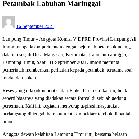
Petambak Labuhan Maringgai
Posted
16 September 2021
on
Lampung Timur – Anggota Komisi V DPRD Provinsi Lampung Ali
Imron mengadakan pertemuan dengan sejumlah petambak udang,
dalam reses, di Desa Margasari, Kecamatan Labuhanmaringgai,
Lampung Timur, Sabtu 11 September 2021. Imron meminta
pemerintah memberikan perhatian kepada petambak, terutama soal
modal dan pakan.
Reses yang dilakukan politisi dari Fraksi Partai Golkar itu, tidak
seperti biasanya yang diadakan secara formal di sebuah gedung
pertemuan. Kali ini, kegiatan menyerap aspirasi masyarakat
berlangsung di tengah hamparan ratusan hektare tambak di pantai
timur.
Anggota dewan kelahiran Lampung Timur itu, bersama belasan