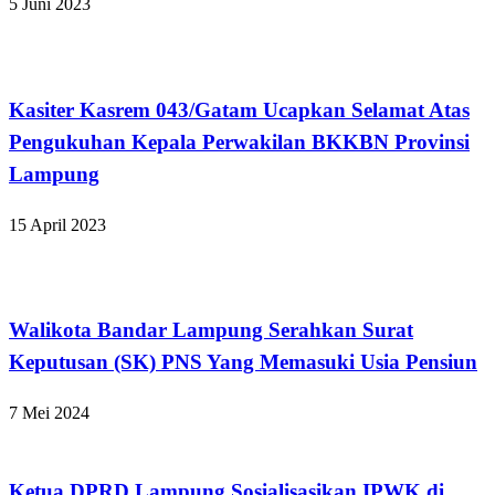
5 Juni 2023
Bandar Lampung
Kasiter Kasrem 043/Gatam Ucapkan Selamat Atas
Pengukuhan Kepala Perwakilan BKKBN Provinsi
Lampung
15 April 2023
Bandar Lampung
Walikota Bandar Lampung Serahkan Surat
Keputusan (SK) PNS Yang Memasuki Usia Pensiun
7 Mei 2024
Bandar Lampung
Ketua DPRD Lampung Sosialisasikan IPWK di