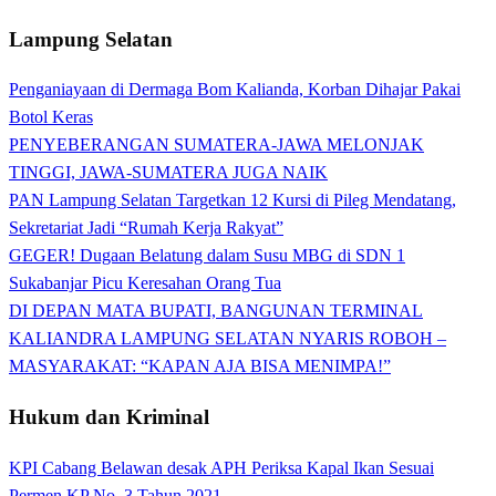
Lampung Selatan
Penganiayaan di Dermaga Bom Kalianda, Korban Dihajar Pakai
Botol Keras
PENYEBERANGAN SUMATERA-JAWA MELONJAK
TINGGI, JAWA-SUMATERA JUGA NAIK
PAN Lampung Selatan Targetkan 12 Kursi di Pileg Mendatang,
Sekretariat Jadi “Rumah Kerja Rakyat”
GEGER! Dugaan Belatung dalam Susu MBG di SDN 1
Sukabanjar Picu Keresahan Orang Tua
DI DEPAN MATA BUPATI, BANGUNAN TERMINAL
KALIANDRA LAMPUNG SELATAN NYARIS ROBOH –
MASYARAKAT: “KAPAN AJA BISA MENIMPA!”
Hukum dan Kriminal
KPI Cabang Belawan desak APH Periksa Kapal Ikan Sesuai
Permen KP No. 3 Tahun 2021