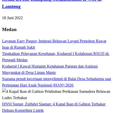
Lamteng
18 Juni 2022
Medan
Layanan Eazy Paspor, Imigrasi Belawan Layani Pemohon Rawat
Inap di Rumah Sakit
Tingkatkan Pelayanan Kesehatan, Kodaeral I Kolaborasi RSUD dr.
Pirngadi Medan‎
Kodaeral I Kawal Humanis Ketahanan Pangan dan Aspirasi
Masyarakat di Desa Limau Manis
Suasana penuh keceriaan menyelimuti di Balai Desa Setiadarma saat
Peringatan Hari Anak Nasional (HAN) 2026
HNSI Sumut, Zulfahri Siagian: 4 Kapal Ikan di Gabion Terbakar
Diduga Konselting Listrik