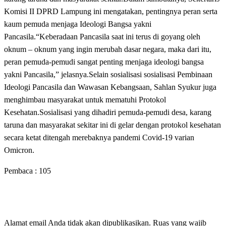
Komisi II DPRD Lampung ini mengatakan, pentingnya peran serta
kaum pemuda menjaga Ideologi Bangsa yakni
Pancasila.“Keberadaan Pancasila saat ini terus di goyang oleh
oknum – oknum yang ingin merubah dasar negara, maka dari itu,
peran pemuda-pemudi sangat penting menjaga ideologi bangsa
yakni Pancasila,” jelasnya.Selain sosialisasi sosialisasi Pembinaan
Ideologi Pancasila dan Wawasan Kebangsaan, Sahlan Syukur juga
menghimbau masyarakat untuk mematuhi Protokol
Kesehatan.Sosialisasi yang dihadiri pemuda-pemudi desa, karang
taruna dan masyarakat sekitar ini di gelar dengan protokol kesehatan
secara ketat ditengah merebaknya pandemi Covid-19 varian
Omicron.
Pembaca :
105
LEAVE A RESPONSE
Alamat email Anda tidak akan dipublikasikan.
Ruas yang wajib