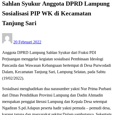
Sahlan Syukur Anggota DPRD Lampung
Sosialisasi PIP WK di Kecamatan
Tanjung Sari
Posted
20 Februari 2022
on
Anggota DPRD Lampung Sahlan Syukur dari Fraksi PDI
Perjuangan menggelar kegiatan sosialisasi Pembinaan Ideologi
Pancasila dan Wawasan Kebangsaan bertempat di Desa Purwodadi
Dalam, Kecamatan Tanjung Sari, Lampung Selatan, pada Sabtu
(19/02/2022).
Sosialisasi menghadirkan dua narasumber yakni Nur Prima Purbani
dari Dinas Pendidikan Provinsi Lampung dan Dadin Ahmadin
merupakan penggiat literasi Lampung dan Kepala Desa setempat
Ngadiran S.pd.Adapun peserta hadir yakni pemuda – pemudi desa,
karang taruna dan masyarakat sekitar.Dalam sambutanya, Sekertaris