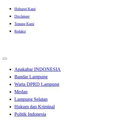
Skip
Hubungi Kami
to
Disclaimer
content
Tentang Kami
Redaksi
Apakabar INDONESIA
Bandar Lampung
Warta DPRD Lampung
Medan
Lampung Selatan
Hukum dan Kriminal
Politik Indonesia