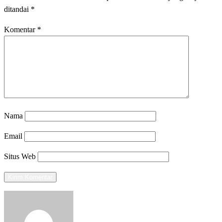
ditandai
*
Komentar
*
Nama
Email
Situs Web