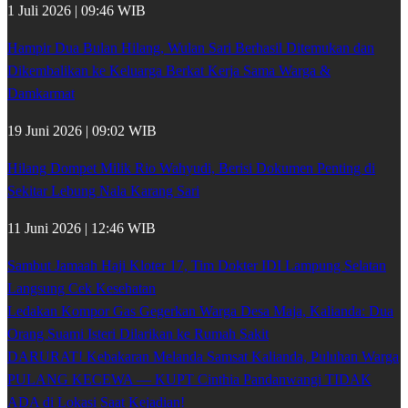
1 Juli 2026 | 09:46 WIB
Hampir Dua Bulan Hilang, Wulan Sari Berhasil Ditemukan dan
Dikembalikan ke Keluarga Berkat Kerja Sama Warga &
Damkarmat
19 Juni 2026 | 09:02 WIB
Hilang Dompet Milik Rio Wahyudi, Berisi Dokumen Penting di
Sekitar Lebung Nala Karang Sari
11 Juni 2026 | 12:46 WIB
Sambut Jamaah Haji Kloter 17, Tim Dokter IDI Lampung Selatan
Langsung Cek Kesehatan
Ledakan Kompor Gas Gegerkan Warga Desa Maja, Kalianda: Dua
Orang Suami Isteri Dilarikan ke Rumah Sakit
DARURAT! Kebakaran Melanda Samsat Kalianda, Puluhan Warga
PULANG KECEWA — KUPT Cinthia Pandanwangi TIDAK
ADA di Lokasi Saat Kejadian!