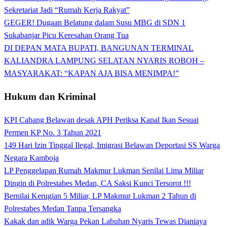
Sekretariat Jadi “Rumah Kerja Rakyat”
GEGER! Dugaan Belatung dalam Susu MBG di SDN 1
Sukabanjar Picu Keresahan Orang Tua
DI DEPAN MATA BUPATI, BANGUNAN TERMINAL
KALIANDRA LAMPUNG SELATAN NYARIS ROBOH –
MASYARAKAT: “KAPAN AJA BISA MENIMPA!”
Hukum dan Kriminal
KPI Cabang Belawan desak APH Periksa Kapal Ikan Sesuai
Permen KP No. 3 Tahun 2021
149 Hari Izin Tinggal Ilegal, Imigrasi Belawan Deportasi SS Warga
Negara Kamboja
LP Penggelapan Rumah Makmur Lukman Senilai Lima Miliar
Dingin di Polrestabes Medan, CA Saksi Kunci Tersorot !!!
Bernilai Kerugian 5 Miliar, LP Makmur Lukman 2 Tahun di
Polrestabes Medan Tanpa Tersangka
Kakak dan adik Warga Pekan Labuhan Nyaris Tewas Dianiaya