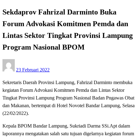
Sekdaprov Fahrizal Darminto Buka
Forum Advokasi Komitmen Pemda dan
Lintas Sektor Tingkat Provinsi Lampung
Program Nasional BPOM
Posted
23 Februari 2022
on
Sekretaris Daerah Provinsi Lampung, Fahrizal Darminto membuka
kegiatan Forum Advokasi Komitmen Pemda dan Lintas Sektor
Tingkat Provinsi Lampung Program Nasional Badan Pngawas Obat
dan Makanan, bertempat di Hotel Novotel Bandar Lampung, Selasa
(22/02/2022).
Kepala BPOM Bandar Lampung, Sukriadi Darma SSi.Apt dalam
laporannya mengatakan salah satu tujuan digelarnya kegiatan forum