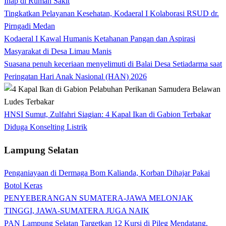
Inap di Rumah Sakit
Tingkatkan Pelayanan Kesehatan, Kodaeral I Kolaborasi RSUD dr.
Pirngadi Medan‎
Kodaeral I Kawal Humanis Ketahanan Pangan dan Aspirasi
Masyarakat di Desa Limau Manis
Suasana penuh keceriaan menyelimuti di Balai Desa Setiadarma saat
Peringatan Hari Anak Nasional (HAN) 2026
HNSI Sumut, Zulfahri Siagian: 4 Kapal Ikan di Gabion Terbakar
Diduga Konselting Listrik
Lampung Selatan
Penganiayaan di Dermaga Bom Kalianda, Korban Dihajar Pakai
Botol Keras
PENYEBERANGAN SUMATERA-JAWA MELONJAK
TINGGI, JAWA-SUMATERA JUGA NAIK
PAN Lampung Selatan Targetkan 12 Kursi di Pileg Mendatang,