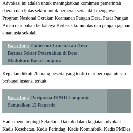
Advokasi ini adalah untuk meningkatkan komitmen pemerintah
daerah dan lintas sektor untuk berperan serta aktif mengawal
Program Nasional Gerakan Keamanan Pangan Desa, Pasar Pangan
Aman dari bahan berbahaya Berbasis komunitas dan pangan jajanan
aman usia sekolah.
Baca Juga
Gubernur Luncurkan Desa
Baznas Sektor Peternakan di Desa
Madukoro Baru Lampura
Kegiatan diikuti 26 orang peserta yang terdiri dari berbagai utusan
berbagai instansi terkait.
Baca Juga
Paripurna DPRD Lampung:
Sampaikan 12 Raperda
Hadir mendampingi Sekretaris Daerah dalam kegiatan advokasi,
Kadis Kesehatan, Kadis Perindag, Kadis Kominfotik, Kadis PMDes