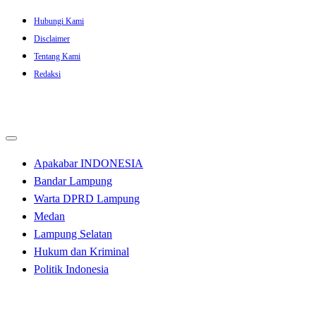
Skip
Hubungi Kami
to
Disclaimer
content
Tentang Kami
Redaksi
Apakabar INDONESIA
Bandar Lampung
Warta DPRD Lampung
Medan
Lampung Selatan
Hukum dan Kriminal
Politik Indonesia