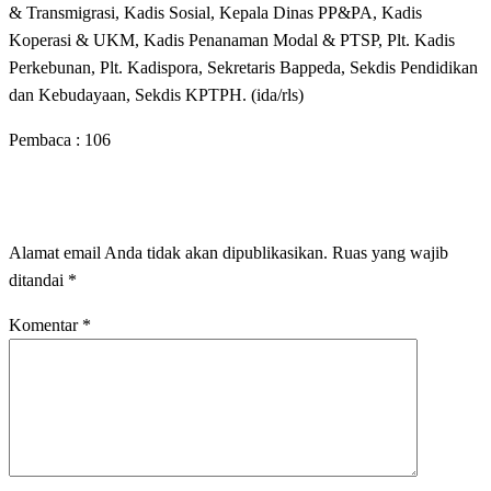
& Transmigrasi, Kadis Sosial, Kepala Dinas PP&PA, Kadis
Koperasi & UKM, Kadis Penanaman Modal & PTSP, Plt. Kadis
Perkebunan, Plt. Kadispora, Sekretaris Bappeda, Sekdis Pendidikan
dan Kebudayaan, Sekdis KPTPH. (ida/rls)
Pembaca :
106
LEAVE A RESPONSE
Alamat email Anda tidak akan dipublikasikan.
Ruas yang wajib
ditandai
*
Komentar
*