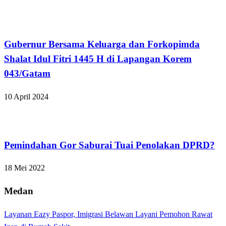
Bandar Lampung
Gubernur Bersama Keluarga dan Forkopimda
Shalat Idul Fitri 1445 H di Lapangan Korem
043/Gatam
10 April 2024
Bandar Lampung
Pemindahan Gor Saburai Tuai Penolakan DPRD?
18 Mei 2022
Medan
Layanan Eazy Paspor, Imigrasi Belawan Layani Pemohon Rawat