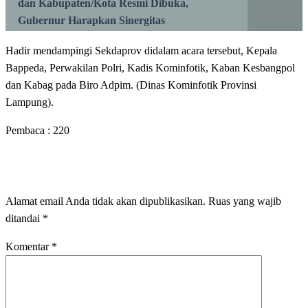
dan Kabupaten/Kota Resmi Dibuka,
Gubernur Harapkan Sinergitas
Hadir mendampingi Sekdaprov didalam acara tersebut, Kepala
Bappeda, Perwakilan Polri, Kadis Kominfotik, Kaban Kesbangpol
dan Kabag pada Biro Adpim. (Dinas Kominfotik Provinsi
Lampung).
Pembaca :
220
LEAVE A RESPONSE
Alamat email Anda tidak akan dipublikasikan.
Ruas yang wajib
ditandai
*
Komentar
*