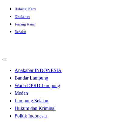
Skip
Hubungi Kami
to
Disclaimer
content
Tentang Kami
Redaksi
Apakabar INDONESIA
Bandar Lampung
Warta DPRD Lampung
Medan
Lampung Selatan
Hukum dan Kriminal
Politik Indonesia