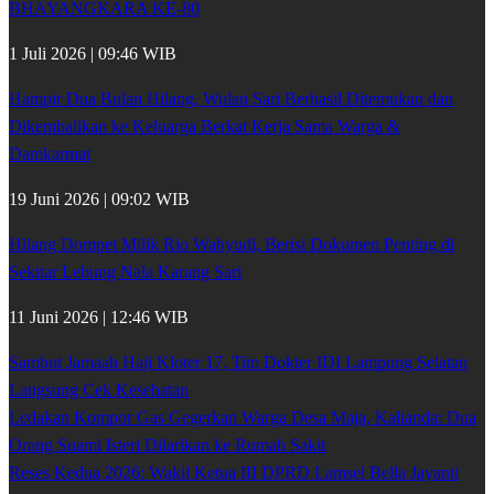
BHAYANGKARA KE-80
1 Juli 2026 | 09:46 WIB
Hampir Dua Bulan Hilang, Wulan Sari Berhasil Ditemukan dan
Dikembalikan ke Keluarga Berkat Kerja Sama Warga &
Damkarmat
19 Juni 2026 | 09:02 WIB
Hilang Dompet Milik Rio Wahyudi, Berisi Dokumen Penting di
Sekitar Lebung Nala Karang Sari
11 Juni 2026 | 12:46 WIB
Sambut Jamaah Haji Kloter 17, Tim Dokter IDI Lampung Selatan
Langsung Cek Kesehatan
Ledakan Kompor Gas Gegerkan Warga Desa Maja, Kalianda: Dua
Orang Suami Isteri Dilarikan ke Rumah Sakit
Reses Kedua 2026: Wakil Ketua III DPRD Lamsel Bella Jayanti