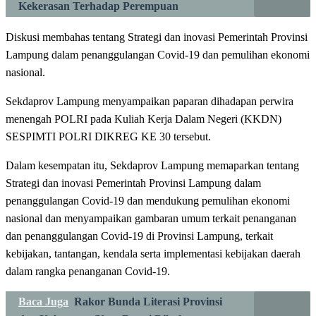
Kekerasan Terhadap Perempuan
Diskusi membahas tentang Strategi dan inovasi Pemerintah Provinsi
Lampung dalam penanggulangan Covid-19 dan pemulihan ekonomi
nasional.
Sekdaprov Lampung menyampaikan paparan dihadapan perwira
menengah POLRI pada Kuliah Kerja Dalam Negeri (KKDN)
SESPIMTI POLRI DIKREG KE 30 tersebut.
Dalam kesempatan itu, Sekdaprov Lampung memaparkan tentang
Strategi dan inovasi Pemerintah Provinsi Lampung dalam
penanggulangan Covid-19 dan mendukung pemulihan ekonomi
nasional dan menyampaikan gambaran umum terkait penanganan
dan penanggulangan Covid-19 di Provinsi Lampung, terkait
kebijakan, tantangan, kendala serta implementasi kebijakan daerah
dalam rangka penanganan Covid-19.
Baca Juga
Rakor Bunda Literasi Provinsi