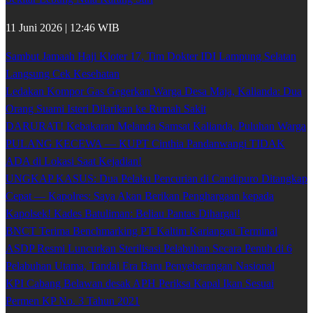
11 Juni 2026 | 12:46 WIB
Sambut Jamaah Haji Kloter 17, Tim Dokter IDI Lampung Selatan
Langsung Cek Kesehatan
Ledakan Kompor Gas Gegerkan Warga Desa Maja, Kalianda: Dua
Orang Suami Isteri Dilarikan ke Rumah Sakit
DARURAT! Kebakaran Melanda Samsat Kalianda, Puluhan Warga
PULANG KECEWA — KUPT Cinthia Pandanwangi TIDAK
ADA di Lokasi Saat Kejadian!
UNGKAP KASUS: Dua Pelaku Pencurian di Candipuro Ditangkap
Cepat — Kapolres: Saya Akan Berikan Penghargaan kepada
Kapolsek! Kades Batuliman: Beliau Pantas Dihargai!
BNCT Terima Benchmarking PT Kaltim Kariangau Terminal
ASDP Resmi Luncurkan Sterilisasi Pelabuhan Secara Penuh di 6
Pelabuhan Utama, Tandai Era Baru Penyeberangan Nasional
KPI Cabang Belawan desak APH Periksa Kapal Ikan Sesuai
Permen KP No. 3 Tahun 2021