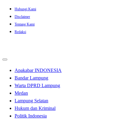
Skip
Hubungi Kami
to
Disclaimer
content
Tentang Kami
Redaksi
Apakabar INDONESIA
Bandar Lampung
Warta DPRD Lampung
Medan
Lampung Selatan
Hukum dan Kriminal
Politik Indonesia