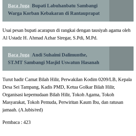
Baca Juga
Bupati Labuhanbatu Sambangi
Warga Korban Kebakaran di Rantauprapat
Usai pesan bupati acarapun di rangkai dengan tausiyah agama oleh
Al Ustadz H. Ahmad Azhar Siregar, S.Pdi, M.Pd.
Baca Juga
Andi Suhaimi Dalimunthe,
ST.MT Sambangi Masjid Uswatun Hasanah
Turut hadir Camat Bilah Hilir, Perwakilan Kodim 0209/LB, Kepala
Desa Sei Tampang, Kadis PMD, Ketua Golkar Bilah Hilir,
Organisasi kepemudaan Bilah Hilir, Tokoh Agama, Tokoh
Masyarakat, Tokoh Pemuda, Perwiritan Kaum Ibu, dan ratusan
jamaah. (A.lubis/red)
Pembaca :
423