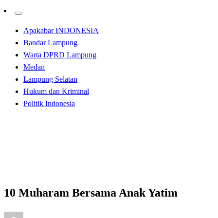
Apakabar INDONESIA
Bandar Lampung
Warta DPRD Lampung
Medan
Lampung Selatan
Hukum dan Kriminal
Politik Indonesia
Homepage
Apakabar INDONESIA
10 Muharam Bersama Anak Yatim
Apakabar INDONESIA
10 Muharam Bersama Anak Yatim
Posted