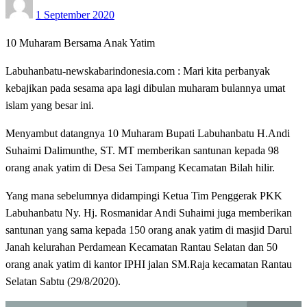
1 September 2020
on
10 Muharam Bersama Anak Yatim
Labuhanbatu-newskabarindonesia.com : Mari kita perbanyak
kebajikan pada sesama apa lagi dibulan muharam bulannya umat
islam yang besar ini.
Menyambut datangnya 10 Muharam Bupati Labuhanbatu H.Andi
Suhaimi Dalimunthe, ST. MT memberikan santunan kepada 98
orang anak yatim di Desa Sei Tampang Kecamatan Bilah hilir.
Yang mana sebelumnya didampingi Ketua Tim Penggerak PKK
Labuhanbatu Ny. Hj. Rosmanidar Andi Suhaimi juga memberikan
santunan yang sama kepada 150 orang anak yatim di masjid Darul
Janah kelurahan Perdamean Kecamatan Rantau Selatan dan 50
orang anak yatim di kantor IPHI jalan SM.Raja kecamatan Rantau
Selatan Sabtu (29/8/2020).