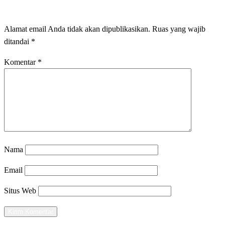
LEAVE A RESPONSE
Alamat email Anda tidak akan dipublikasikan.
Ruas yang wajib
ditandai
*
Komentar
*
Nama
Email
Situs Web