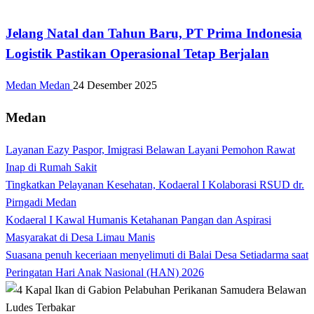
Apakabar INDONESIA
Jelang Natal dan Tahun Baru, PT Prima Indonesia
Logistik Pastikan Operasional Tetap Berjalan
Medan Medan
24 Desember 2025
Medan
Layanan Eazy Paspor, Imigrasi Belawan Layani Pemohon Rawat
Inap di Rumah Sakit
Tingkatkan Pelayanan Kesehatan, Kodaeral I Kolaborasi RSUD dr.
Pirngadi Medan‎
Kodaeral I Kawal Humanis Ketahanan Pangan dan Aspirasi
Masyarakat di Desa Limau Manis
Suasana penuh keceriaan menyelimuti di Balai Desa Setiadarma saat
Peringatan Hari Anak Nasional (HAN) 2026