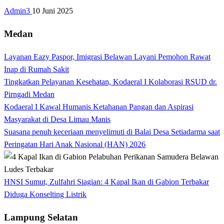
Admin3
10 Juni 2025
Medan
Layanan Eazy Paspor, Imigrasi Belawan Layani Pemohon Rawat
Inap di Rumah Sakit
Tingkatkan Pelayanan Kesehatan, Kodaeral I Kolaborasi RSUD dr.
Pirngadi Medan‎
Kodaeral I Kawal Humanis Ketahanan Pangan dan Aspirasi
Masyarakat di Desa Limau Manis
Suasana penuh keceriaan menyelimuti di Balai Desa Setiadarma saat
Peringatan Hari Anak Nasional (HAN) 2026
HNSI Sumut, Zulfahri Siagian: 4 Kapal Ikan di Gabion Terbakar
Diduga Konselting Listrik
Lampung Selatan