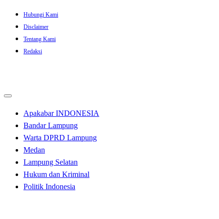
Skip
Hubungi Kami
to
Disclaimer
content
Tentang Kami
Redaksi
Apakabar INDONESIA
Bandar Lampung
Warta DPRD Lampung
Medan
Lampung Selatan
Hukum dan Kriminal
Politik Indonesia