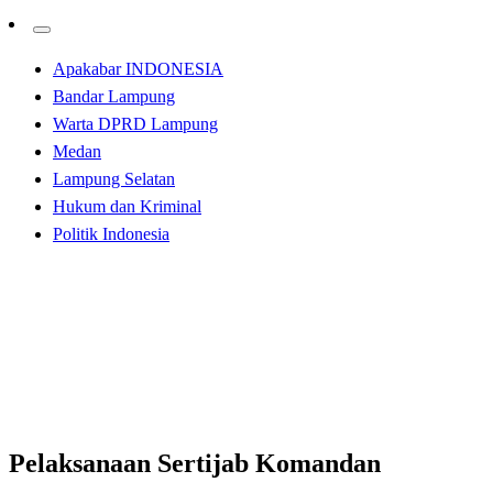
Apakabar INDONESIA
Bandar Lampung
Warta DPRD Lampung
Medan
Lampung Selatan
Hukum dan Kriminal
Politik Indonesia
Homepage
Apakabar INDONESIA
Pelaksanaan Sertijab Komandan Lantamal I Belawan
Berlangsung Dengan Sukses
Apakabar INDONESIA
Pelaksanaan Sertijab Komandan