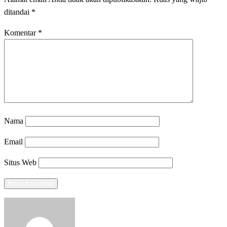
ditandai
*
Komentar
*
Nama
Email
Situs Web