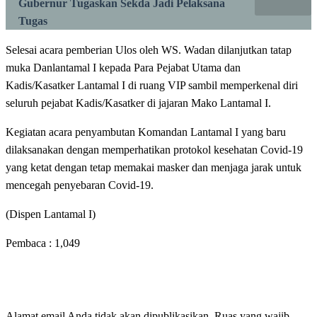
Gubernur Tugaskan Sekda Jadi Pelaksana
Tugas
Selesai acara pemberian Ulos oleh WS. Wadan dilanjutkan tatap
muka Danlantamal I kepada Para Pejabat Utama dan
Kadis/Kasatker Lantamal I di ruang VIP sambil memperkenal diri
seluruh pejabat Kadis/Kasatker di jajaran Mako Lantamal I.
Kegiatan acara penyambutan Komandan Lantamal I yang baru
dilaksanakan dengan memperhatikan protokol kesehatan Covid-19
yang ketat dengan tetap memakai masker dan menjaga jarak untuk
mencegah penyebaran Covid-19.
(Dispen Lantamal I)
Pembaca :
1,049
LEAVE A RESPONSE
Alamat email Anda tidak akan dipublikasikan.
Ruas yang wajib