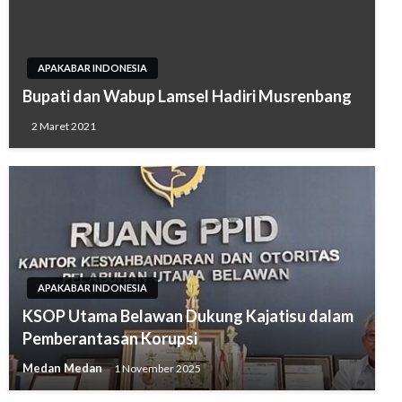
APAKABAR INDONESIA
Bupati dan Wabup Lamsel Hadiri Musrenbang
2 Maret 2021
APAKABAR INDONESIA
KSOP Utama Belawan Dukung Kajatisu dalam
Pemberantasan Korupsi
Medan Medan
1 November 2025