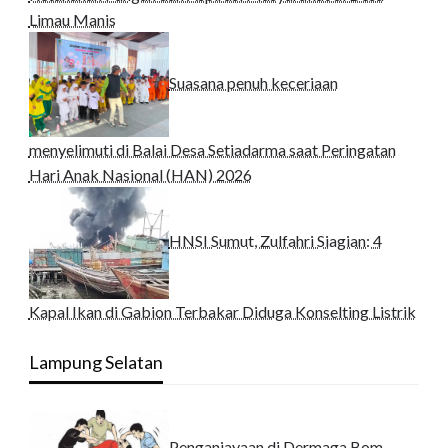
Limau Manis
Suasana penuh keceriaan
menyelimuti di Balai Desa Setiadarma saat Peringatan
Hari Anak Nasional (HAN) 2026
HNSI Sumut, Zulfahri Siagian: 4
Kapal Ikan di Gabion Terbakar Diduga Konselting Listrik
Lampung Selatan
Penganiayaan di Dermaga Bom