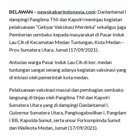
on
BELAWAN –
newskabarindonesia.com
:
Danlantamal I
dampingi Panglima TNI dan Kapolri meninjau kegiatan
pelaksanaan “Gebyar Vaksinasi Merdeka” sekaligus juga
Pemberian sembako kepada masyarakat di Pasar Induk
Lau Cih di Kecamatan Medan Tuntungan, Kota Medan –
Prov. Sumatera Utara. Jumat (17/09/2021).
Antusias warga Pasar Induk Lau Cih di kec. medan
tuntungan sangat senang adanya kegiatan vaksinasi yang
di inisiasi oleh pemerintah kota medan.
Pelaksanaan vaksinasi massal dan pembagian sembako
langsung di tinjau oleh Panglima TNI dan Kapolri
Sumatera Utara yang di dampingi Danlantamal I,
Gubernur Sumatera Utara, Pangkogabwilhan I, Pangdam
I BB, Kapolda Sumut, serta unsur Forkompimda Sumut
dan Walikota Medan, Jumat (17/09/2021).