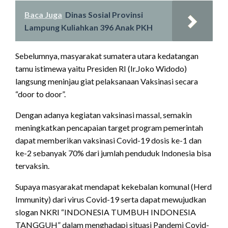
Baca Juga
Dinas Sosial Provinsi
Lampung Kuliahkan 396 Anak PKH
Sebelumnya, masyarakat sumatera utara kedatangan
tamu istimewa yaitu Presiden RI (Ir.Joko Widodo)
langsung meninjau giat pelaksanaan Vaksinasi secara
“door to door”.
Dengan adanya kegiatan vaksinasi massal, semakin
meningkatkan pencapaian target program pemerintah
dapat memberikan vaksinasi Covid-19 dosis ke-1 dan
ke-2 sebanyak 70% dari jumlah penduduk Indonesia bisa
tervaksin.
Supaya masyarakat mendapat kekebalan komunal (Herd
Immunity) dari virus Covid-19 serta dapat mewujudkan
slogan NKRI “INDONESIA TUMBUH INDONESIA
TANGGUH” dalam menghadapi situasi Pandemi Covid-