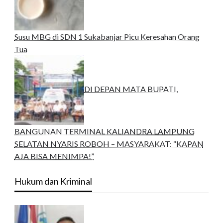
Susu MBG di SDN 1 Sukabanjar Picu Keresahan Orang
Tua
DI DEPAN MATA BUPATI,
BANGUNAN TERMINAL KALIANDRA LAMPUNG
SELATAN NYARIS ROBOH – MASYARAKAT: “KAPAN
AJA BISA MENIMPA!”
Hukum dan Kriminal