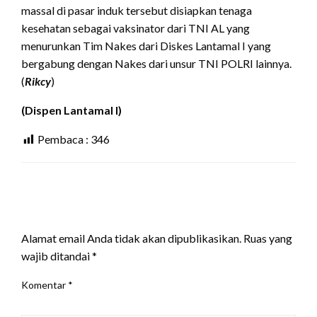
massal di pasar induk tersebut disiapkan tenaga
kesehatan sebagai vaksinator dari TNI AL yang
menurunkan Tim Nakes dari Diskes Lantamal I yang
bergabung dengan Nakes dari unsur TNI POLRI lainnya.
(
Rikcy
)
(Dispen Lantamal I)
Pembaca :
346
LEAVE A RESPONSE
Alamat email Anda tidak akan dipublikasikan.
Ruas yang
wajib ditandai
*
Komentar
*