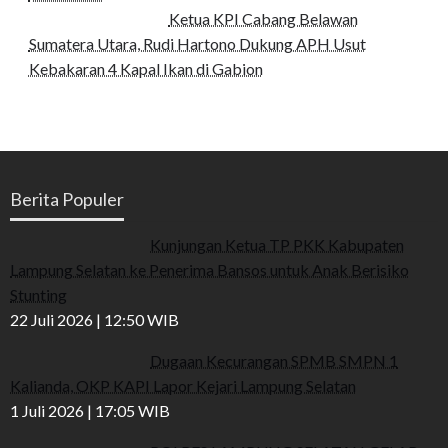
Ketua KPI Cabang Belawan
Sumatera Utara, Rudi Hartono Dukung APH Usut
Kebakaran 4 Kapal Ikan di Gabion
Berita Populer
Kunjungan Ketua TP PKK Kabupaten
Lampung Selatan ke Penerima Bansos untuk Anak Berisiko
Stunting
22 Juli 2026 | 12:50 WIB
Dugaan Kecurangan SPMB SMPN 1
Kalianda, OKP KAPI Lapor Kejari Lampung Selatan
1 Juli 2026 | 17:05 WIB