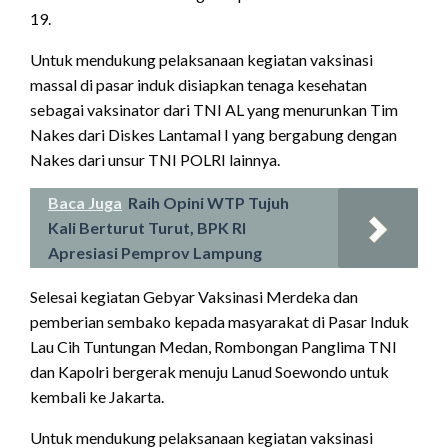
19.
Untuk mendukung pelaksanaan kegiatan vaksinasi
massal di pasar induk disiapkan tenaga kesehatan
sebagai vaksinator dari TNI AL yang menurunkan Tim
Nakes dari Diskes Lantamal I yang bergabung dengan
Nakes dari unsur TNI POLRI lainnya.
Baca Juga
Raih Opini WTP Tujuh
Kali Berturut Turut, BPK RI
Apresiasi Pemprov Lampung
Selesai kegiatan Gebyar Vaksinasi Merdeka dan
pemberian sembako kepada masyarakat di Pasar Induk
Lau Cih Tuntungan Medan, Rombongan Panglima TNI
dan Kapolri bergerak menuju Lanud Soewondo untuk
kembali ke Jakarta.
Untuk mendukung pelaksanaan kegiatan vaksinasi