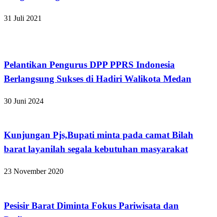
31 Juli 2021
Apakabar INDONESIA
Pelantikan Pengurus DPP PPRS Indonesia
Berlangsung Sukses di Hadiri Walikota Medan
30 Juni 2024
Apakabar INDONESIA
Kunjungan Pjs,Bupati minta pada camat Bilah
barat layanilah segala kebutuhan masyarakat
23 November 2020
Apakabar INDONESIA
Pesisir Barat Diminta Fokus Pariwisata dan