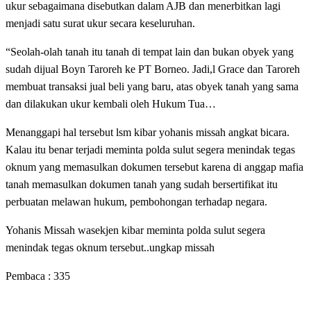
ukur sebagaimana disebutkan dalam AJB dan menerbitkan lagi
menjadi satu surat ukur secara keseluruhan.
“Seolah-olah tanah itu tanah di tempat lain dan bukan obyek yang
sudah dijual Boyn Taroreh ke PT Borneo. Jadi,l Grace dan Taroreh
membuat transaksi jual beli yang baru, atas obyek tanah yang sama
dan dilakukan ukur kembali oleh Hukum Tua…
Menanggapi hal tersebut lsm kibar yohanis missah angkat bicara.
Kalau itu benar terjadi meminta polda sulut segera menindak tegas
oknum yang memasulkan dokumen tersebut karena di anggap mafia
tanah memasulkan dokumen tanah yang sudah bersertifikat itu
perbuatan melawan hukum, pembohongan terhadap negara.
Yohanis Missah wasekjen kibar meminta polda sulut segera
menindak tegas oknum tersebut..ungkap missah
Pembaca :
335