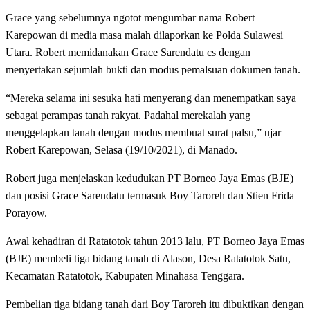
Grace yang sebelumnya ngotot mengumbar nama Robert
Karepowan di media masa malah dilaporkan ke Polda Sulawesi
Utara. Robert memidanakan Grace Sarendatu cs dengan
menyertakan sejumlah bukti dan modus pemalsuan dokumen tanah.
“Mereka selama ini sesuka hati menyerang dan menempatkan saya
sebagai perampas tanah rakyat. Padahal merekalah yang
menggelapkan tanah dengan modus membuat surat palsu,” ujar
Robert Karepowan, Selasa (19/10/2021), di Manado.
Robert juga menjelaskan kedudukan PT Borneo Jaya Emas (BJE)
dan posisi Grace Sarendatu termasuk Boy Taroreh dan Stien Frida
Porayow.
Awal kehadiran di Ratatotok tahun 2013 lalu, PT Borneo Jaya Emas
(BJE) membeli tiga bidang tanah di Alason, Desa Ratatotok Satu,
Kecamatan Ratatotok, Kabupaten Minahasa Tenggara.
Pembelian tiga bidang tanah dari Boy Taroreh itu dibuktikan dengan