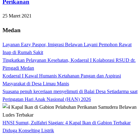
Perikanan
25 Maret 2021
Medan
Layanan Eazy Paspor, Imigrasi Belawan Layani Pemohon Rawat
Inap di Rumah Sakit
Tingkatkan Pelayanan Kesehatan, Kodaeral I Kolaborasi RSUD dr.
Pirngadi Medan‎
Kodaeral I Kawal Humanis Ketahanan Pangan dan Aspirasi
Masyarakat di Desa Limau Manis
Suasana penuh keceriaan menyelimuti di Balai Desa Setiadarma saat
Peringatan Hari Anak Nasional (HAN) 2026
HNSI Sumut, Zulfahri Siagian: 4 Kapal Ikan di Gabion Terbakar
Diduga Konselting Listrik