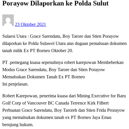
Porayow Dilaporkan ke Polda Sulut
Posted
23 Oktober 2021
on
Sulaesi Utara : Grace Sarendatu, Boy Tarore dan Stien Porayow
dilaporkan ke Polda Sulawei Utara atas dugaan pemalsuan dokumen
tanah milik Ex PT Borneo Oktober 20.
PT .pemegang kuasa sepenuhnya robert karepowan Membeberkan
Modus Grace Sarendatu, Boy Tarore dan Stien Porayow
Memalsukan Dokumen Tanah Ex PT Borneo
Ini penjelasan.
Robert Karepowan, penerima kuasa dari Mining Executive for Baru
Golf Corp of Vancouver BC Canada Terrence Kirk Filbert
Perbuatan Grace Sarendatu, Boy Taroreh dan Stien Frida Prorayow
yang memalsukan dokumen tanah ex PT Borneo Jaya Emas
berujung hukum.