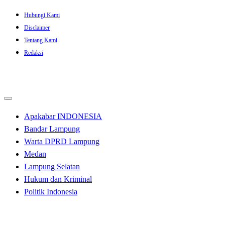
Skip
Hubungi Kami
to
Disclaimer
content
Tentang Kami
Redaksi
Apakabar INDONESIA
Bandar Lampung
Warta DPRD Lampung
Medan
Lampung Selatan
Hukum dan Kriminal
Politik Indonesia