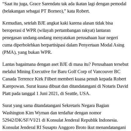
“Saat itu juga, Grace Sarendatu tak ada ikatan lagi dengan pemodal
(belakangan sebagai PT Borneo),” kata Robert.
Kemudian, setelah BJE angkat kaki karena alasan tidak bisa
beroperasi d WPR (wilayah pertambangan rakyat) lantaran
penegasan undang-undang menyatakan perusahaan luar negeri
cuma diperbolehkan berpartisipasi dalam Penyertaan Modal Asing
(PMA), yang bukan WPR.
Lantas bagaimana dengan aset BJE di masa itu? Perusahaan tersebut
melalui Mining Executive for Baru Golf Corp of Vancouver BC
Canada Terrence Kirk Filbert memberi kuasa penuh kepada Robert
Karepowan. Surat kuasa dibuat dan ditandatangani di Notaris David
Platt pada tanggal 1 Juni 2021, di Seattle, USA.
Surat yang sama ditandatangani Sekretaris Negara Bagian
Washington Kim Wyman dan terdaftar dengan nomor
52942/DK/SF/VI/21 di Konsulat Jenderal Republik Indonesia.
Konsulat Jenderal RI Susapto Anggoro Broto ikut menandatangani