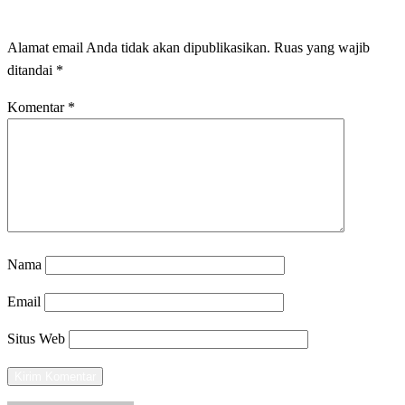
LEAVE A RESPONSE
Alamat email Anda tidak akan dipublikasikan.
Ruas yang wajib
ditandai
*
Komentar
*
Nama
Email
Situs Web