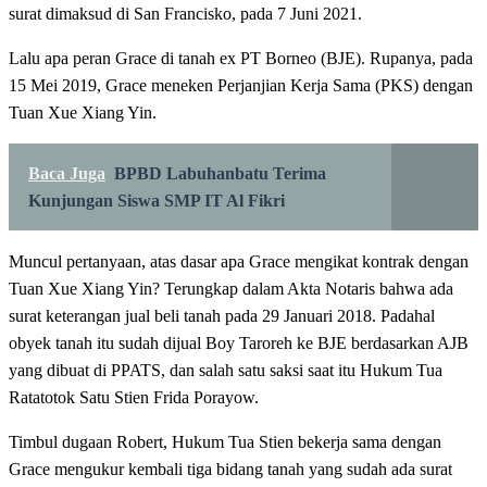
surat dimaksud di San Francisko, pada 7 Juni 2021.
Lalu apa peran Grace di tanah ex PT Borneo (BJE). Rupanya, pada
15 Mei 2019, Grace meneken Perjanjian Kerja Sama (PKS) dengan
Tuan Xue Xiang Yin.
Baca Juga
BPBD Labuhanbatu Terima
Kunjungan Siswa SMP IT Al Fikri
Muncul pertanyaan, atas dasar apa Grace mengikat kontrak dengan
Tuan Xue Xiang Yin? Terungkap dalam Akta Notaris bahwa ada
surat keterangan jual beli tanah pada 29 Januari 2018. Padahal
obyek tanah itu sudah dijual Boy Taroreh ke BJE berdasarkan AJB
yang dibuat di PPATS, dan salah satu saksi saat itu Hukum Tua
Ratatotok Satu Stien Frida Porayow.
Timbul dugaan Robert, Hukum Tua Stien bekerja sama dengan
Grace mengukur kembali tiga bidang tanah yang sudah ada surat