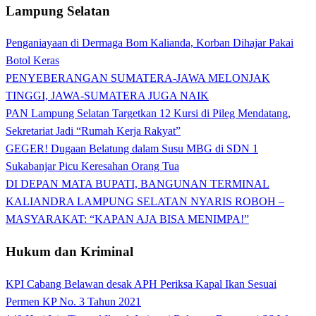
Lampung Selatan
Penganiayaan di Dermaga Bom Kalianda, Korban Dihajar Pakai
Botol Keras
PENYEBERANGAN SUMATERA-JAWA MELONJAK
TINGGI, JAWA-SUMATERA JUGA NAIK
PAN Lampung Selatan Targetkan 12 Kursi di Pileg Mendatang,
Sekretariat Jadi “Rumah Kerja Rakyat”
GEGER! Dugaan Belatung dalam Susu MBG di SDN 1
Sukabanjar Picu Keresahan Orang Tua
DI DEPAN MATA BUPATI, BANGUNAN TERMINAL
KALIANDRA LAMPUNG SELATAN NYARIS ROBOH –
MASYARAKAT: “KAPAN AJA BISA MENIMPA!”
Hukum dan Kriminal
KPI Cabang Belawan desak APH Periksa Kapal Ikan Sesuai
Permen KP No. 3 Tahun 2021