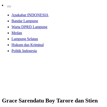
Apakabar INDONESIA
Bandar Lampung
Warta DPRD Lampung
Medan
Lampung Selatan
Hukum dan Kriminal
Politik Indonesia
Homepage
Apakabar INDONESIA
Grace Sarendatu Boy Tarore dan Stien Porayow
Dilaporkan ke Polda Sulut
Apakabar INDONESIA
Grace Sarendatu Boy Tarore dan Stien