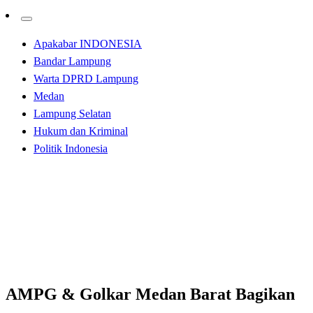
Apakabar INDONESIA
Bandar Lampung
Warta DPRD Lampung
Medan
Lampung Selatan
Hukum dan Kriminal
Politik Indonesia
Homepage
Apakabar INDONESIA
AMPG & Golkar Medan Barat Bagikan Masker Di
Lapangan Merdeka
Apakabar INDONESIA
AMPG & Golkar Medan Barat Bagikan