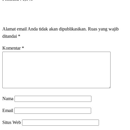
LEAVE A RESPONSE
Alamat email Anda tidak akan dipublikasikan.
Ruas yang wajib
ditandai
*
Komentar
*
Nama
Email
Situs Web