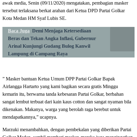
awak media, Senin (09/11/2020) mengatakan, pembagian masker
tersebut terlaksana berkat arahan dari Ketua DPD Partai Golkar
Kota Medan HM Syaf Lubis SE.
Baca Juga
Demi Menjaga Ketersediaan
Beras dan Tekan Angka Inflasi, Gubernur
Arinal Kunjungi Gudang Bulog Kanwil
Lampung di Campang Raya
” Masker bantuan Ketua Umum DPP Partai Golkar Bapak
Airlangga Hartarto yang kami bagikan secara gratis Minggu
kemarin itu, berwarna tanda kebesaran Partai Golkar, berbahan
sangat lembut terbuat dari kain kaus cotton dan sangat nyaman bila
dikenakan. Makanya, warga yang berolah raga berebut untuk
mendapatkannya,” ucapnya.
Marzuki menambahkan, dengan pembekalan yang diberikan Partai