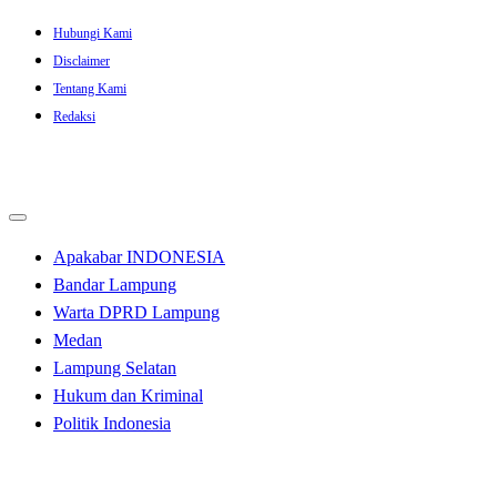
Skip
Hubungi Kami
to
Disclaimer
content
Tentang Kami
Redaksi
Apakabar INDONESIA
Bandar Lampung
Warta DPRD Lampung
Medan
Lampung Selatan
Hukum dan Kriminal
Politik Indonesia