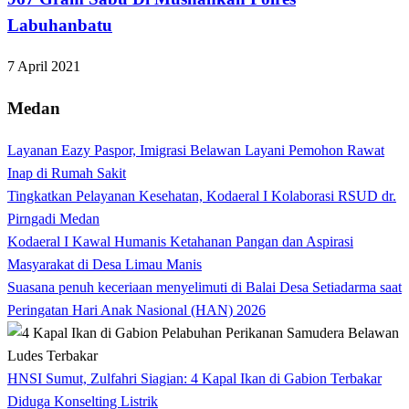
Labuhanbatu
7 April 2021
Medan
Layanan Eazy Paspor, Imigrasi Belawan Layani Pemohon Rawat
Inap di Rumah Sakit
Tingkatkan Pelayanan Kesehatan, Kodaeral I Kolaborasi RSUD dr.
Pirngadi Medan‎
Kodaeral I Kawal Humanis Ketahanan Pangan dan Aspirasi
Masyarakat di Desa Limau Manis
Suasana penuh keceriaan menyelimuti di Balai Desa Setiadarma saat
Peringatan Hari Anak Nasional (HAN) 2026
HNSI Sumut, Zulfahri Siagian: 4 Kapal Ikan di Gabion Terbakar
Diduga Konselting Listrik