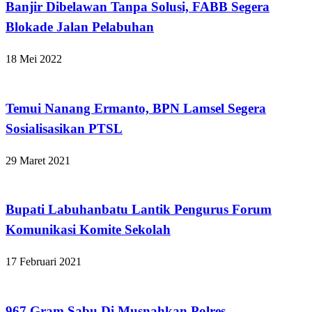
Banjir Dibelawan Tanpa Solusi, FABB Segera
Blokade Jalan Pelabuhan
18 Mei 2022
Apakabar INDONESIA
Temui Nanang Ermanto, BPN Lamsel Segera
Sosialisasikan PTSL
29 Maret 2021
Apakabar INDONESIA
Bupati Labuhanbatu Lantik Pengurus Forum
Komunikasi Komite Sekolah
17 Februari 2021
Apakabar INDONESIA
967 Gram Sabu Di Musnahkan Polres