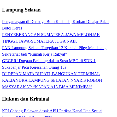
Lampung Selatan
Penganiayaan di Dermaga Bom Kalianda, Korban Dihajar Pakai
Botol Keras
PENYEBERANGAN SUMATERA-JAWA MELONJAK
TINGGI, JAWA-SUMATERA JUGA NAIK
PAN Lampung Selatan Targetkan 12 Kursi di Pileg Mendatang,
Sekretariat Jadi “Rumah Kerja Rakyat”
GEGER! Dugaan Belatung dalam Susu MBG di SDN 1
Sukabanjar Picu Keresahan Orang Tua
DI DEPAN MATA BUPATI, BANGUNAN TERMINAL
KALIANDRA LAMPUNG SELATAN NYARIS ROBOH –
MASYARAKAT: “KAPAN AJA BISA MENIMPA!”
Hukum dan Kriminal
KPI Cabang Belawan desak APH Periksa Kapal Ikan Sesuai