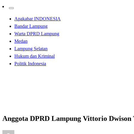
Apakabar INDONESIA
Bandar Lampung
Warta DPRD Lampung
Medan
Lampung Selatan
Hukum dan Kriminal
Politik Indonesia
Homepage
Apakabar INDONESIA
Anggota DPRD Lampung Vittorio Dwison Tegaskan Panca
Apakabar INDONESIA
Bandar Lampung
Anggota DPRD Lampung Vittorio Dwison T
Posted