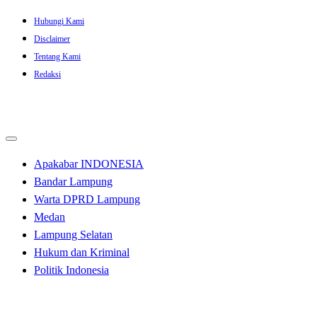
Skip
Hubungi Kami
to
Disclaimer
content
Tentang Kami
Redaksi
Apakabar INDONESIA
Bandar Lampung
Warta DPRD Lampung
Medan
Lampung Selatan
Hukum dan Kriminal
Politik Indonesia