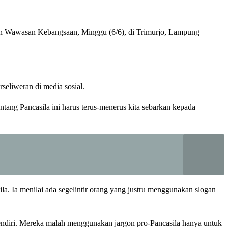
an Wawasan Kebangsaan, Minggu (6/6), di Trimurjo, Lampung
rseliweran di media sosial.
ntang Pancasila ini harus terus-menerus kita sebarkan kepada
 Ia menilai ada segelintir orang yang justru menggunakan slogan
sendiri. Mereka malah menggunakan jargon pro-Pancasila hanya untuk