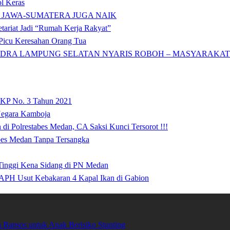
l Keras
 JAWA-SUMATERA JUGA NAIK
tariat Jadi “Rumah Kerja Rakyat”
icu Keresahan Orang Tua
DRA LAMPUNG SELATAN NYARIS ROBOH – MASYARAKAT: 
 KP No. 3 Tahun 2021
 Negara Kamboja
i Polrestabes Medan, CA Saksi Kunci Tersorot !!!
abes Medan Tanpa Tersangka
 Tinggi Kena Sidang di PN Medan
APH Usut Kebakaran 4 Kapal Ikan di Gabion
Bansos untuk Anak Berisiko Stunting