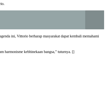
io.
 agenda ini, Vittorio berharap masyarakat dapat kembali memahami
lam harmonisme kebhinekaan bangsa,” tuturnya. []