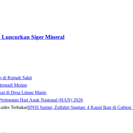
 Luncurkan Siger Mineral
p di Rumah Sakit
irngadi Medan‎
kat di Desa Limau Manis
t Peringatan Hari Anak Nasional (HAN) 2026
HNSI Sumut, Zulfahri Siagian: 4 Kapal Ikan di Gabion 