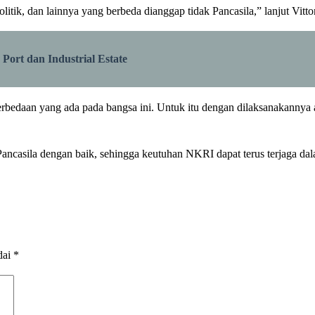
itik, dan lainnya yang berbeda dianggap tidak Pancasila,” lanjut Vittor
ort dan Industrial Estate
erbedaan yang ada pada bangsa ini. Untuk itu dengan dilaksanakannya
Pancasila dengan baik, sehingga keutuhan NKRI dapat terus terjaga da
dai
*