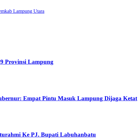
Pemkab Lampung Utara
59 Provinsi Lampung
Gubernur: Empat Pintu Masuk Lampung Dijaga Ketat
hturahmi Ke PJ. Bupati Labuhanbatu