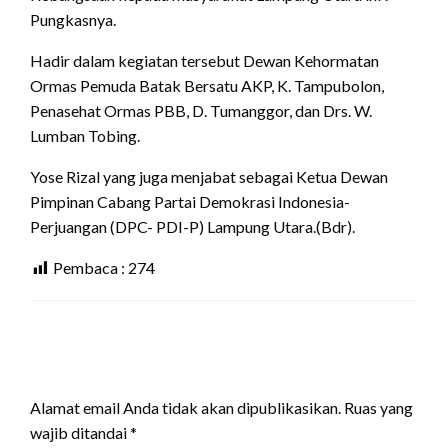
Pungkasnya.
Hadir dalam kegiatan tersebut Dewan Kehormatan
Ormas Pemuda Batak Bersatu AKP, K. Tampubolon,
Penasehat Ormas PBB, D. Tumanggor, dan Drs. W.
Lumban Tobing.
Yose Rizal yang juga menjabat sebagai Ketua Dewan
Pimpinan Cabang Partai Demokrasi Indonesia-
Perjuangan (DPC- PDI-P) Lampung Utara.(Bdr).
Pembaca :
274
LEAVE A RESPONSE
Alamat email Anda tidak akan dipublikasikan.
Ruas yang
wajib ditandai
*