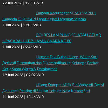
22 Juli 2026 | 12:50 WIB
Dugaan Kecurangan SPMB SMPN 1
Kalianda, OKP KAPI Lapor Kejari Lampung Selatan
1 Juli 2026 | 17:05 WIB
POLRES LAMPUNG SELATAN GELAR
UPACARA HUT BHAYANGKARA KE-80
1 Juli 2026 | 09:46 WIB
Hampir Dua Bulan Hilang, Wulan Sari
Berhasil Ditemukan dan Dikembalikan ke Keluarga Berkat
Kerja Sama Warga & Damkarmat
19 Juni 2026 | 09:02 WIB
Hilang Dompet Milik Rio Wahyudi, Berisi
Dokumen Penting di Sekitar Lebung Nala Karang Sari
11 Juni 2026 | 12:46 WIB