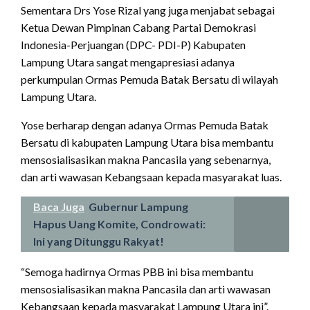
Sementara Drs Yose Rizal yang juga menjabat sebagai
Ketua Dewan Pimpinan Cabang Partai Demokrasi
Indonesia-Perjuangan (DPC- PDI-P) Kabupaten
Lampung Utara sangat mengapresiasi adanya
perkumpulan Ormas Pemuda Batak Bersatu di wilayah
Lampung Utara.
Yose berharap dengan adanya Ormas Pemuda Batak
Bersatu di kabupaten Lampung Utara bisa membantu
mensosialisasikan makna Pancasila yang sebenarnya,
dan arti wawasan Kebangsaan kepada masyarakat luas.
Baca Juga
Gubernur Lampung
Hapus Uang Komite, Condrowati:
Ini yang Ditunggu Rakyat!
“Semoga hadirnya Ormas PBB ini bisa membantu
mensosialisasikan makna Pancasila dan arti wawasan
Kebangsaan kepada masyarakat Lampung Utara ini”.