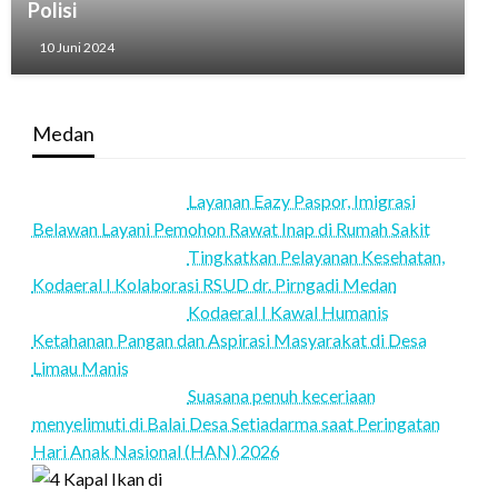
Polisi
10 Juni 2024
Medan
Layanan Eazy Paspor, Imigrasi
Belawan Layani Pemohon Rawat Inap di Rumah Sakit
Tingkatkan Pelayanan Kesehatan,
Kodaeral I Kolaborasi RSUD dr. Pirngadi Medan‎
Kodaeral I Kawal Humanis
Ketahanan Pangan dan Aspirasi Masyarakat di Desa
Limau Manis
Suasana penuh keceriaan
menyelimuti di Balai Desa Setiadarma saat Peringatan
Hari Anak Nasional (HAN) 2026