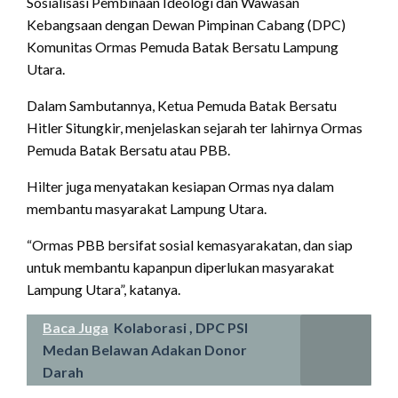
Sosialisasi Pembinaan Ideologi dan Wawasan
Kebangsaan dengan Dewan Pimpinan Cabang (DPC)
Komunitas Ormas Pemuda Batak Bersatu Lampung
Utara.
Dalam Sambutannya, Ketua Pemuda Batak Bersatu
Hitler Situngkir, menjelaskan sejarah ter lahirnya Ormas
Pemuda Batak Bersatu atau PBB.
Hilter juga menyatakan kesiapan Ormas nya dalam
membantu masyarakat Lampung Utara.
“Ormas PBB bersifat sosial kemasyarakatan, dan siap
untuk membantu kapanpun diperlukan masyarakat
Lampung Utara”, katanya.
Baca Juga
Kolaborasi , DPC PSI
Medan Belawan Adakan Donor
Darah