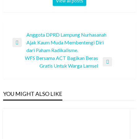
View all posts
Navigasi
Anggota DPRD Lampung Nurhasanah
Ajak Kaum Muda Membentengi Diri
pos
Previous
dari Paham Radikalisme.
Post
WFS Bersama ACT Bagikan Beras
Next
Gratis Untuk Warga Lamsel
Post
YOU MIGHT ALSO LIKE