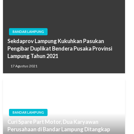
BANDAR LAMPUNG
Sekdaprov Lampung Kukuhkan Pasukan
Pengibar Duplikat Bendera Pusaka Provinsi
Lampung Tahun 2021
17 Agustus 2021
BANDAR LAMPUNG
Curi Spare Part Motor, Dua Karyawan
Perusahaan di Bandar Lampung Ditangkap