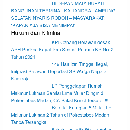
DI DEPAN MATA BUPATI,
BANGUNAN TERMINAL KALIANDRA LAMPUNG
SELATAN NYARIS ROBOH – MASYARAKAT:
“KAPAN AJA BISA MENIMPA!”
Hukum dan Kriminal
KPI Cabang Belawan desak
APH Periksa Kapal Ikan Sesuai Permen KP No. 3
Tahun 2021
149 Hari Izin Tinggal Ilegal,
Imigrasi Belawan Deportasi SS Warga Negara
Kamboja
LP Penggelapan Rumah
Makmur Lukman Senilai Lima Miliar Dingin di
Polrestabes Medan, CA Saksi Kunci Tersorot !!!
Bernilai Kerugian 5 Miliar, LP
Makmur Lukman 2 Tahun di Polrestabes Medan
Tanpa Tersangka
Kakak dan adik Warga Pekan