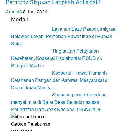
Pemprov Siapkan Langkah Antisipatif
Admin3
8 Juni 2026
Medan
Layanan Eazy Paspor, Imigrasi
Belawan Layani Pemohon Rawat Inap di Rumah
Sakit
Tingkatkan Pelayanan
Kesehatan, Kodaeral I Kolaborasi RSUD dr.
Pirngadi Medan‎
Kodaeral I Kawal Humanis
Ketahanan Pangan dan Aspirasi Masyarakat di
Desa Limau Manis
Suasana penuh keceriaan
menyelimuti di Balai Desa Setiadarma saat
Peringatan Hari Anak Nasional (HAN) 2026