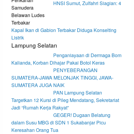
HNSI Sumut, Zulfahri Siagian: 4
Kapal Ikan di Gabion Terbakar Diduga Konselting
Listrik
Lampung Selatan
Penganiayaan di Dermaga Bom
Kalianda, Korban Dihajar Pakai Botol Keras
PENYEBERANGAN
SUMATERA-JAWA MELONJAK TINGGI, JAWA-
SUMATERA JUGA NAIK
PAN Lampung Selatan
Targetkan 12 Kursi di Pileg Mendatang, Sekretariat
Jadi “Rumah Kerja Rakyat”
GEGER! Dugaan Belatung
dalam Susu MBG di SDN 1 Sukabanjar Picu
Keresahan Orang Tua