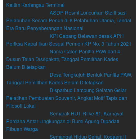
Kaltim Kariangau Terminal
ASDP Resmi Luncurkan Sterilisasi
Pelabuhan Secara Penuh di 6 Pelabuhan Utama, Tandai
Era Baru Penyeberangan Nasional
KPI Cabang Belawan desak APH
Periksa Kapal Ikan Sesuai Permen KP No. 3 Tahun 2021
Nama Calon Panitia PAW dari 4
Dusun Telah Disepakati, Tanggal Pemilihan Kades
Belum Ditetapkan
Desa Tengkujuh Bentuk Panitia PAW,
Tanggal Pemilihan Kades Belum Ditetapkan
Disparbud Lampung Selatan Gelar
Pelatihan Pembuatan Souvenir, Angkat Motif Tapis dan
Filosofi Lokal
Semarak HUT RI ke-81, Karnaval
Perdana Antar Lingkungan di Bumi Agung Dipadati
Ribuan Warga
Semangat Hidup Sehat, Kodaeral I