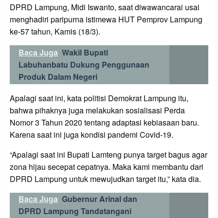
DPRD Lampung, Midi Iswanto, saat diwawancarai usai
menghadiri paripurna istimewa HUT Pemprov Lampung
ke-57 tahun, Kamis (18/3).
Baca Juga
Wakil Bupati
Labuhanbatu Dukung Penggunaan
Produk Dalam Negeri
Apalagi saat ini, kata politisi Demokrat Lampung itu,
bahwa pihaknya juga melakukan sosialisasi Perda
Nomor 3 Tahun 2020 tentang adaptasi kebiasaan baru.
Karena saat ini juga kondisi pandemi Covid-19.
“Apalagi saat ini Bupati Lamteng punya target bagus agar
zona hijau secepat cepatnya. Maka kami membantu dari
DPRD Lampung untuk mewujudkan target itu,” kata dia.
Baca Juga
Gubernur Arinal dan
DPRD Lampung Tandatangani