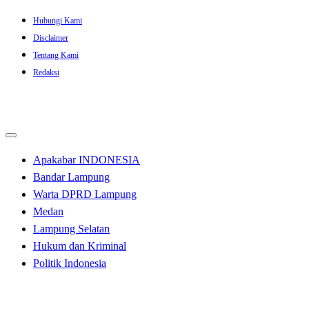
Skip
Hubungi Kami
to
Disclaimer
content
Tentang Kami
Redaksi
Apakabar INDONESIA
Bandar Lampung
Warta DPRD Lampung
Medan
Lampung Selatan
Hukum dan Kriminal
Politik Indonesia