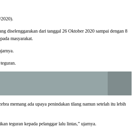
/2020).
 diselenggarakan dari tanggal 26 Oktober 2020 sampai dengan 8
epada masyarakat.
jarnya.
 teguran.
ebra memang ada upaya penindakan tilang namun setelah itu lebih
an teguran kepada pelanggar lalu lintas,” ujarnya.