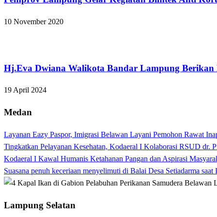
10 November 2020
Bandar Lampung
Hj.Eva Dwiana Walikota Bandar Lampung Berikan
19 April 2024
Medan
Layanan Eazy Paspor, Imigrasi Belawan Layani Pemohon Rawat Ina
Tingkatkan Pelayanan Kesehatan, Kodaeral I Kolaborasi RSUD dr. P
Kodaeral I Kawal Humanis Ketahanan Pangan dan Aspirasi Masyara
Suasana penuh keceriaan menyelimuti di Balai Desa Setiadarma saa
Lampung Selatan