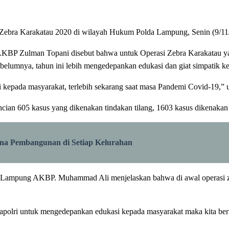
 Zebra Karakatau 2020 di wilayah Hukum Polda Lampung, Senin (9/11
P Zulman Topani disebut bahwa untuk Operasi Zebra Karakatau yang
elumnya, tahun ini lebih mengedepankan edukasi dan giat simpatik k
 kepada masyarakat, terlebih sekarang saat masa Pandemi Covid-19,” u
 rincian 605 kasus yang dikenakan tindakan tilang, 1603 kasus dikenakan
 Pembangunan di Setiap Kelurahan
lda Lampung AKBP. Muhammad Ali menjelaskan bahwa di awal operasi z
kapolri untuk mengedepankan edukasi kepada masyarakat maka kita berik