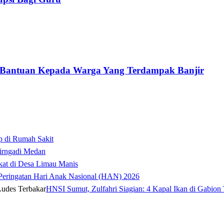
 Bantuan Kepada Warga Yang Terdampak Banjir
p di Rumah Sakit
irngadi Medan‎
kat di Desa Limau Manis
t Peringatan Hari Anak Nasional (HAN) 2026
HNSI Sumut, Zulfahri Siagian: 4 Kapal Ikan di Gabion 