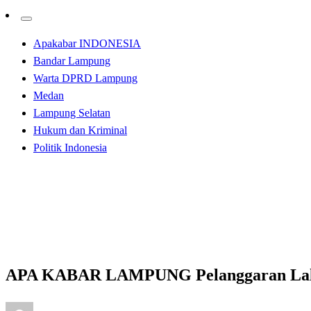
Apakabar INDONESIA
Bandar Lampung
Warta DPRD Lampung
Medan
Lampung Selatan
Hukum dan Kriminal
Politik Indonesia
Homepage
Apakabar INDONESIA
APA KABAR LAMPUNG Pelanggaran Lalu lintas Operasi 
Apakabar INDONESIA
Bandar Lampung
APA KABAR LAMPUNG Pelanggaran Lalu li
Posted