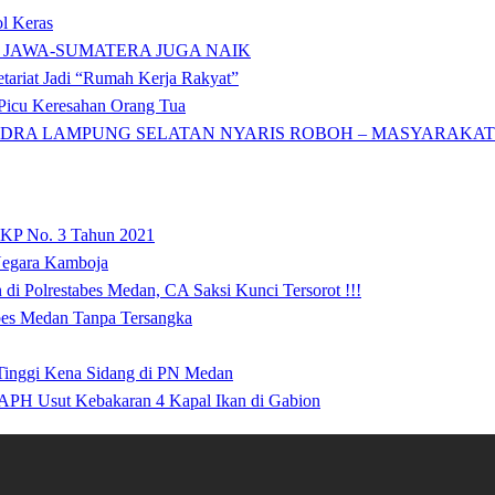
l Keras
 JAWA-SUMATERA JUGA NAIK
tariat Jadi “Rumah Kerja Rakyat”
icu Keresahan Orang Tua
DRA LAMPUNG SELATAN NYARIS ROBOH – MASYARAKAT: 
 KP No. 3 Tahun 2021
 Negara Kamboja
i Polrestabes Medan, CA Saksi Kunci Tersorot !!!
abes Medan Tanpa Tersangka
 Tinggi Kena Sidang di PN Medan
APH Usut Kebakaran 4 Kapal Ikan di Gabion