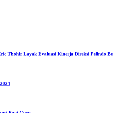
ic Thohir Layak Evaluasi Kinerja Direksi Pelindo B
 2024
upsi Bagi Guru