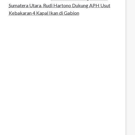
Sumatera Utara, Rudi Hartono Dukung APH Usut
Kebakaran 4 Kapal Ikan di Gabion