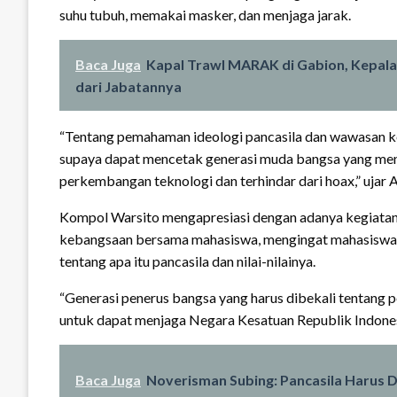
suhu tubuh, memakai masker, dan menjaga jarak.
Baca Juga
Kapal Trawl MARAK di Gabion, Kepal
dari Jabatannya
“Tentang pemahaman ideologi pancasila dan wawasan k
supaya dapat mencetak generasi muda bangsa yang menci
perkembangan teknologi dan terhindar dari hoax,” ujar 
Kompol Warsito mengapresiasi dengan adanya kegiatan 
kebangsaan bersama mahasiswa, mengingat mahasiswa a
tentang apa itu pancasila dan nilai-nilainya.
“Generasi penerus bangsa yang harus dibekali tentang
untuk dapat menjaga Negara Kesatuan Republik Indonesia
Baca Juga
Noverisman Subing: Pancasila Harus 