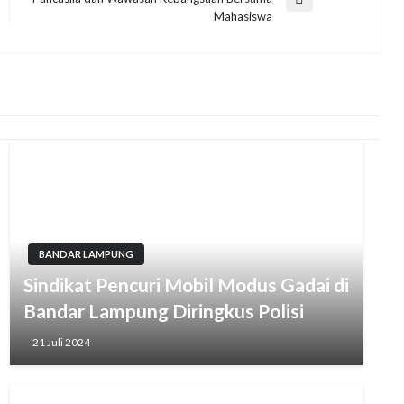
Next
Mahasiswa
Post
BANDAR LAMPUNG
Sindikat Pencuri Mobil Modus Gadai di
Bandar Lampung Diringkus Polisi
21 Juli 2024