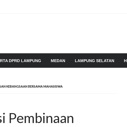
RTA DPRD LAMPUNG
MEDAN
LAMPUNG SELATAN
H
WASAN KEBANGSAAN BERSAMA MAHASISWA
sasi Pembinaan