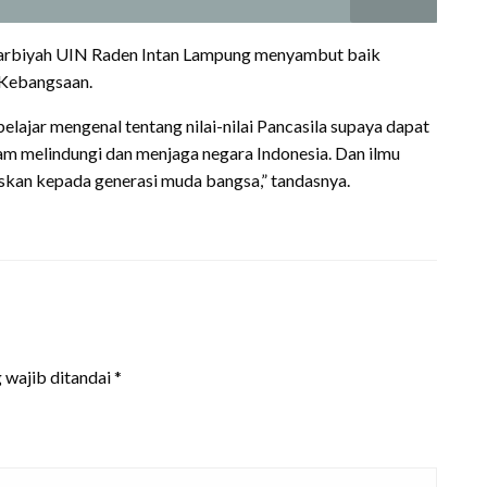
 Tarbiyah UIN Raden Intan Lampung menyambut baik
 Kebangsaan.
elajar mengenal tentang nilai-nilai Pancasila supaya dapat
m melindungi dan menjaga negara Indonesia. Dan ilmu
uskan kepada generasi muda bangsa,” tandasnya.
 wajib ditandai
*