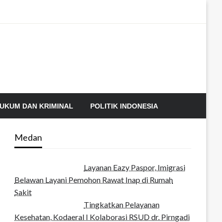
UKUM DAN KRIMINAL
POLITIK INDONESIA
Medan
Layanan Eazy Paspor, Imigrasi
Belawan Layani Pemohon Rawat Inap di Rumah
Sakit
Tingkatkan Pelayanan
Kesehatan, Kodaeral I Kolaborasi RSUD dr. Pirngadi