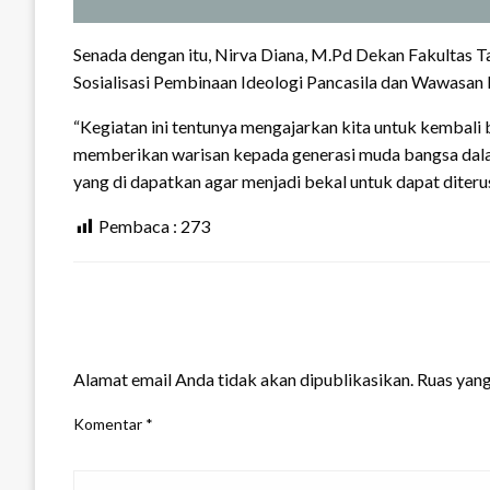
Senada dengan itu, Nirva Diana, M.Pd Dekan Fakultas
Sosialisasi Pembinaan Ideologi Pancasila dan Wawasan
“Kegiatan ini tentunya mengajarkan kita untuk kembali b
memberikan warisan kepada generasi muda bangsa dala
yang di dapatkan agar menjadi bekal untuk dapat diter
Pembaca :
273
LEAVE A RESPONSE
Alamat email Anda tidak akan dipublikasikan.
Ruas yang
Komentar
*