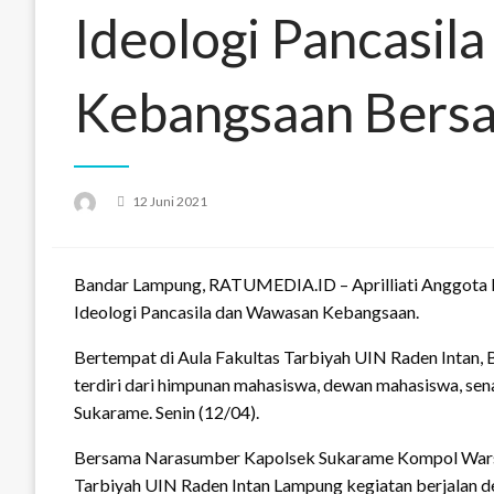
Ideologi Pancasil
Kebangsaan Bers
Posted
12 Juni 2021
on
Bandar Lampung, RATUMEDIA.ID – Aprilliati Anggota 
Ideologi Pancasila dan Wawasan Kebangsaan.
Bertempat di Aula Fakultas Tarbiyah UIN Raden Intan, 
terdiri dari himpunan mahasiswa, dewan mahasiswa, sen
Sukarame. Senin (12/04).
Bersama Narasumber Kapolsek Sukarame Kompol Warsito
Tarbiyah UIN Raden Intan Lampung kegiatan berjalan 