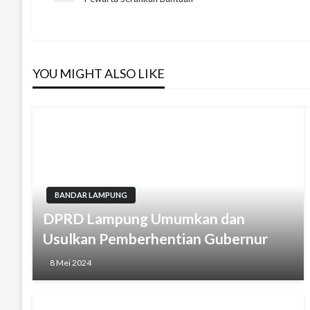
Post
pos
YOU MIGHT ALSO LIKE
BANDAR LAMPUNG
DPRD Lampung Umumkan dan
Usulkan Pemberhentian Gubernur
8 Mei 2024