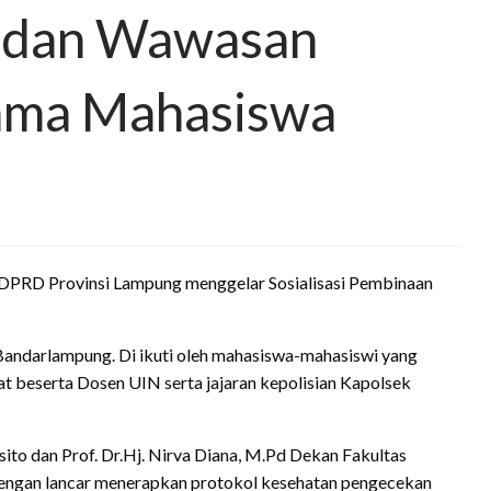
a dan Wawasan
ama Mahasiswa
DPRD Provinsi Lampung menggelar Sosialisasi Pembinaan
Bandarlampung. Di ikuti oleh mahasiswa-mahasiswi yang
at beserta Dosen UIN serta jajaran kepolisian Kapolsek
 dan Prof. Dr.Hj. Nirva Diana, M.Pd Dekan Fakultas
dengan lancar menerapkan protokol kesehatan pengecekan