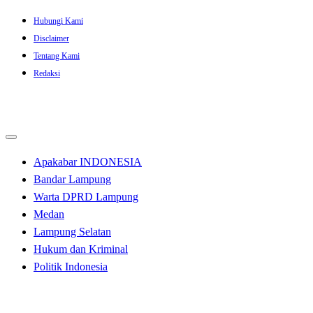
Skip
Hubungi Kami
to
Disclaimer
content
Tentang Kami
Redaksi
Apakabar INDONESIA
Bandar Lampung
Warta DPRD Lampung
Medan
Lampung Selatan
Hukum dan Kriminal
Politik Indonesia