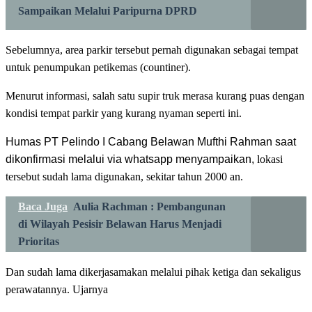
Sampaikan Melalui Paripurna DPRD
Sebelumnya, area parkir tersebut pernah digunakan sebagai tempat
untuk penumpukan petikemas (countiner).
Menurut informasi, salah satu supir truk merasa kurang puas dengan
kondisi tempat parkir yang kurang nyaman seperti ini.
Humas PT Pelindo I Cabang Belawan Mufthi Rahman saat
dikonfirmasi melalui via whatsapp menyampaikan,
lokasi
tersebut sudah lama digunakan, sekitar tahun 2000 an.
Baca Juga
Aulia Rachman : Pembangunan
di Wilayah Pesisir Belawan Harus Menjadi
Prioritas
Dan sudah lama dikerjasamakan melalui pihak ketiga dan sekaligus
perawatannya. Ujarnya