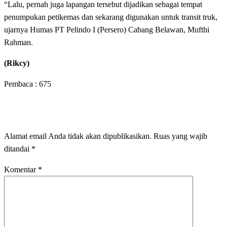
“Lalu, pernah juga lapangan tersebut dijadikan sebagai tempat
penumpukan petikemas dan sekarang digunakan untuk transit truk,
ujarnya Humas PT Pelindo I (Persero) Cabang Belawan, Mufthi
Rahman.
(Rikcy)
Pembaca :
675
LEAVE A RESPONSE
Alamat email Anda tidak akan dipublikasikan.
Ruas yang wajib
ditandai
*
Komentar
*