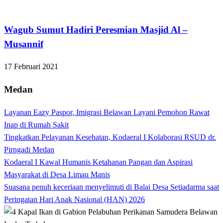
Apakabar INDONESIA
Wagub Sumut Hadiri Peresmian Masjid Al –
Musannif
17 Februari 2021
Medan
Layanan Eazy Paspor, Imigrasi Belawan Layani Pemohon Rawat
Inap di Rumah Sakit
Tingkatkan Pelayanan Kesehatan, Kodaeral I Kolaborasi RSUD dr.
Pirngadi Medan‎
Kodaeral I Kawal Humanis Ketahanan Pangan dan Aspirasi
Masyarakat di Desa Limau Manis
Suasana penuh keceriaan menyelimuti di Balai Desa Setiadarma saat
Peringatan Hari Anak Nasional (HAN) 2026