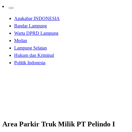
Apakabar INDONESIA
Bandar Lampung
Warta DPRD Lampung
Medan
Lampung Selatan
Hukum dan Kriminal
Politik Indonesia
Homepage
Apakabar INDONESIA
Area Parkir Truk Milik PT Pelindo I Cabang Belawan
Kurang Perawatan
Apakabar INDONESIA
Area Parkir Truk Milik PT Pelindo I