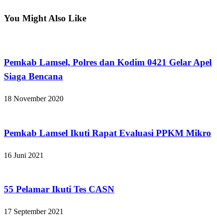
pos
Post
You Might Also Like
Apakabar INDONESIA
Pemkab Lamsel, Polres dan Kodim 0421 Gelar Apel
Siaga Bencana
18 November 2020
Apakabar INDONESIA
Pemkab Lamsel Ikuti Rapat Evaluasi PPKM Mikro
16 Juni 2021
Apakabar INDONESIA
55 Pelamar Ikuti Tes CASN
17 September 2021