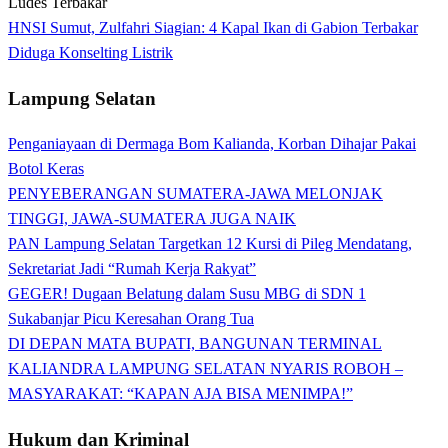
HNSI Sumut, Zulfahri Siagian: 4 Kapal Ikan di Gabion Terbakar
Diduga Konselting Listrik
Lampung Selatan
Penganiayaan di Dermaga Bom Kalianda, Korban Dihajar Pakai
Botol Keras
PENYEBERANGAN SUMATERA-JAWA MELONJAK
TINGGI, JAWA-SUMATERA JUGA NAIK
PAN Lampung Selatan Targetkan 12 Kursi di Pileg Mendatang,
Sekretariat Jadi “Rumah Kerja Rakyat”
GEGER! Dugaan Belatung dalam Susu MBG di SDN 1
Sukabanjar Picu Keresahan Orang Tua
DI DEPAN MATA BUPATI, BANGUNAN TERMINAL
KALIANDRA LAMPUNG SELATAN NYARIS ROBOH –
MASYARAKAT: “KAPAN AJA BISA MENIMPA!”
Hukum dan Kriminal