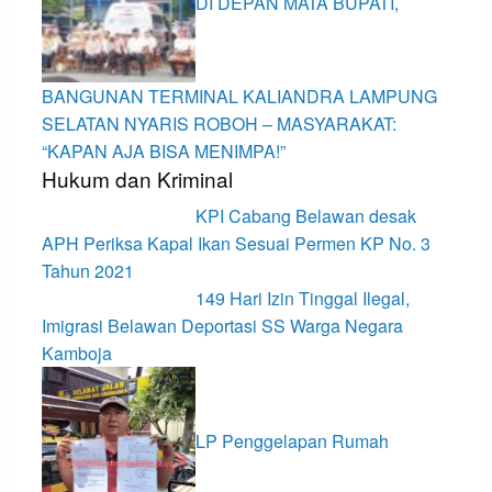
DI DEPAN MATA BUPATI,
BANGUNAN TERMINAL KALIANDRA LAMPUNG
SELATAN NYARIS ROBOH – MASYARAKAT:
“KAPAN AJA BISA MENIMPA!”
Hukum dan Kriminal
KPI Cabang Belawan desak
APH Periksa Kapal Ikan Sesuai Permen KP No. 3
Tahun 2021
149 Hari Izin Tinggal Ilegal,
Imigrasi Belawan Deportasi SS Warga Negara
Kamboja
LP Penggelapan Rumah