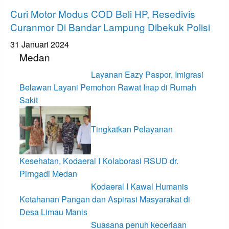
Bandar Lampung
Curi Motor Modus COD Beli HP, Resedivis
Curanmor Di Bandar Lampung Dibekuk Polisi
31 Januari 2024
Medan
Layanan Eazy Paspor, Imigrasi
Belawan Layani Pemohon Rawat Inap di Rumah
Sakit
Tingkatkan Pelayanan
Kesehatan, Kodaeral I Kolaborasi RSUD dr.
Pirngadi Medan‎
Kodaeral I Kawal Humanis
Ketahanan Pangan dan Aspirasi Masyarakat di
Desa Limau Manis
Suasana penuh keceriaan