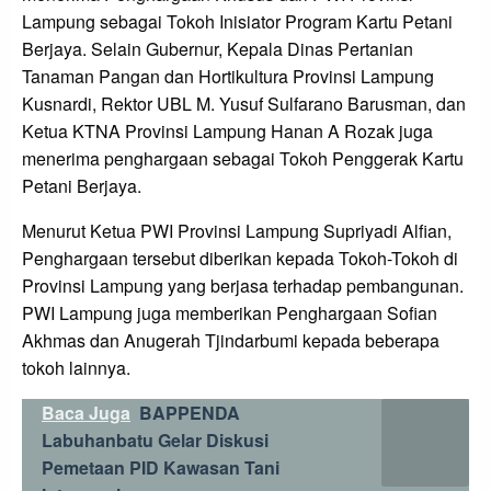
Lampung sebagai Tokoh Inisiator Program Kartu Petani
Berjaya. Selain Gubernur, Kepala Dinas Pertanian
Tanaman Pangan dan Hortikultura Provinsi Lampung
Kusnardi, Rektor UBL M. Yusuf Sulfarano Barusman, dan
Ketua KTNA Provinsi Lampung Hanan A Rozak juga
menerima penghargaan sebagai Tokoh Penggerak Kartu
Petani Berjaya.
Menurut Ketua PWI Provinsi Lampung Supriyadi Alfian,
Penghargaan tersebut diberikan kepada Tokoh-Tokoh di
Provinsi Lampung yang berjasa terhadap pembangunan.
PWI Lampung juga memberikan Penghargaan Sofian
Akhmas dan Anugerah Tjindarbumi kepada beberapa
tokoh lainnya.
Baca Juga
BAPPENDA
Labuhanbatu Gelar Diskusi
Pemetaan PID Kawasan Tani