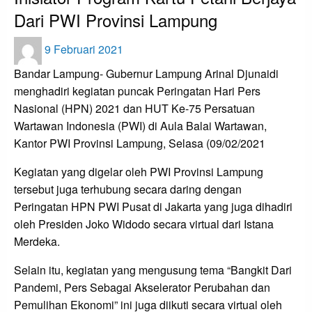
Dari PWI Provinsi Lampung
Posted
9 Februari 2021
on
Bandar Lampung- Gubernur Lampung Arinal Djunaidi
menghadiri kegiatan puncak Peringatan Hari Pers
Nasional (HPN) 2021 dan HUT Ke-75 Persatuan
Wartawan Indonesia (PWI) di Aula Balai Wartawan,
Kantor PWI Provinsi Lampung, Selasa (09/02/2021
Kegiatan yang digelar oleh PWI Provinsi Lampung
tersebut juga terhubung secara daring dengan
Peringatan HPN PWI Pusat di Jakarta yang juga dihadiri
oleh Presiden Joko Widodo secara virtual dari Istana
Merdeka.
Selain itu, kegiatan yang mengusung tema “Bangkit Dari
Pandemi, Pers Sebagai Akselerator Perubahan dan
Pemulihan Ekonomi” ini juga diikuti secara virtual oleh