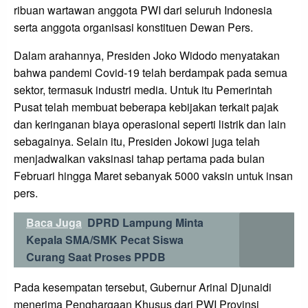
ribuan wartawan anggota PWI dari seluruh Indonesia
serta anggota organisasi konstituen Dewan Pers.
Dalam arahannya, Presiden Joko Widodo menyatakan
bahwa pandemi Covid-19 telah berdampak pada semua
sektor, termasuk industri media. Untuk itu Pemerintah
Pusat telah membuat beberapa kebijakan terkait pajak
dan keringanan biaya operasional seperti listrik dan lain
sebagainya. Selain itu, Presiden Jokowi juga telah
menjadwalkan vaksinasi tahap pertama pada bulan
Februari hingga Maret sebanyak 5000 vaksin untuk insan
pers.
Baca Juga
DPRD Lampung Minta
Kepala SMA/SMK Pecat Siswa
Curang Saat Proses PPDB
Pada kesempatan tersebut, Gubernur Arinal Djunaidi
menerima Penghargaan Khusus dari PWI Provinsi