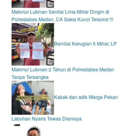
Makmur Lukman Senilai Lima Miliar Dingin di
Polrestabes Medan, CA Saksi Kunci Tersorot !!!
Bernilai Kerugian 5 Miliar, LP
Makmur Lukman 2 Tahun di Polrestabes Medan
Tanpa Tersangka
Kakak dan adik Warga Pekan
Labuhan Nyaris Tewas Dianiaya