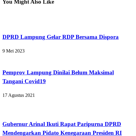
You Might Also Like
Bandar Lampung
DPRD Lampung Gelar RDP Bersama Dispora
9 Mei 2023
Bandar Lampung
Pemprov Lampung Dinilai Belum Maksimal
Tangani Covid19
17 Agustus 2021
Bandar Lampung
Gubernur Arinal Ikuti Rapat Paripurna DPRD
Mendengarkan Pidato Kenegaraan Presiden RI