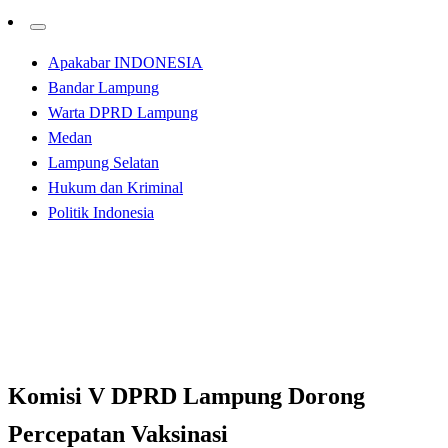
Apakabar INDONESIA
Bandar Lampung
Warta DPRD Lampung
Medan
Lampung Selatan
Hukum dan Kriminal
Politik Indonesia
Homepage
Apakabar INDONESIA
Komisi V DPRD Lampung Dorong Percepatan Vaksinasi
Apakabar INDONESIA
Bandar Lampung
Komisi V DPRD Lampung Dorong
Percepatan Vaksinasi