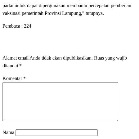
partai untuk dapat dipergunakan membantu percepatan pemberian
vaksinasi pemerintah Provinsi Lampung,” tutupnya.
Pembaca :
224
LEAVE A RESPONSE
Alamat email Anda tidak akan dipublikasikan.
Ruas yang wajib
ditandai
*
Komentar
*
Nama