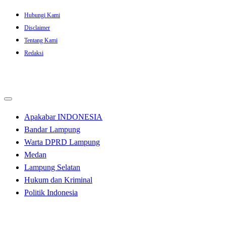
Skip
Hubungi Kami
to
Disclaimer
content
Tentang Kami
Redaksi
Apakabar INDONESIA
Bandar Lampung
Warta DPRD Lampung
Medan
Lampung Selatan
Hukum dan Kriminal
Politik Indonesia