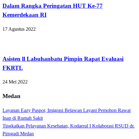
Dalam Rangka Peringatan HUT Ke-77
Kemerdekaan RI
17 Agustus 2022
Apakabar INDONESIA
Asisten ll Labuhanbatu Pimpin Rapat Evaluasi
FKRTL
24 Mei 2022
Medan
Layanan Eazy Paspor, Imigrasi Belawan Layani Pemohon Rawat
Inap di Rumah Sakit
Tingkatkan Pelayanan Kesehatan, Kodaeral I Kolaborasi RSUD dr.
Pirngadi Medan‎