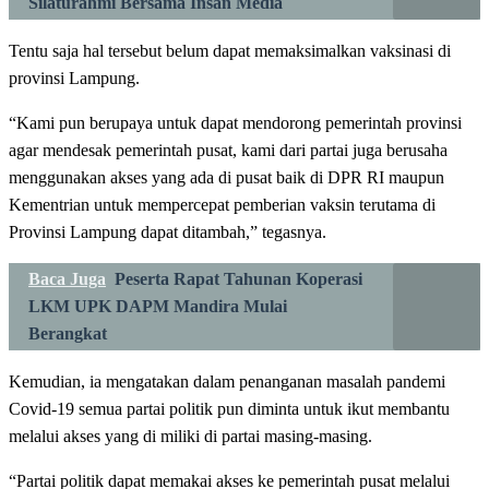
Silaturahmi Bersama Insan Media
Tentu saja hal tersebut belum dapat memaksimalkan vaksinasi di
provinsi Lampung.
“Kami pun berupaya untuk dapat mendorong pemerintah provinsi
agar mendesak pemerintah pusat, kami dari partai juga berusaha
menggunakan akses yang ada di pusat baik di DPR RI maupun
Kementrian untuk mempercepat pemberian vaksin terutama di
Provinsi Lampung dapat ditambah,” tegasnya.
Baca Juga
Peserta Rapat Tahunan Koperasi
LKM UPK DAPM Mandira Mulai
Berangkat
Kemudian, ia mengatakan dalam penanganan masalah pandemi
Covid-19 semua partai politik pun diminta untuk ikut membantu
melalui akses yang di miliki di partai masing-masing.
“Partai politik dapat memakai akses ke pemerintah pusat melalui