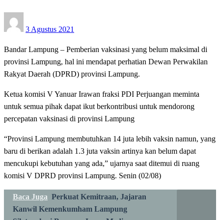
Posted
3 Agustus 2021
on
Bandar Lampung – Pemberian vaksinasi yang belum maksimal di
provinsi Lampung, hal ini mendapat perhatian Dewan Perwakilan
Rakyat Daerah (DPRD) provinsi Lampung.
Ketua komisi V Yanuar Irawan fraksi PDI Perjuangan meminta
untuk semua pihak dapat ikut berkontribusi untuk mendorong
percepatan vaksinasi di provinsi Lampung
“Provinsi Lampung membutuhkan 14 juta lebih vaksin namun, yang
baru di berikan adalah 1.3 juta vaksin artinya kan belum dapat
mencukupi kebutuhan yang ada,” ujarnya saat ditemui di ruang
komisi V DPRD provinsi Lampung. Senin (02/08)
Baca Juga
Perkuat Kemitraan, Jajaran
Kanwil Kemenkumham Lampung