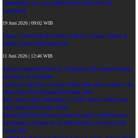
Dikembalikan ke Keluarga Berkat Kerja Sama Warga &
Damkarmat
19 Juni 2026 | 09:02 WIB
Hilang Dompet Milik Rio Wahyudi, Berisi Dokumen Penting di
Sekitar Lebung Nala Karang Sari
11 Juni 2026 | 12:46 WIB
Sambut Jamaah Haji Kloter 17, Tim Dokter IDI Lampung Selatan
Langsung Cek Kesehatan
Ledakan Kompor Gas Gegerkan Warga Desa Maja, Kalianda: Dua
Orang Suami Isteri Dilarikan ke Rumah Sakit
Reses Kedua 2026: Wakil Ketua III DPRD Lamsel Bella Jayanti
Serap Aspirasi Warga Way Urang
Kepala KSOP Utama Belawan dan Stekholder Hadiri Kampanye
Keselamatan Pelayaran dan Resmikan Kantor Operasional KPI
Danau Toba
DARURAT! Kebakaran Melanda Samsat Kalianda, Puluhan Warga