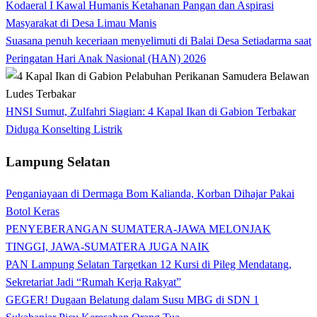
Kodaeral I Kawal Humanis Ketahanan Pangan dan Aspirasi
Masyarakat di Desa Limau Manis
Suasana penuh keceriaan menyelimuti di Balai Desa Setiadarma saat
Peringatan Hari Anak Nasional (HAN) 2026
HNSI Sumut, Zulfahri Siagian: 4 Kapal Ikan di Gabion Terbakar
Diduga Konselting Listrik
Lampung Selatan
Penganiayaan di Dermaga Bom Kalianda, Korban Dihajar Pakai
Botol Keras
PENYEBERANGAN SUMATERA-JAWA MELONJAK
TINGGI, JAWA-SUMATERA JUGA NAIK
PAN Lampung Selatan Targetkan 12 Kursi di Pileg Mendatang,
Sekretariat Jadi “Rumah Kerja Rakyat”
GEGER! Dugaan Belatung dalam Susu MBG di SDN 1