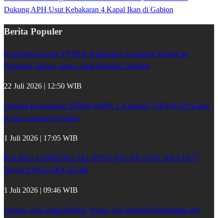
Dukung APH Usut Kebakaran 4 Kapal Ikan di Gabion
Berita Populer
Kunjungan Ketua TP PKK Kabupaten Lampung Selatan ke
Penerima Bansos untuk Anak Berisiko Stunting
22 Juli 2026 | 12:50 WIB
Dugaan Kecurangan SPMB SMPN 1 Kalianda, OKP KAPI Lapor
Kejari Lampung Selatan
1 Juli 2026 | 17:05 WIB
POLRES LAMPUNG SELATAN GELAR UPACARA HUT
BHAYANGKARA KE-80
1 Juli 2026 | 09:46 WIB
Hampir Dua Bulan Hilang, Wulan Sari Berhasil Ditemukan dan