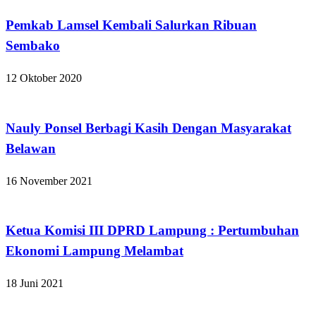
Pemkab Lamsel Kembali Salurkan Ribuan
Sembako
12 Oktober 2020
Apakabar INDONESIA
Nauly Ponsel Berbagi Kasih Dengan Masyarakat
Belawan
16 November 2021
Apakabar INDONESIA
Ketua Komisi III DPRD Lampung : Pertumbuhan
Ekonomi Lampung Melambat
18 Juni 2021
Apakabar INDONESIA