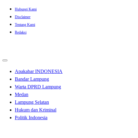
Skip
Hubungi Kami
to
Disclaimer
content
Tentang Kami
Redaksi
Apakabar INDONESIA
Bandar Lampung
Warta DPRD Lampung
Medan
Lampung Selatan
Hukum dan Kriminal
Politik Indonesia