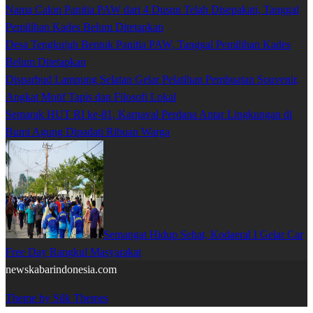
Nama Calon Panitia PAW dari 4 Dusun Telah Disepakati, Tanggal
Pemilihan Kades Belum Ditetapkan
Desa Tengkujuh Bentuk Panitia PAW, Tanggal Pemilihan Kades
Belum Ditetapkan
Disparbud Lampung Selatan Gelar Pelatihan Pembuatan Souvenir,
Angkat Motif Tapis dan Filosofi Lokal
Semarak HUT RI ke-81, Karnaval Perdana Antar Lingkungan di
Bumi Agung Dipadati Ribuan Warga
Semangat Hidup Sehat, Kodaeral I Gelar Car
Free Day Rangkul Masyarakat
newskabarindonesia.com
Theme by Silk Themes