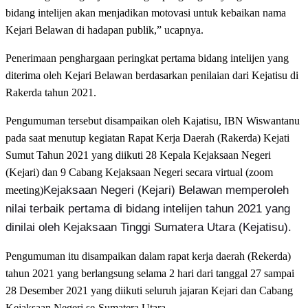
bidang intelijen akan menjadikan motovasi untuk kebaikan nama
Kejari Belawan di hadapan publik,” ucapnya.
Penerimaan penghargaan peringkat pertama bidang intelijen yang
diterima oleh Kejari Belawan berdasarkan penilaian dari Kejatisu di
Rakerda tahun 2021.
Pengumuman tersebut disampaikan oleh Kajatisu, IBN Wiswantanu
pada saat menutup kegiatan Rapat Kerja Daerah (Rakerda) Kejati
Sumut Tahun 2021 yang diikuti 28 Kepala Kejaksaan Negeri
(Kejari) dan 9 Cabang Kejaksaan Negeri secara virtual (zoom
Kejaksaan Negeri (Kejari) Belawan memperoleh
meeting)
nilai terbaik pertama di bidang intelijen tahun 2021 yang
dinilai oleh Kejaksaan Tinggi Sumatera Utara (Kejatisu).
Pengumuman itu disampaikan dalam rapat kerja daerah (Rekerda)
tahun 2021 yang berlangsung selama 2 hari dari tanggal 27 sampai
28 Desember 2021 yang diikuti seluruh jajaran Kejari dan Cabang
Kejaksaan Negeri se-Sumatera Utara.