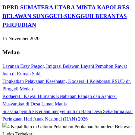
DPRD SUMATERA UTARA MINTA KAPOLRES
BELAWAN SUNGGUH-SUNGGUH BERANTAS
PERJUDIAN
15 November 2020
Medan
Layanan Eazy Paspor, Imigrasi Belawan Layani Pemohon Rawat
Inap di Rumah Sakit
Tingkatkan Pelayanan Kesehatan, Kodaeral I Kolaborasi RSUD dr.
Pirngadi Medan‎
Kodaeral I Kawal Humanis Ketahanan Pangan dan Aspirasi
Masyarakat di Desa Limau Manis
Suasana penuh keceriaan menyelimuti di Balai Desa Setiadarma saat
Peringatan Hari Anak Nasional (HAN) 2026