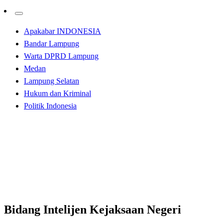
Apakabar INDONESIA
Bandar Lampung
Warta DPRD Lampung
Medan
Lampung Selatan
Hukum dan Kriminal
Politik Indonesia
Homepage
Apakabar INDONESIA
Bidang Intelijen Kejaksaan Negeri Belawan Memperoleh
Nilai Terbaik di Tahun 2021
Apakabar INDONESIA
Bidang Intelijen Kejaksaan Negeri