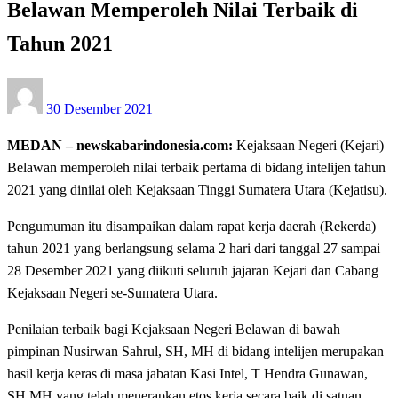
Belawan Memperoleh Nilai Terbaik di
Tahun 2021
Posted
30 Desember 2021
on
MEDAN – newskabarindonesia.com:
Kejaksaan Negeri (Kejari)
Belawan memperoleh nilai terbaik pertama di bidang intelijen tahun
2021 yang dinilai oleh Kejaksaan Tinggi Sumatera Utara (Kejatisu).
Pengumuman itu disampaikan dalam rapat kerja daerah (Rekerda)
tahun 2021 yang berlangsung selama 2 hari dari tanggal 27 sampai
28 Desember 2021 yang diikuti seluruh jajaran Kejari dan Cabang
Kejaksaan Negeri se-Sumatera Utara.
Penilaian terbaik bagi Kejaksaan Negeri Belawan di bawah
pimpinan Nusirwan Sahrul, SH, MH di bidang intelijen merupakan
hasil kerja keras di masa jabatan Kasi Intel, T Hendra Gunawan,
SH,MH yang telah menerapkan etos kerja secara baik di satuan