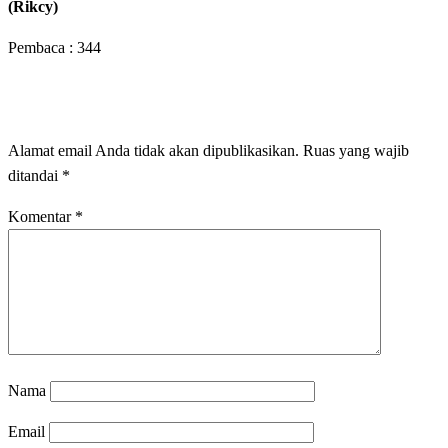
(Rikcy)
Pembaca :
344
LEAVE A RESPONSE
Alamat email Anda tidak akan dipublikasikan.
Ruas yang wajib
ditandai
*
Komentar
*
Nama
Email