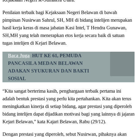
Penilaian terbaik bagi Kejaksaan Negeri Belawan di bawah
pimpinan Nusirwan Sahrul, SH, MH di bidang intelijen merupakan
hasil kerja keras di masa jabatan Kasi Intel, T Hendra Gunawan,
SH,MH yang telah menerapkan etos kerja secara baik di satuan
tugas intelijen di Kejari Belawan.
Baca Juga
HUT KE 61, PEMUDA
PANCASILA MEDAN BELAWAN
ADAKAN SYUKURAN DAN BAKTI
SOSIAL
“Kita sangat berterima kasih, penghargaan terbaik pertama ini
adalah bentuk prestasi yang perlu kita pertahankan. Kita akan terus
meningkatkan kinerja di setiap bidang, agar prestasi yang diperoleh
bidang intelijen dapat dijadikan motivasi bagi yang lainnya di jajaran
Kejari Belawan,” kata Kajari Belawan, Rabu (29/12).
Dengan prestasi yang diperoleh, sebut Nusirwan, pihaknya akan