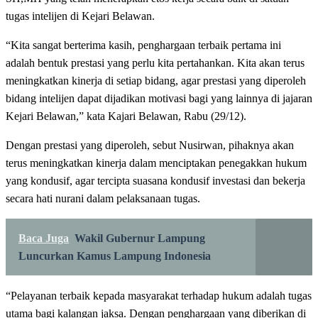
tugas intelijen di Kejari Belawan.
“Kita sangat berterima kasih, penghargaan terbaik pertama ini
adalah bentuk prestasi yang perlu kita pertahankan. Kita akan terus
meningkatkan kinerja di setiap bidang, agar prestasi yang diperoleh
bidang intelijen dapat dijadikan motivasi bagi yang lainnya di jajaran
Kejari Belawan,” kata Kajari Belawan, Rabu (29/12).
Dengan prestasi yang diperoleh, sebut Nusirwan, pihaknya akan
terus meningkatkan kinerja dalam menciptakan penegakkan hukum
yang kondusif, agar tercipta suasana kondusif investasi dan bekerja
secara hati nurani dalam pelaksanaan tugas.
Baca Juga
Wakil Gubernur Lampung
Luncurkan Kamus Lampung Indonesia
“Pelayanan terbaik kepada masyarakat terhadap hukum adalah tugas
utama bagi kalangan jaksa. Dengan penghargaan yang diberikan di