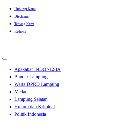
Skip
Hubungi Kami
to
Disclaimer
content
Tentang Kami
Redaksi
Apakabar INDONESIA
Bandar Lampung
Warta DPRD Lampung
Medan
Lampung Selatan
Hukum dan Kriminal
Politik Indonesia