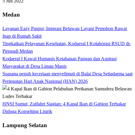
5 Juli 2022
Medan
Layanan Eazy Paspor, Imigrasi Belawan Layani Pemohon Rawat
Inap di Rumah Sakit
Tingkatkan Pelayanan Kesehatan, Kodaeral I Kolaborasi RSUD dr.
Pirngadi Medan‎
Kodaeral I Kawal Humanis Ketahanan Pangan dan Aspirasi
Masyarakat di Desa Limau Manis
Suasana penuh keceriaan menyelimuti di Balai Desa Setiadarma saat
Peringatan Hari Anak Nasional (HAN) 2026
HNSI Sumut, Zulfahri Siagian: 4 Kapal Ikan di Gabion Terbakar
Diduga Konselting Listrik
Lampung Selatan