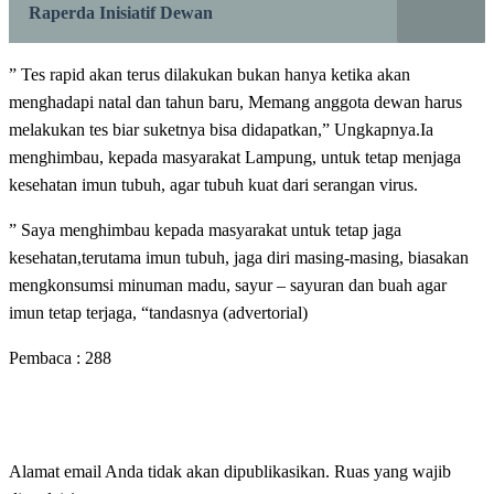
Raperda Inisiatif Dewan
” Tes rapid akan terus dilakukan bukan hanya ketika akan
menghadapi natal dan tahun baru, Memang anggota dewan harus
melakukan tes biar suketnya bisa didapatkan,” Ungkapnya.Ia
menghimbau, kepada masyarakat Lampung, untuk tetap menjaga
kesehatan imun tubuh, agar tubuh kuat dari serangan virus.
” Saya menghimbau kepada masyarakat untuk tetap jaga
kesehatan,terutama imun tubuh, jaga diri masing-masing, biasakan
mengkonsumsi minuman madu, sayur – sayuran dan buah agar
imun tetap terjaga, “tandasnya (advertorial)
Pembaca :
288
LEAVE A RESPONSE
Alamat email Anda tidak akan dipublikasikan.
Ruas yang wajib