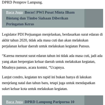
DPRD Pemprov Lampung.
Baca Juga
Bocor! PWI Pusat Minta Ilham
Bintang dan Timbo Siahaan Diberikan
Peringatan Keras
Legislator PDI Perjuangan menjelaskan, berdasarkan surat edaran di
akhir tahun 2020, tidak ada masa cuti dan akan melakukan
perjalanan keluar daerah untuk melakukan kegiatan Pansus.
“Karena menurut surat edaran tahun ini tidak ada masa cuti, jadi ada
yang akan berpergian keluar daerah untuk melakukan kegiatan,
Misalnya pansus, acara komisi, “Ucapnya.
Lanjut condro, kegiatan tes rapid ini bukan hanya di lakukan
menjelang natal dan tahun baru, tetapi juga untuk mendapatkan
suket keluar kota untuk melakukan kegiatan.
Baca Juga
DPRD Lampung Paripurna 10