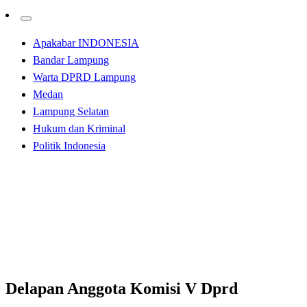
Apakabar INDONESIA
Bandar Lampung
Warta DPRD Lampung
Medan
Lampung Selatan
Hukum dan Kriminal
Politik Indonesia
Homepage
Apakabar INDONESIA
Delapan Anggota Komisi V Dprd Lampung Bahas Rapid
Anti Gen
Apakabar INDONESIA
Bandar Lampung
Delapan Anggota Komisi V Dprd