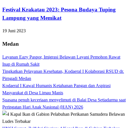
Festival Krakatau 2023: Pesona Budaya Tuping
Lampung yang Memikat
19 Juni 2023
Medan
Layanan Eazy Paspor, Imigrasi Belawan Layani Pemohon Rawat
Inap di Rumah Sakit
Tingkatkan Pelayanan Kesehatan, Kodaeral I Kolaborasi RSUD dr.
Pirngadi Medan‎
Kodaeral I Kawal Humanis Ketahanan Pangan dan Aspirasi
Masyarakat di Desa Limau Manis
Suasana penuh keceriaan menyelimuti di Balai Desa Setiadarma saat
Peringatan Hari Anak Nasional (HAN) 2026