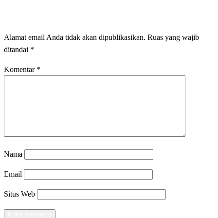
LEAVE A RESPONSE
Alamat email Anda tidak akan dipublikasikan.
Ruas yang wajib
ditandai
*
Komentar
*
Nama
Email
Situs Web