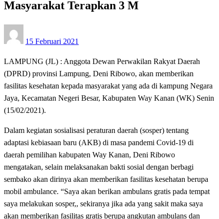
Masyarakat Terapkan 3 M
Posted
15 Februari 2021
on
LAMPUNG (JL) : Anggota Dewan Perwakilan Rakyat Daerah
(DPRD) provinsi Lampung, Deni Ribowo, akan memberikan
fasilitas kesehatan kepada masyarakat yang ada di kampung Negara
Jaya, Kecamatan Negeri Besar, Kabupaten Way Kanan (WK) Senin
(15/02/2021).
Dalam kegiatan sosialisasi peraturan daerah (sosper) tentang
adaptasi kebiasaan baru (AKB) di masa pandemi Covid-19 di
daerah pemilihan kabupaten Way Kanan, Deni Ribowo
mengatakan, selain melaksanakan bakti sosial dengan berbagi
sembako akan dirinya akan memberikan fasilitas kesehatan berupa
mobil ambulance. “Saya akan berikan ambulans gratis pada tempat
saya melakukan sosper,, sekiranya jika ada yang sakit maka saya
akan memberikan fasilitas gratis berupa angkutan ambulans dan