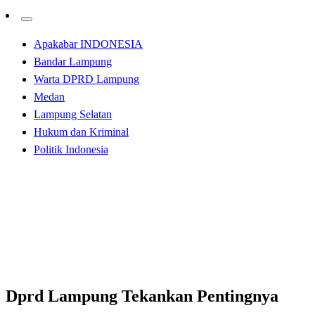
Apakabar INDONESIA
Bandar Lampung
Warta DPRD Lampung
Medan
Lampung Selatan
Hukum dan Kriminal
Politik Indonesia
Homepage
Apakabar INDONESIA
Dprd Lampung Tekankan Pentingnya Masyarakat
Terapkan 3 M
Apakabar INDONESIA
Bandar Lampung
Dprd Lampung Tekankan Pentingnya