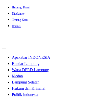
Skip
Hubungi Kami
to
Disclaimer
content
Tentang Kami
Redaksi
Apakabar INDONESIA
Bandar Lampung
Warta DPRD Lampung
Medan
Lampung Selatan
Hukum dan Kriminal
Politik Indonesia