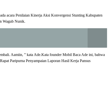
ada acara Penilaian Kinerja Aksi Konvergensi Stunting Kabupaten
an Wagub Nunik.
mbali. Aamiin, ” kata Ade.Kata founder Mobil Baca Ade ini, bahwa
 Rapat Paripurna Penyampaian Laporan Hasil Kerja Pansus