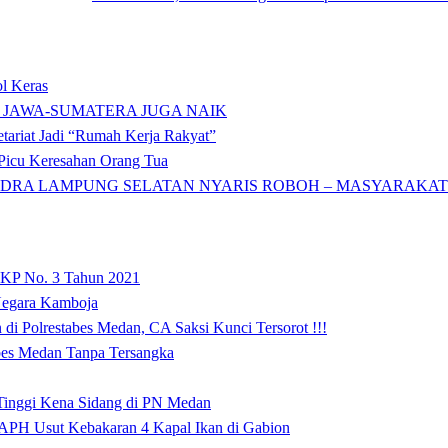
l Keras
 JAWA-SUMATERA JUGA NAIK
tariat Jadi “Rumah Kerja Rakyat”
icu Keresahan Orang Tua
DRA LAMPUNG SELATAN NYARIS ROBOH – MASYARAKAT: 
 KP No. 3 Tahun 2021
 Negara Kamboja
i Polrestabes Medan, CA Saksi Kunci Tersorot !!!
abes Medan Tanpa Tersangka
 Tinggi Kena Sidang di PN Medan
APH Usut Kebakaran 4 Kapal Ikan di Gabion