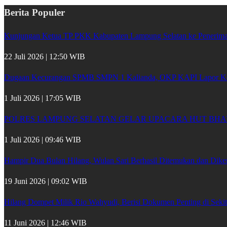
Berita Populer
Kunjungan Ketua TP PKK Kabupaten Lampung Selatan ke Penerima 
22 Juli 2026 | 12:50 WIB
Dugaan Kecurangan SPMB SMPN 1 Kalianda, OKP KAPI Lapor Kej
1 Juli 2026 | 17:05 WIB
POLRES LAMPUNG SELATAN GELAR UPACARA HUT BHA
1 Juli 2026 | 09:46 WIB
Hampir Dua Bulan Hilang, Wulan Sari Berhasil Ditemukan dan Dik
19 Juni 2026 | 09:02 WIB
Hilang Dompet Milik Rio Wahyudi, Berisi Dokumen Penting di Seki
11 Juni 2026 | 12:46 WIB