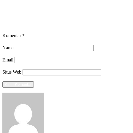
Komentar
*
Nama
Email
Situs Web