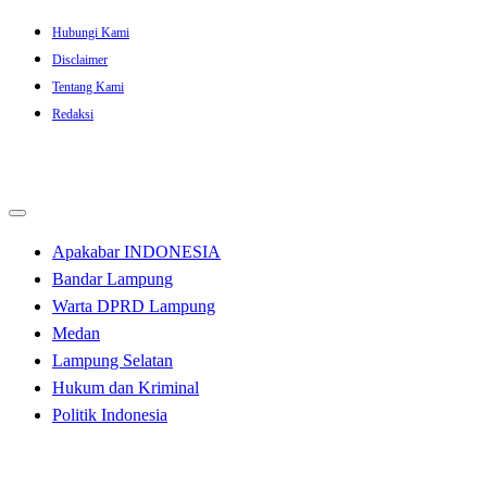
Skip
Hubungi Kami
to
Disclaimer
content
Tentang Kami
Redaksi
Apakabar INDONESIA
Bandar Lampung
Warta DPRD Lampung
Medan
Lampung Selatan
Hukum dan Kriminal
Politik Indonesia