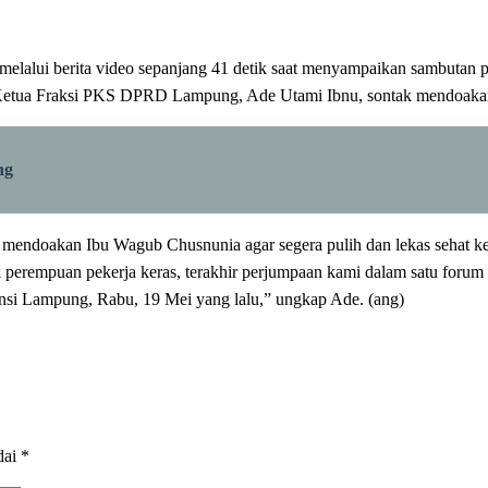
elalui berita video sepanjang 41 detik saat menyampaikan sambutan p
, Ketua Fraksi PKS DPRD Lampung, Ade Utami Ibnu, sontak mendoak
ng
mendoakan Ibu Wagub Chusnunia agar segera pulih dan lekas sehat ke
perempuan pekerja keras, terakhir perjumpaan kami dalam satu forum
i Lampung, Rabu, 19 Mei yang lalu,” ungkap Ade. (ang)
dai
*