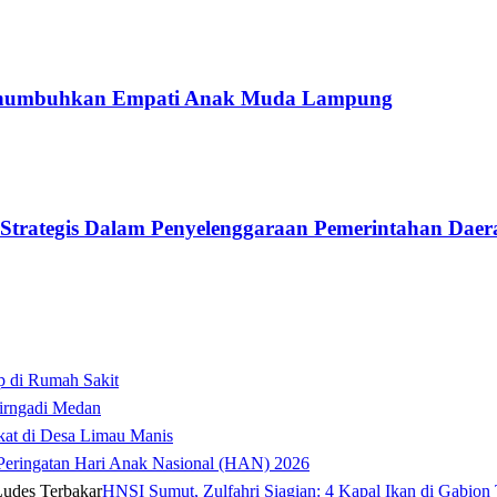
 Menumbuhkan Empati Anak Muda Lampung
Strategis Dalam Penyelenggaraan Pemerintahan Daer
p di Rumah Sakit
irngadi Medan‎
kat di Desa Limau Manis
t Peringatan Hari Anak Nasional (HAN) 2026
HNSI Sumut, Zulfahri Siagian: 4 Kapal Ikan di Gabion 