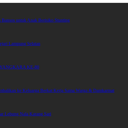
Bansos untuk Anak Berisiko Stunting
ari Lampung Selatan
YANGKARA KE-80
embalikan ke Keluarga Berkat Kerja Sama Warga & Damkarmat
tar Lebung Nala Karang Sari