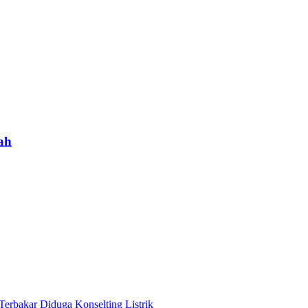
ah
Terbakar Diduga Konselting Listrik