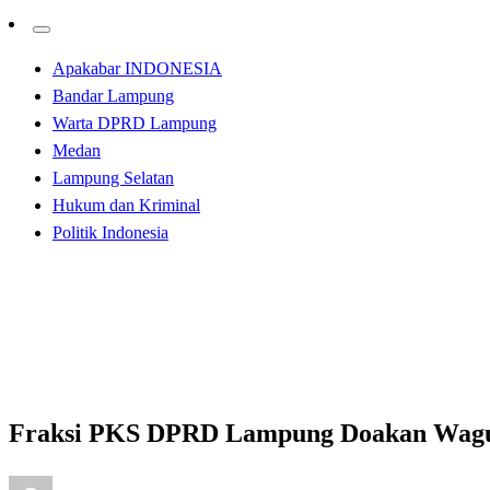
Apakabar INDONESIA
Bandar Lampung
Warta DPRD Lampung
Medan
Lampung Selatan
Hukum dan Kriminal
Politik Indonesia
Homepage
Apakabar INDONESIA
Fraksi PKS DPRD Lampung Doakan Wagub
Apakabar INDONESIA
Bandar Lampung
Fraksi PKS DPRD Lampung Doakan Wag
Posted