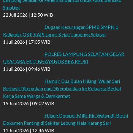
Stunting
22 Juli 2026 | 12:50 WIB
Dugaan Kecurangan SPMB SMPN 1
Kalianda, OKP KAPI Lapor Kejari Lampung Selatan
1 Juli 2026 | 17:05 WIB
POLRES LAMPUNG SELATAN GELAR
UPACARA HUT BHAYANGKARA KE-80
1 Juli 2026 | 09:46 WIB
Hampir Dua Bulan Hilang, Wulan Sari
Berhasil Ditemukan dan Dikembalikan ke Keluarga Berkat
Kerja Sama Warga & Damkarmat
19 Juni 2026 | 09:02 WIB
Hilang Dompet Milik Rio Wahyudi, Berisi
Dokumen Penting di Sekitar Lebung Nala Karang Sari
11 Juni 2026 | 12:46 WIB