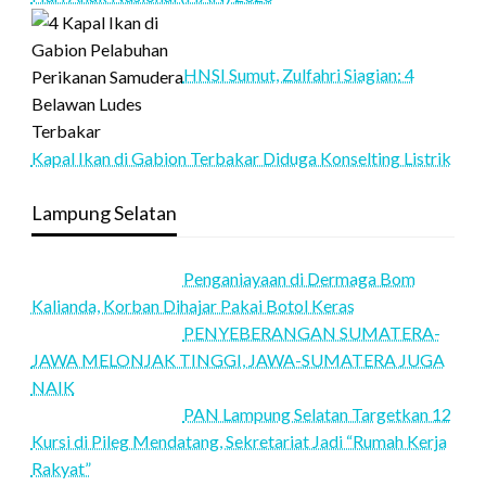
HNSI Sumut, Zulfahri Siagian: 4
Kapal Ikan di Gabion Terbakar Diduga Konselting Listrik
Lampung Selatan
Penganiayaan di Dermaga Bom
Kalianda, Korban Dihajar Pakai Botol Keras
PENYEBERANGAN SUMATERA-
JAWA MELONJAK TINGGI, JAWA-SUMATERA JUGA
NAIK
PAN Lampung Selatan Targetkan 12
Kursi di Pileg Mendatang, Sekretariat Jadi “Rumah Kerja
Rakyat”