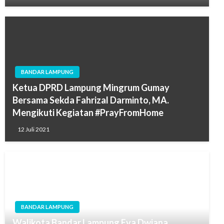
BANDAR LAMPUNG
Ketua DPRD Lampung Mingrum Gumay
Bersama Sekda Fahrizal Darminto, MA.
Mengikuti Kegiatan #PrayFromHome
12 Juli 2021
BANDAR LAMPUNG
Walikota Bandar Lampung Eva Dwiana