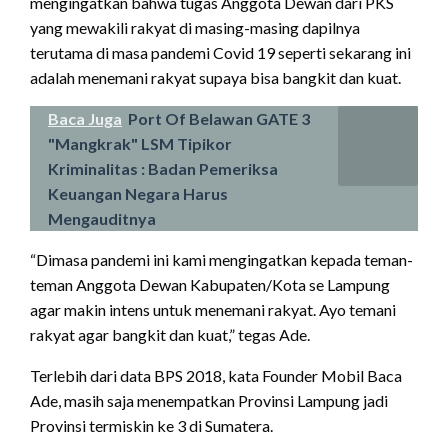
mengingatkan bahwa tugas Anggota Dewan dari PKS
yang mewakili rakyat di masing-masing dapilnya
terutama di masa pandemi Covid 19 seperti sekarang ini
adalah menemani rakyat supaya bisa bangkit dan kuat.
Baca Juga
Port Of Belawan GATE 3
"Mangkrak" LSM Tipikor
Kriminalitas : Badan Pemeriksa
Keuangan Negara Harus
Mengauditnya
“Dimasa pandemi ini kami mengingatkan kepada teman-
teman Anggota Dewan Kabupaten/Kota se Lampung
agar makin intens untuk menemani rakyat. Ayo temani
rakyat agar bangkit dan kuat,” tegas Ade.
Terlebih dari data BPS 2018, kata Founder Mobil Baca
Ade, masih saja menempatkan Provinsi Lampung jadi
Provinsi termiskin ke 3 di Sumatera.