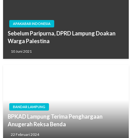
APAKABAR INDONESIA
Sebelum Paripurna, DPRD Lampung Doakan
Warga Palestina
10 Juni 2021
BANDAR LAMPUNG
BPKAD Lampung Terima Penghargaan
Anugerah Reksa Benda
22 Februari 2024