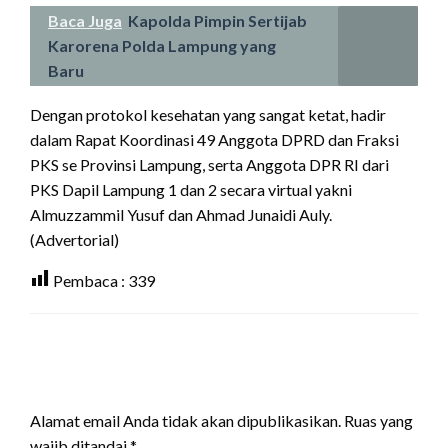
Baca Juga
Kapolda Pimpin Sertijab
Karorena Polda Lampung yang
Baru
Dengan protokol kesehatan yang sangat ketat, hadir
dalam Rapat Koordinasi 49 Anggota DPRD dan Fraksi
PKS se Provinsi Lampung, serta Anggota DPR RI dari
PKS Dapil Lampung 1 dan 2 secara virtual yakni
Almuzzammil Yusuf dan Ahmad Junaidi Auly.
(Advertorial)
Pembaca :
339
LEAVE A RESPONSE
Alamat email Anda tidak akan dipublikasikan.
Ruas yang
wajib ditandai
*