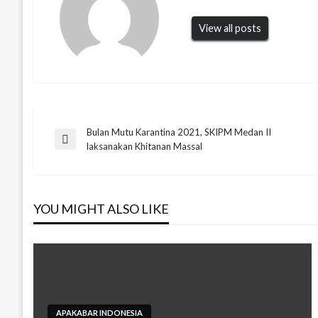
View all posts
Bulan Mutu Karantina 2021, SKIPM Medan II
Navigasi
Previous
laksanakan Khitanan Massal
Post
pos
YOU MIGHT ALSO LIKE
APAKABAR INDONESIA