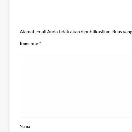
LEAVE A RESPONSE
Alamat email Anda tidak akan dipublikasikan.
Ruas yang
Komentar
*
Nama