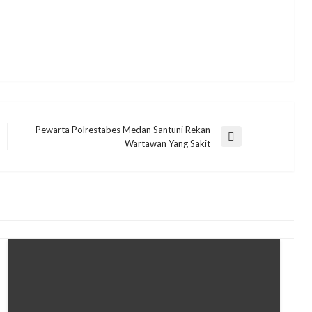
Pewarta Polrestabes Medan Santuni Rekan
Next
Wartawan Yang Sakit
Post