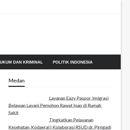
UKUM DAN KRIMINAL
POLITIK INDONESIA
Medan
Layanan Eazy Paspor, Imigrasi
Belawan Layani Pemohon Rawat Inap di Rumah
Sakit
Tingkatkan Pelayanan
Kesehatan, Kodaeral I Kolaborasi RSUD dr. Pirngadi