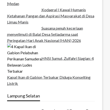
Medan‎
Kodaeral I Kawal Humanis
Ketahanan Pangan dan Aspirasi Masyarakat di Desa
Limau Manis
Suasana penuh keceriaan
menyelimuti di Balai Desa Setiadarma saat
Peringatan Hari Anak Nasional (HAN) 2026
HNSI Sumut, Zulfahri Siagian: 4
Kapal Ikan di Gabion Terbakar Diduga Konselting
Listrik
Lampung Selatan