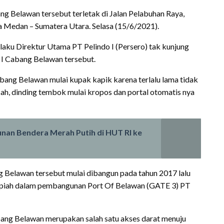
ng Belawan tersebut terletak di Jalan Pelabuhan Raya,
 Medan – Sumatera Utara. Selasa (15/6/2021).
elaku Direktur Utama PT Pelindo I (Persero) tak kunjung
 I Cabang Belawan tersebut.
abang Belawan mulai kupak kapik karena terlalu lama tidak
ecah, dinding tembok mulai kropos dan portal otomatis nya
nan Bendera Merah Putih di HUT RI ke
 Belawan tersebut mulai dibangun pada tahun 2017 lalu
upiah dalam pembangunan Port Of Belawan (GATE 3) PT
ang Belawan merupakan salah satu akses darat menuju