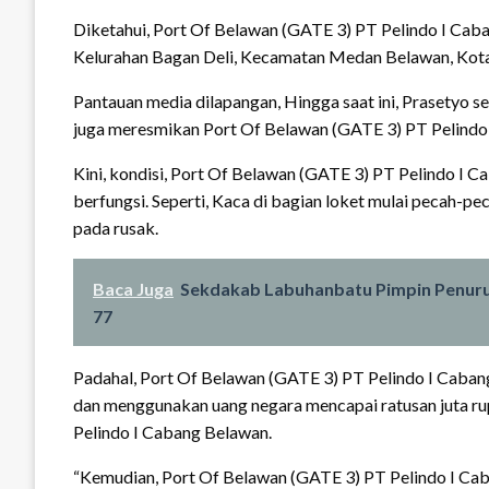
Diketahui, Port Of Belawan (GATE 3) PT Pelindo I Caba
Kelurahan Bagan Deli, Kecamatan Medan Belawan, Kota
Pantauan media dilapangan, Hingga saat ini, Prasetyo s
juga meresmikan Port Of Belawan (GATE 3) PT Pelindo
Kini, kondisi, Port Of Belawan (GATE 3) PT Pelindo I C
berfungsi. Seperti, Kaca di bagian loket mulai pecah-p
pada rusak.
Baca Juga
Sekdakab Labuhanbatu Pimpin Penuru
77
Padahal, Port Of Belawan (GATE 3) PT Pelindo I Cabang
dan menggunakan uang negara mencapai ratusan juta r
Pelindo I Cabang Belawan.
“Kemudian, Port Of Belawan (GATE 3) PT Pelindo I Cab