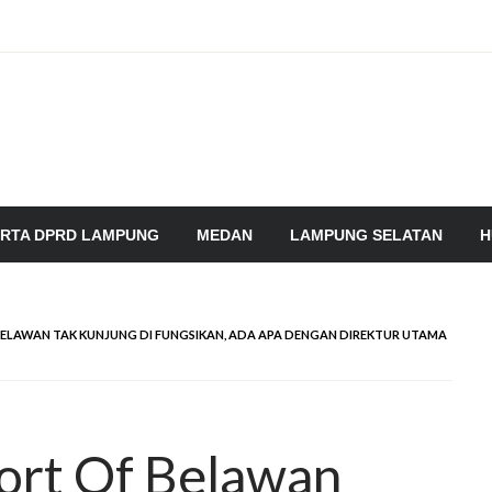
RTA DPRD LAMPUNG
MEDAN
LAMPUNG SELATAN
H
G BELAWAN TAK KUNJUNG DI FUNGSIKAN, ADA APA DENGAN DIREKTUR UTAMA
ort Of Belawan