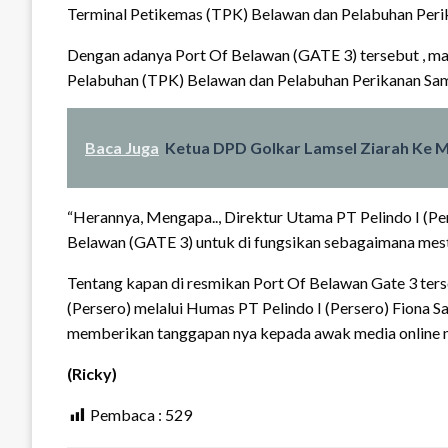
Terminal Petikemas (TPK) Belawan dan Pelabuhan Peri
Dengan adanya Port Of Belawan (GATE 3) tersebut , mak
Pelabuhan (TPK) Belawan dan Pelabuhan Perikanan Sam
Baca Juga
Ketua DPD Golkar Lamsel Ziarah Ke Ma
“Herannya, Mengapa.., Direktur Utama PT Pelindo I (Pe
Belawan (GATE 3) untuk di fungsikan sebagaimana mest
Tentang kapan di resmikan Port Of Belawan Gate 3 ters
(Persero) melalui Humas PT Pelindo I (Persero) Fiona 
memberikan tanggapan nya kepada awak media online 
(Ricky)
Pembaca :
529