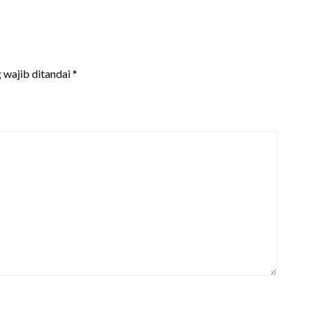
 wajib ditandai
*