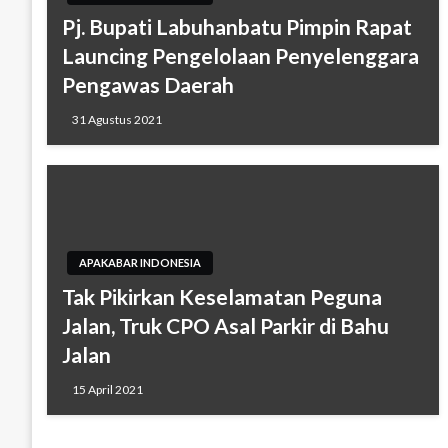
Pj. Bupati Labuhanbatu Pimpin Rapat
Launcing Pengelolaan Penyelenggara
Pengawas Daerah
31 Agustus 2021
APAKABAR INDONESIA
Tak Pikirkan Keselamatan Peguna
Jalan, Truk CPO Asal Parkir di Bahu
Jalan
15 April 2021