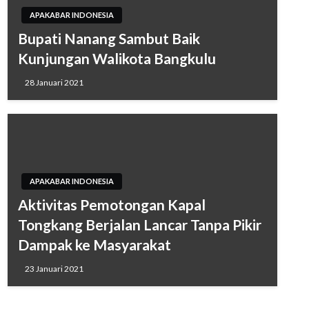
APAKABAR INDONESIA
Bupati Nanang Sambut Baik
Kunjungan Walikota Bangkulu
28 Januari 2021
APAKABAR INDONESIA
Aktivitas Pemotongan Kapal
Tongkang Berjalan Lancar Tanpa Pikir
Dampak ke Masyarakat
23 Januari 2021