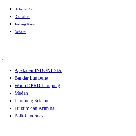
Skip
Hubungi Kami
to
Disclaimer
content
Tentang Kami
Redaksi
Apakabar INDONESIA
Bandar Lampung
Warta DPRD Lampung
Medan
Lampung Selatan
Hukum dan Kriminal
Politik Indonesia