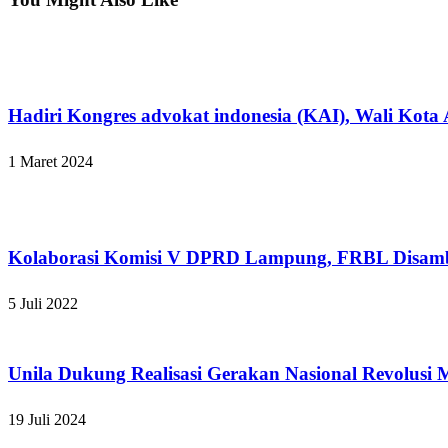
Bandar Lampung
Hadiri Kongres advokat indonesia (KAI), Wali Kota
1 Maret 2024
Bandar Lampung
Kolaborasi Komisi V DPRD Lampung, FRBL Disamb
5 Juli 2022
Bandar Lampung
Unila Dukung Realisasi Gerakan Nasional Revolusi 
19 Juli 2024
Apakabar INDONESIA