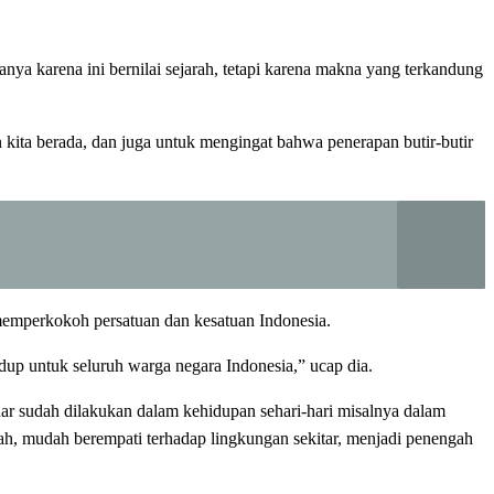
anya karena ini bernilai sejarah, tetapi karena makna yang terkandung
kita berada, dan juga untuk mengingat bahwa penerapan butir-butir
emperkokoh persatuan dan kesatuan Indonesia.
dup untuk seluruh warga negara Indonesia,” ucap dia.
ar sudah dilakukan dalam kehidupan sehari-hari misalnya dalam
dah, mudah berempati terhadap lingkungan sekitar, menjadi penengah