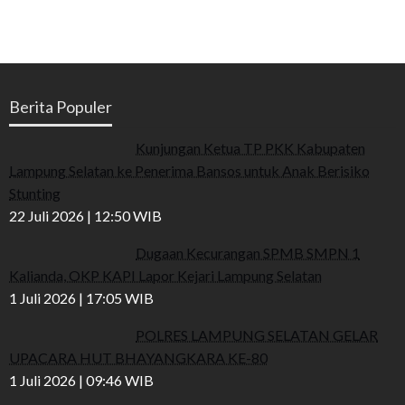
Berita Populer
Kunjungan Ketua TP PKK Kabupaten
Lampung Selatan ke Penerima Bansos untuk Anak Berisiko
Stunting
22 Juli 2026 | 12:50 WIB
Dugaan Kecurangan SPMB SMPN 1
Kalianda, OKP KAPI Lapor Kejari Lampung Selatan
1 Juli 2026 | 17:05 WIB
POLRES LAMPUNG SELATAN GELAR
UPACARA HUT BHAYANGKARA KE-80
1 Juli 2026 | 09:46 WIB