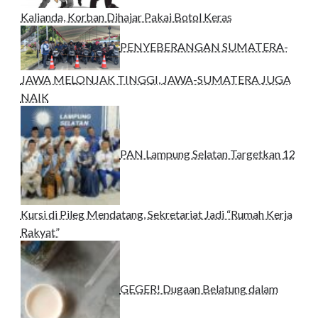
Kalianda, Korban Dihajar Pakai Botol Keras
PENYEBERANGAN SUMATERA-
JAWA MELONJAK TINGGI, JAWA-SUMATERA JUGA
NAIK
PAN Lampung Selatan Targetkan 12
Kursi di Pileg Mendatang, Sekretariat Jadi “Rumah Kerja
Rakyat”
GEGER! Dugaan Belatung dalam