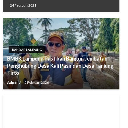
24 Februari 2021
BANDAR LAMPUNG
BMBK Lampung Pastikan Bangun Jembatan
Penghubung Desa Kali Pasir dan Desa Tanjung
Tirto
Admin3
2 Februari 2026