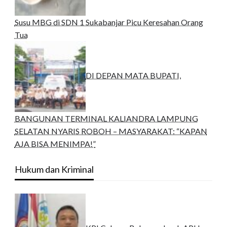
Susu MBG di SDN 1 Sukabanjar Picu Keresahan Orang
Tua
DI DEPAN MATA BUPATI,
BANGUNAN TERMINAL KALIANDRA LAMPUNG
SELATAN NYARIS ROBOH – MASYARAKAT: “KAPAN
AJA BISA MENIMPA!”
Hukum dan Kriminal