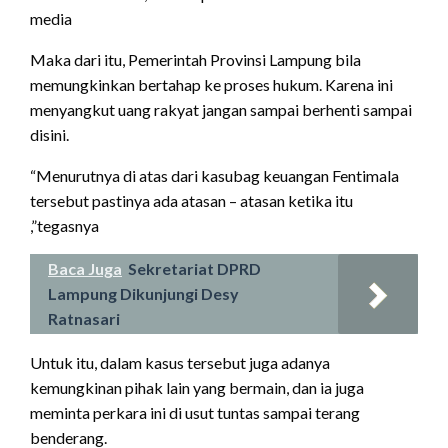
media
Maka dari itu, Pemerintah Provinsi Lampung bila
memungkinkan bertahap ke proses hukum. Karena ini
menyangkut uang rakyat jangan sampai berhenti sampai
disini.
“Menurutnya di atas dari kasubag keuangan Fentimala
tersebut pastinya ada atasan – atasan ketika itu
,”tegasnya
Baca Juga
Sekretariat DPRD
Lampung Dikunjungi Desy
Ratnasari
Untuk itu, dalam kasus tersebut juga adanya
kemungkinan pihak lain yang bermain, dan ia juga
meminta perkara ini di usut tuntas sampai terang
benderang.