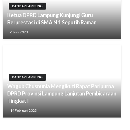
BANDAR LAMPUNG
Ketua DPRD Lampung Kunjungi Guru
Berprestasi di SMA N 1 Seputih Raman
6 Juni 2023
BANDAR LAMPUNG
Wagub Chusnunia Mengikuti Rapat Paripurna
DPRD Provinsi Lampung Lanjutan Pembicaraan
Tingkat I
14 Februari 2023