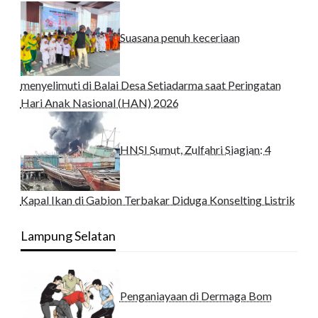
Suasana penuh keceriaan
menyelimuti di Balai Desa Setiadarma saat Peringatan
Hari Anak Nasional (HAN) 2026
HNSI Sumut, Zulfahri Siagian: 4
Kapal Ikan di Gabion Terbakar Diduga Konselting Listrik
Lampung Selatan
Penganiayaan di Dermaga Bom