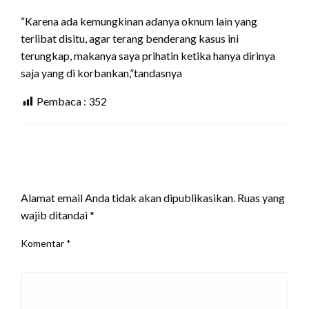
“Karena ada kemungkinan adanya oknum lain yang
terlibat disitu, agar terang benderang kasus ini
terungkap, makanya saya prihatin ketika hanya dirinya
saja yang di korbankan,”tandasnya
Pembaca :
352
LEAVE A RESPONSE
Alamat email Anda tidak akan dipublikasikan.
Ruas yang
wajib ditandai
*
Komentar
*