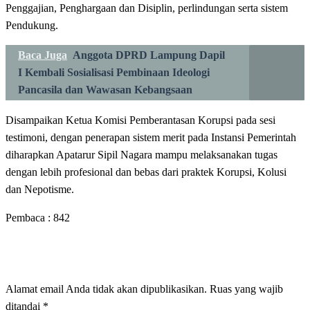
Penggajian, Penghargaan dan Disiplin, perlindungan serta sistem
Pendukung.
Baca Juga
Anggota DPRD Lampung Dapil
I Kembali Sosialisasi Pembinaan Ideologi
Pancasila dan Wawasan Kebangsaan
Disampaikan Ketua Komisi Pemberantasan Korupsi pada sesi
testimoni, dengan penerapan sistem merit pada Instansi Pemerintah
diharapkan Apatarur Sipil Nagara mampu melaksanakan tugas
dengan lebih profesional dan bebas dari praktek Korupsi, Kolusi
dan Nepotisme.
Pembaca :
842
LEAVE A RESPONSE
Alamat email Anda tidak akan dipublikasikan.
Ruas yang wajib
ditandai
*