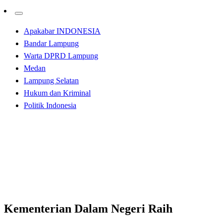
Apakabar INDONESIA
Bandar Lampung
Warta DPRD Lampung
Medan
Lampung Selatan
Hukum dan Kriminal
Politik Indonesia
Homepage
Apakabar INDONESIA
Kementerian Dalam Negeri Raih Predikat Sangat Baik
Penerapan Sistem Merit dalam Manajemen ASN
Apakabar INDONESIA
Kementerian Dalam Negeri Raih