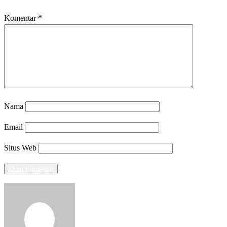
Komentar
*
Nama
Email
Situs Web