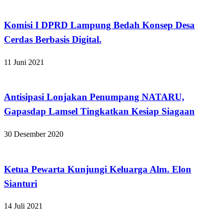
Apakabar INDONESIA
Komisi I DPRD Lampung Bedah Konsep Desa
Cerdas Berbasis Digital.
11 Juni 2021
Apakabar INDONESIA
Antisipasi Lonjakan Penumpang NATARU,
Gapasdap Lamsel Tingkatkan Kesiap Siagaan
30 Desember 2020
Apakabar INDONESIA
Ketua Pewarta Kunjungi Keluarga Alm. Elon
Sianturi
14 Juli 2021