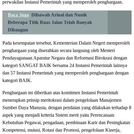
perwakilan Instansi Pemerintah yang memperoleh penghargaan.
Baca Juga
Dibawah Arinal dan Nunik
Beberapa Titik Ruas Jalan Telah Banyak
Dibangun
Pada kesempatan tersebut, Kementerian Dalam Negeri memperoleh
penghargaan yang diserahkan secara langsung oleh Menteri
Pendayagunaan Aparatur Negara dan Reformasi Birokrasi dengan
kategori SANGAT BAIK bersama 24 Instansi Pemerintah lainnya
dan 57 Instansi Pemerintah yang memperoleh penghargaan dengan
kategori BAIK.
Penghargaan ini diberikan atas komitmen Instansi Pemerintah
menerapkan prinsip meritokrasi dalam pengelolaan Manajemen
Sumber Daya Manusia, dengan penilaian yang dilakukan terhadap 8
aspek yang menjadi kriteria Sistem merit yaitu Perencanaan
Kebutuhan Pegawai, pengadaan, pembinaan Karir dan Peningkatan
Kompetensi, mutasi, Rotasi dan Promosi, pengelolaan Kinerja,