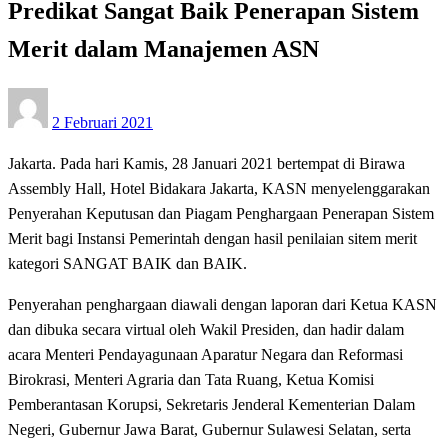
Predikat Sangat Baik Penerapan Sistem
Merit dalam Manajemen ASN
Posted
2 Februari 2021
on
Jakarta. Pada hari Kamis, 28 Januari 2021 bertempat di Birawa
Assembly Hall, Hotel Bidakara Jakarta, KASN menyelenggarakan
Penyerahan Keputusan dan Piagam Penghargaan Penerapan Sistem
Merit bagi Instansi Pemerintah dengan hasil penilaian sitem merit
kategori SANGAT BAIK dan BAIK.
Penyerahan penghargaan diawali dengan laporan dari Ketua KASN
dan dibuka secara virtual oleh Wakil Presiden, dan hadir dalam
acara Menteri Pendayagunaan Aparatur Negara dan Reformasi
Birokrasi, Menteri Agraria dan Tata Ruang, Ketua Komisi
Pemberantasan Korupsi, Sekretaris Jenderal Kementerian Dalam
Negeri, Gubernur Jawa Barat, Gubernur Sulawesi Selatan, serta