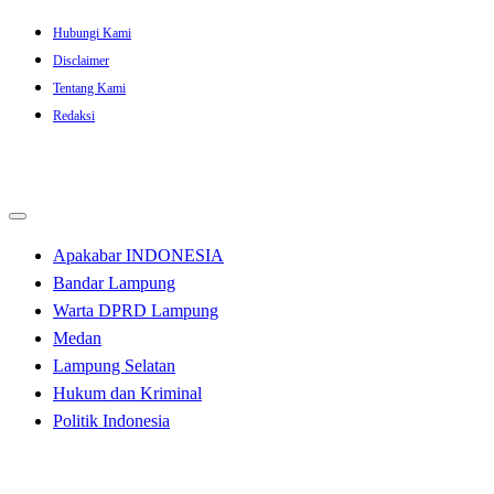
Skip
Hubungi Kami
to
Disclaimer
content
Tentang Kami
Redaksi
Apakabar INDONESIA
Bandar Lampung
Warta DPRD Lampung
Medan
Lampung Selatan
Hukum dan Kriminal
Politik Indonesia