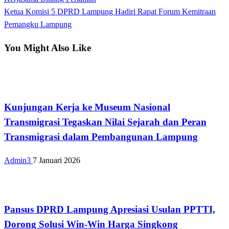
pos
Next
Ketua Komisi 5 DPRD Lampung Hadiri Rapat Forum Kemitraan
Post
Pemangku Lampung
You Might Also Like
Bandar Lampung
Kunjungan Kerja ke Museum Nasional
Transmigrasi Tegaskan Nilai Sejarah dan Peran
Transmigrasi dalam Pembangunan Lampung
Admin3
7 Januari 2026
Bandar Lampung
Pansus DPRD Lampung Apresiasi Usulan PPTTI,
Dorong Solusi Win-Win Harga Singkong