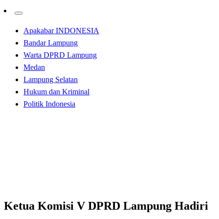
Apakabar INDONESIA
Bandar Lampung
Warta DPRD Lampung
Medan
Lampung Selatan
Hukum dan Kriminal
Politik Indonesia
Homepage
Apakabar INDONESIA
Ketua Komisi V DPRD Lampung Hadiri Rapat Forum
Kemitraan Pemangku Kepentingan.
Apakabar INDONESIA
Bandar Lampung
Ketua Komisi V DPRD Lampung Hadiri