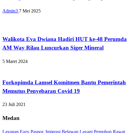
Admin3
7 Mei 2025
Bandar Lampung
Walikota Eva Dwiana Hadiri HUT ke-48 Perumda
AM Way Rilau Luncurkan Siger Mineral
5 Maret 2024
Apakabar INDONESIA
Forkopimda Lamsel Komitmen Bantu Pemerintah
Memutus Penyebaran Covid 19
23 Juli 2021
Medan
Layanan Eazy Paspor, Imigrasi Belawan Layani Pemohon Rawat