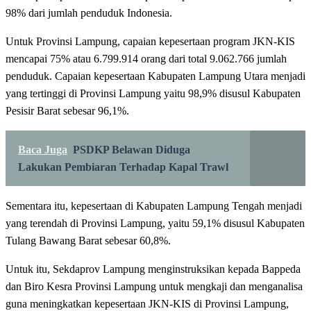
98% dari jumlah penduduk Indonesia.
Untuk Provinsi Lampung, capaian kepesertaan program JKN-KIS
mencapai 75% atau 6.799.914 orang dari total 9.062.766 jumlah
penduduk. Capaian kepesertaan Kabupaten Lampung Utara menjadi
yang tertinggi di Provinsi Lampung yaitu 98,9% disusul Kabupaten
Pesisir Barat sebesar 96,1%.
Baca Juga
PSDKP Belawan Diduga
Lakukan Pembiaran Terhadap Kapal Trawl
Sementara itu, kepesertaan di Kabupaten Lampung Tengah menjadi
yang terendah di Provinsi Lampung, yaitu 59,1% disusul Kabupaten
Tulang Bawang Barat sebesar 60,8%.
Untuk itu, Sekdaprov Lampung menginstruksikan kepada Bappeda
dan Biro Kesra Provinsi Lampung untuk mengkaji dan menganalisa
guna meningkatkan kepesertaan JKN-KIS di Provinsi Lampung,