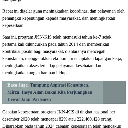
Rapat ini digelar guna meningkatkan koordinasi dan pelayanan oleh
pemangku kepentingan kepada masyarakat, dan meningkatkan
kepesertaan.
Saat ini, program JKN-KIS telah memasuki tahun ke-7 sejak
pertama kali diluncurkan pada tahun 2014 dan memberikan
kontribusi positif bagi masyarakat, diantaranya mencegah
kemiskinan, menggerakkan ekonomi, menciptakan lapangan kerja,
meningkatkan akses terhadap pelayanan kesehatan dan
meningkatkan angka harapan hidup.
Baca Juga
Tampung Aspirasi Konstituen,
Mirza: Insya Allah Bakal Kita Perjuangkan
Lewat Jalur Parlemen
Capaian kepesertaan program JKN-KIS di tingkat nasional per
desember 2020 telah mencapai 82% atau 222.460.428 orang.
Diharapkan pada tahun 2024 capaian kepesertaan telah mencakup