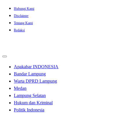
Skip
Hubungi Kami
to
Disclaimer
content
Tentang Kami
Redaksi
Apakabar INDONESIA
Bandar Lampung
Warta DPRD Lampung
Medan
Lampung Selatan
Hukum dan Kriminal
Politik Indonesia