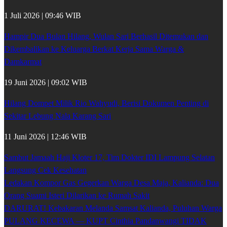
1 Juli 2026 | 09:46 WIB
Hampir Dua Bulan Hilang, Wulan Sari Berhasil Ditemukan dan
Dikembalikan ke Keluarga Berkat Kerja Sama Warga &
Damkarmat
19 Juni 2026 | 09:02 WIB
Hilang Dompet Milik Rio Wahyudi, Berisi Dokumen Penting di
Sekitar Lebung Nala Karang Sari
11 Juni 2026 | 12:46 WIB
Sambut Jamaah Haji Kloter 17, Tim Dokter IDI Lampung Selatan
Langsung Cek Kesehatan
Ledakan Kompor Gas Gegerkan Warga Desa Maja, Kalianda: Dua
Orang Suami Isteri Dilarikan ke Rumah Sakit
DARURAT! Kebakaran Melanda Samsat Kalianda, Puluhan Warga
PULANG KECEWA — KUPT Cinthia Pandanwangi TIDAK