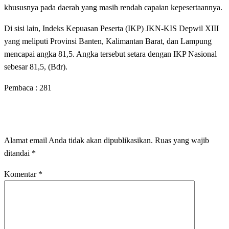
khususnya pada daerah yang masih rendah capaian kepesertaannya.
Di sisi lain, Indeks Kepuasan Peserta (IKP) JKN-KIS Depwil XIII
yang meliputi Provinsi Banten, Kalimantan Barat, dan Lampung
mencapai angka 81,5. Angka tersebut setara dengan IKP Nasional
sebesar 81,5, (Bdr).
Pembaca :
281
LEAVE A RESPONSE
Alamat email Anda tidak akan dipublikasikan.
Ruas yang wajib
ditandai
*
Komentar
*