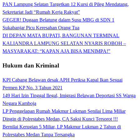
PAN Lampung Selatan Targetkan 12 Kursi di Pileg Mendatang,
Sekretariat Jadi “Rumah Kerja Rakyat”
GEGER! Dugaan Belatung dalam Susu MBG di SDN 1
Sukabanjar Picu Keresahan Orang Tua
DI DEPAN MATA BUPATI, BANGUNAN TERMINAL
KALIANDRA LAMPUNG SELATAN NYARIS ROBOH –
MASYARAKAT: “KAPAN AJA BISA MENIMPA!”
Hukum dan Kriminal
KPI Cabang Belawan desak APH Periksa Kapal Ikan Sesuai
Permen KP No. 3 Tahun 2021
149 Hari Izin Tinggal Ilegal, Imigrasi Belawan Deportasi SS Warga
Negara Kamboja
LP Penggelapan Rumah Makmur Lukman Senilai Lima Miliar
Dingin di Polrestabes Medan, CA Saksi Kunci Tersorot !!!
Bernilai Kerugian 5 Miliar, LP Makmur Lukman 2 Tahun di
Polrestabes Medan Tanpa Tersangka