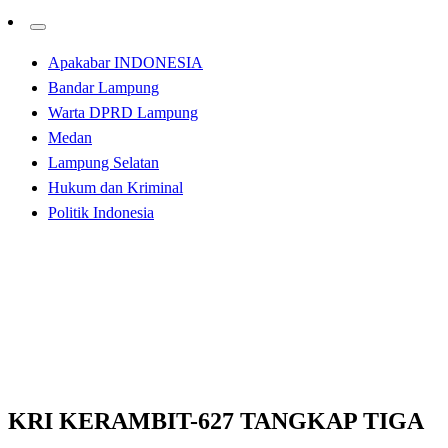
Apakabar INDONESIA
Bandar Lampung
Warta DPRD Lampung
Medan
Lampung Selatan
Hukum dan Kriminal
Politik Indonesia
Homepage
Apakabar INDONESIA
KRI KERAMBIT-627 TANGKAP TIGA KAPAL
BERBENDERA MALAYSIA DI SELAT MALAKA
Apakabar INDONESIA
KRI KERAMBIT-627 TANGKAP TIGA