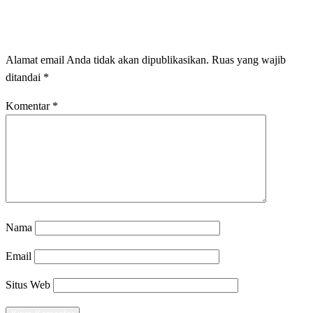
LEAVE A RESPONSE
Alamat email Anda tidak akan dipublikasikan.
Ruas yang wajib
ditandai
*
Komentar
*
Nama
Email
Situs Web