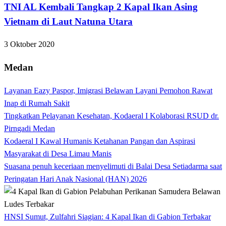
TNI AL Kembali Tangkap 2 Kapal Ikan Asing
Vietnam di Laut Natuna Utara
3 Oktober 2020
Medan
Layanan Eazy Paspor, Imigrasi Belawan Layani Pemohon Rawat
Inap di Rumah Sakit
Tingkatkan Pelayanan Kesehatan, Kodaeral I Kolaborasi RSUD dr.
Pirngadi Medan‎
Kodaeral I Kawal Humanis Ketahanan Pangan dan Aspirasi
Masyarakat di Desa Limau Manis
Suasana penuh keceriaan menyelimuti di Balai Desa Setiadarma saat
Peringatan Hari Anak Nasional (HAN) 2026
HNSI Sumut, Zulfahri Siagian: 4 Kapal Ikan di Gabion Terbakar