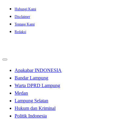
Skip
Hubungi Kami
to
Disclaimer
content
Tentang Kami
Redaksi
Apakabar INDONESIA
Bandar Lampung
Warta DPRD Lampung
Medan
Lampung Selatan
Hukum dan Kriminal
Politik Indonesia