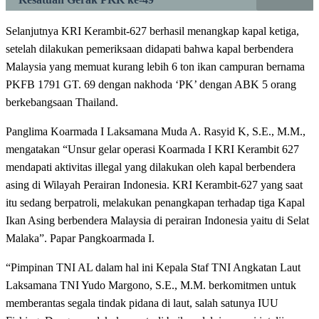
Selanjutnya KRI Kerambit-627 berhasil menangkap kapal ketiga,
setelah dilakukan pemeriksaan didapati bahwa kapal berbendera
Malaysia yang memuat kurang lebih 6 ton ikan campuran bernama
PKFB 1791 GT. 69 dengan nakhoda ‘PK’ dengan ABK 5 orang
berkebangsaan Thailand.
Panglima Koarmada I Laksamana Muda A. Rasyid K, S.E., M.M.,
mengatakan “Unsur gelar operasi Koarmada I KRI Kerambit 627
mendapati aktivitas illegal yang dilakukan oleh kapal berbendera
asing di Wilayah Perairan Indonesia. KRI Kerambit-627 yang saat
itu sedang berpatroli, melakukan penangkapan terhadap tiga Kapal
Ikan Asing berbendera Malaysia di perairan Indonesia yaitu di Selat
Malaka”. Papar Pangkoarmada I.
“Pimpinan TNI AL dalam hal ini Kepala Staf TNI Angkatan Laut
Laksamana TNI Yudo Margono, S.E., M.M. berkomitmen untuk
memberantas segala tindak pidana di laut, salah satunya IUU