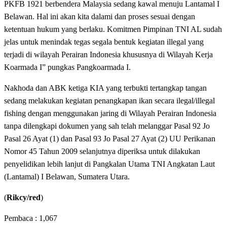
PKFB 1921 berbendera Malaysia sedang kawal menuju Lantamal I
Belawan. Hal ini akan kita dalami dan proses sesuai dengan
ketentuan hukum yang berlaku. Komitmen Pimpinan TNI AL sudah
jelas untuk menindak tegas segala bentuk kegiatan illegal yang
terjadi di wilayah Perairan Indonesia khususnya di Wilayah Kerja
Koarmada I” pungkas Pangkoarmada I.
Nakhoda dan ABK ketiga KIA yang terbukti tertangkap tangan
sedang melakukan kegiatan penangkapan ikan secara ilegal/illegal
fishing dengan menggunakan jaring di Wilayah Perairan Indonesia
tanpa dilengkapi dokumen yang sah telah melanggar Pasal 92 Jo
Pasal 26 Ayat (1) dan Pasal 93 Jo Pasal 27 Ayat (2) UU Perikanan
Nomor 45 Tahun 2009 selanjutnya diperiksa untuk dilakukan
penyelidikan lebih lanjut di Pangkalan Utama TNI Angkatan Laut
(Lantamal) I Belawan, Sumatera Utara.
(
Rikcy/red
)
Pembaca :
1,067