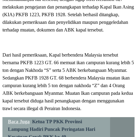
melakukan pengejaran dan penangkapan terhadap Kapal Ikan Asing
(KIA) PKFB 1223, PKFB 1928. Setelah berhasil ditangkap,
dilakukan pemeriksaan dan penyelidikan maupun penggeledahan
terhadap muatan, dokumen dan ABK kapal tersebut.
Dari hasil pemeriksaan, Kapal berbendera Malaysia tersebut
bernama PKFB 1223 GT. 66 memuat ikan campuran kurang lebih 5
ton dengan Nakhoda “S” serta 5 ABK berkebangsaan Myanmar.
Sedangkan PKFB 1928 GT. 68 berbendera Malaysia muatan ikan
campuran kurang lebih 5 ton dengan nakhoda “Z” dan 4 Orang
ABK berkebangsaan Myanmar. Muatan Ikan campuran pada kedua
kapal tersebut diduga hasil penangkapan dengan menggunakan
trawl secara illegal di Perairan Indonesia.
Baca Juga
Ketua TP PKK Provinsi
Lampung Hadiri Puncak Peringatan Hari
Kesatuan Gerak PKK ke-49