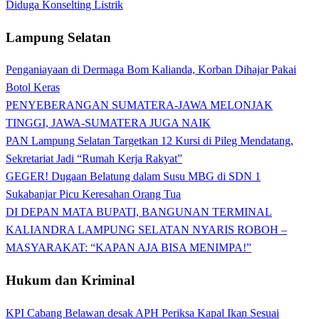
Diduga Konselting Listrik
Lampung Selatan
Penganiayaan di Dermaga Bom Kalianda, Korban Dihajar Pakai
Botol Keras
PENYEBERANGAN SUMATERA-JAWA MELONJAK
TINGGI, JAWA-SUMATERA JUGA NAIK
PAN Lampung Selatan Targetkan 12 Kursi di Pileg Mendatang,
Sekretariat Jadi “Rumah Kerja Rakyat”
GEGER! Dugaan Belatung dalam Susu MBG di SDN 1
Sukabanjar Picu Keresahan Orang Tua
DI DEPAN MATA BUPATI, BANGUNAN TERMINAL
KALIANDRA LAMPUNG SELATAN NYARIS ROBOH –
MASYARAKAT: “KAPAN AJA BISA MENIMPA!”
Hukum dan Kriminal
KPI Cabang Belawan desak APH Periksa Kapal Ikan Sesuai