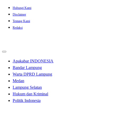
Skip
Hubungi Kami
to
Disclaimer
content
Tentang Kami
Redaksi
Apakabar INDONESIA
Bandar Lampung
Warta DPRD Lampung
Medan
Lampung Selatan
Hukum dan Kriminal
Politik Indonesia