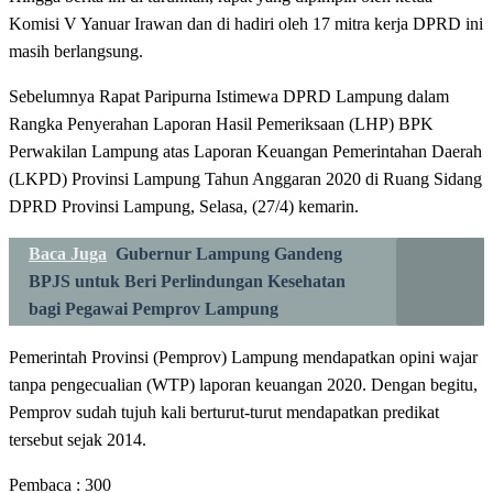
Komisi V Yanuar Irawan dan di hadiri oleh 17 mitra kerja DPRD ini
masih berlangsung.
Sebelumnya Rapat Paripurna Istimewa DPRD Lampung dalam
Rangka Penyerahan Laporan Hasil Pemeriksaan (LHP) BPK
Perwakilan Lampung atas Laporan Keuangan Pemerintahan Daerah
(LKPD) Provinsi Lampung Tahun Anggaran 2020 di Ruang Sidang
DPRD Provinsi Lampung, Selasa, (27/4) kemarin.
Baca Juga
Gubernur Lampung Gandeng
BPJS untuk Beri Perlindungan Kesehatan
bagi Pegawai Pemprov Lampung
Pemerintah Provinsi (Pemprov) Lampung mendapatkan opini wajar
tanpa pengecualian (WTP) laporan keuangan 2020. Dengan begitu,
Pemprov sudah tujuh kali berturut-turut mendapatkan predikat
tersebut sejak 2014.
Pembaca :
300