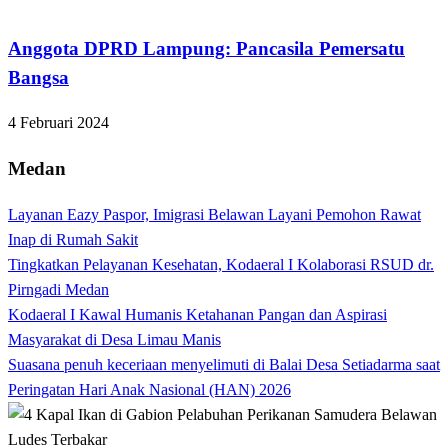
Bandar Lampung
Anggota DPRD Lampung: Pancasila Pemersatu
Bangsa
4 Februari 2024
Medan
Layanan Eazy Paspor, Imigrasi Belawan Layani Pemohon Rawat
Inap di Rumah Sakit
Tingkatkan Pelayanan Kesehatan, Kodaeral I Kolaborasi RSUD dr.
Pirngadi Medan‎
Kodaeral I Kawal Humanis Ketahanan Pangan dan Aspirasi
Masyarakat di Desa Limau Manis
Suasana penuh keceriaan menyelimuti di Balai Desa Setiadarma saat
Peringatan Hari Anak Nasional (HAN) 2026