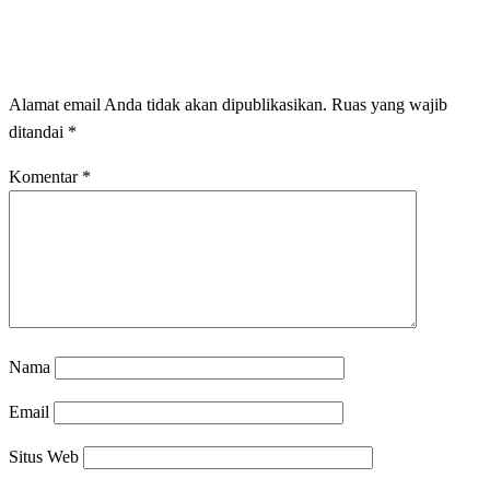
LEAVE A RESPONSE
Alamat email Anda tidak akan dipublikasikan.
Ruas yang wajib
ditandai
*
Komentar
*
Nama
Email
Situs Web