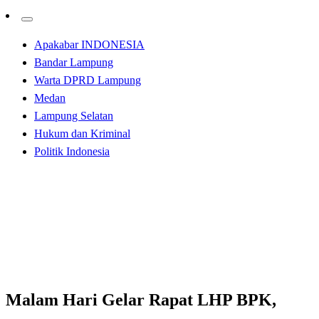
Apakabar INDONESIA
Bandar Lampung
Warta DPRD Lampung
Medan
Lampung Selatan
Hukum dan Kriminal
Politik Indonesia
Homepage
Apakabar INDONESIA
Malam Hari Gelar Rapat LHP BPK, DPRD Coba Main
Mata?
Apakabar INDONESIA
Bandar Lampung
Malam Hari Gelar Rapat LHP BPK,