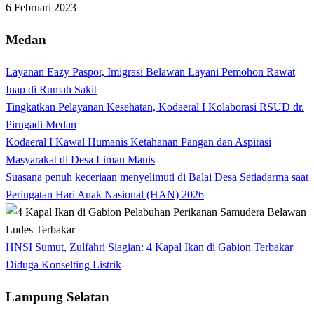
6 Februari 2023
Medan
Layanan Eazy Paspor, Imigrasi Belawan Layani Pemohon Rawat
Inap di Rumah Sakit
Tingkatkan Pelayanan Kesehatan, Kodaeral I Kolaborasi RSUD dr.
Pirngadi Medan‎
Kodaeral I Kawal Humanis Ketahanan Pangan dan Aspirasi
Masyarakat di Desa Limau Manis
Suasana penuh keceriaan menyelimuti di Balai Desa Setiadarma saat
Peringatan Hari Anak Nasional (HAN) 2026
HNSI Sumut, Zulfahri Siagian: 4 Kapal Ikan di Gabion Terbakar
Diduga Konselting Listrik
Lampung Selatan