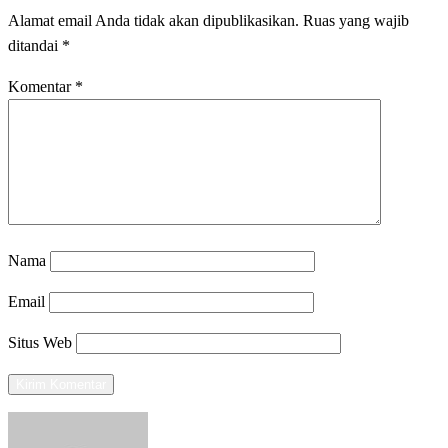
Alamat email Anda tidak akan dipublikasikan.
Ruas yang wajib
ditandai
*
Komentar
*
Nama
Email
Situs Web