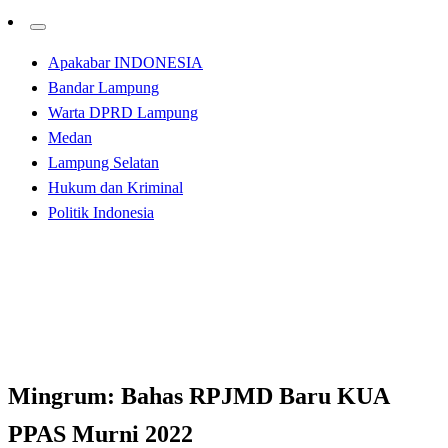
Apakabar INDONESIA
Bandar Lampung
Warta DPRD Lampung
Medan
Lampung Selatan
Hukum dan Kriminal
Politik Indonesia
Homepage
Bandar Lampung
Mingrum: Bahas RPJMD Baru KUA PPAS Murni 2022
Bandar Lampung
Mingrum: Bahas RPJMD Baru KUA
PPAS Murni 2022