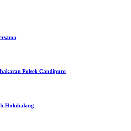
Bersama
bakaran Polsek Candipuro
ah Hulubalang