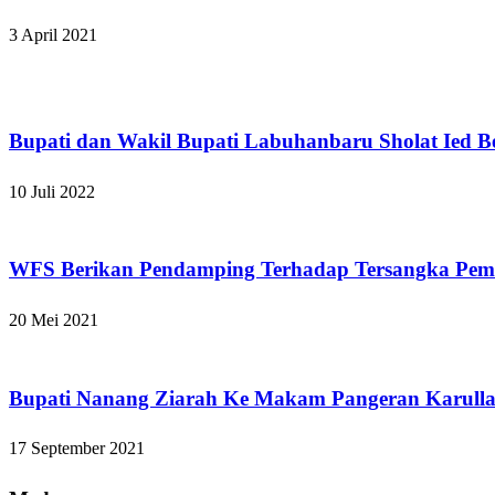
3 April 2021
Apakabar INDONESIA
Bupati dan Wakil Bupati Labuhanbaru Sholat Ied 
10 Juli 2022
Apakabar INDONESIA
WFS Berikan Pendamping Terhadap Tersangka Pem
20 Mei 2021
Apakabar INDONESIA
Bupati Nanang Ziarah Ke Makam Pangeran Karull
17 September 2021