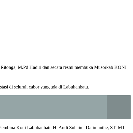
n Ritonga, M.Pd Hadiri dan secara resmi membuka Musorkab KONI
tasi di seluruh cabor yang ada di Labuhanbatu.
an Pembina Koni Labuhanbatu H. Andi Suhaimi Dalimunthe, ST. MT