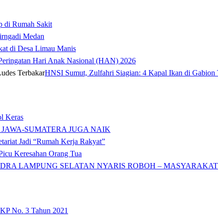
p di Rumah Sakit
irngadi Medan‎
kat di Desa Limau Manis
t Peringatan Hari Anak Nasional (HAN) 2026
HNSI Sumut, Zulfahri Siagian: 4 Kapal Ikan di Gabion 
l Keras
 JAWA-SUMATERA JUGA NAIK
tariat Jadi “Rumah Kerja Rakyat”
icu Keresahan Orang Tua
DRA LAMPUNG SELATAN NYARIS ROBOH – MASYARAKAT: 
 KP No. 3 Tahun 2021