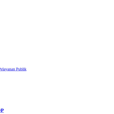
Pelayanan Publik
DP