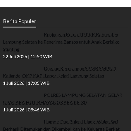
Berita Populer
Kunjungan Ketua TP PKK Kabupaten
Lampung Selatan ke Penerima Bansos untuk Anak Berisiko
Stunting
22 Juli 2026 | 12:50 WIB
Dugaan Kecurangan SPMB SMPN 1
Kalianda, OKP KAPI Lapor Kejari Lampung Selatan
1 Juli 2026 | 17:05 WIB
POLRES LAMPUNG SELATAN GELAR
UPACARA HUT BHAYANGKARA KE-80
1 Juli 2026 | 09:46 WIB
Hampir Dua Bulan Hilang, Wulan Sari
Berhasil Ditemukan dan Dikembalikan ke Keluarga Berkat