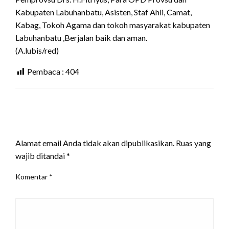
Kabupaten Labuhanbatu, Asisten, Staf Ahli, Camat,
Kabag, Tokoh Agama dan tokoh masyarakat kabupaten
Labuhanbatu ,Berjalan baik dan aman.
(A.lubis/red)
Pembaca :
404
LEAVE A RESPONSE
Alamat email Anda tidak akan dipublikasikan.
Ruas yang
wajib ditandai
*
Komentar
*