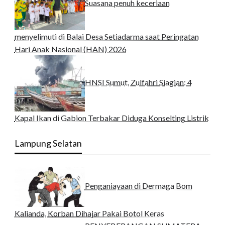
Suasana penuh keceriaan
menyelimuti di Balai Desa Setiadarma saat Peringatan
Hari Anak Nasional (HAN) 2026
HNSI Sumut, Zulfahri Siagian: 4
Kapal Ikan di Gabion Terbakar Diduga Konselting Listrik
Lampung Selatan
Penganiayaan di Dermaga Bom
Kalianda, Korban Dihajar Pakai Botol Keras