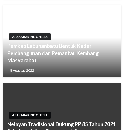
APAKABAR INDONESIA
Pemkab Labuhanbatu Bentuk Kader
Pembangunan dan Pemantau Kembang
Masyarakat
8 Agustus 2022
APAKABAR INDONESIA
Nelayan Tradisional Dukung PP 85 Tahun 2021