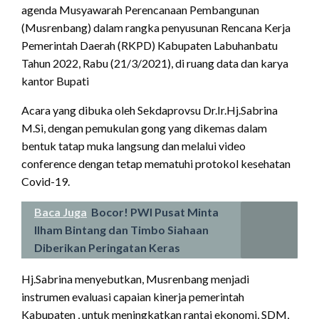
agenda Musyawarah Perencanaan Pembangunan
(Musrenbang) dalam rangka penyusunan Rencana Kerja
Pemerintah Daerah (RKPD) Kabupaten Labuhanbatu
Tahun 2022, Rabu (21/3/2021), di ruang data dan karya
kantor Bupati
Acara yang dibuka oleh Sekdaprovsu Dr.Ir.Hj.Sabrina
M.Si, dengan pemukulan gong yang dikemas dalam
bentuk tatap muka langsung dan melalui video
conference dengan tetap mematuhi protokol kesehatan
Covid-19.
Baca Juga
Bocor! PWI Pusat Minta
Ilham Bintang dan Timbo Siahaan
Diberikan Peringatan Keras
Hj.Sabrina menyebutkan, Musrenbang menjadi
instrumen evaluasi capaian kinerja pemerintah
Kabupaten , untuk meningkatkan rantai ekonomi, SDM,