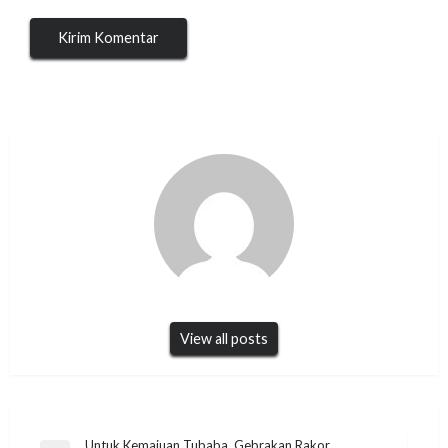
View all posts
Untuk Kemajuan Tubaba, Gebrakan Rakor