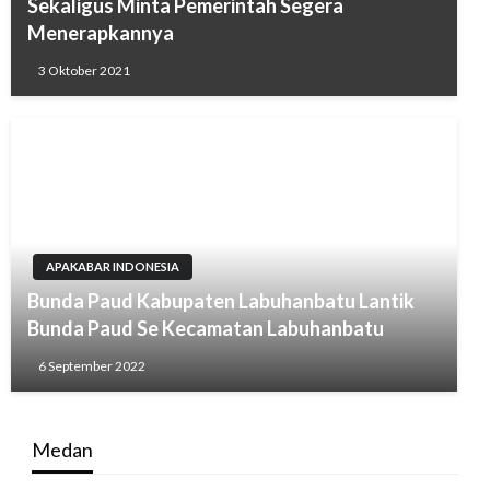
Sekaligus Minta Pemerintah Segera
Menerapkannya
3 Oktober 2021
APAKABAR INDONESIA
Bunda Paud Kabupaten Labuhanbatu Lantik
Bunda Paud Se Kecamatan Labuhanbatu
6 September 2022
Medan