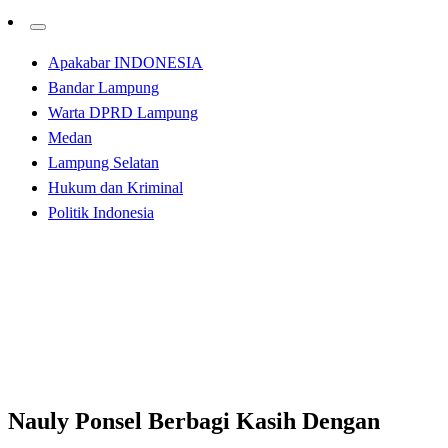
Apakabar INDONESIA
Bandar Lampung
Warta DPRD Lampung
Medan
Lampung Selatan
Hukum dan Kriminal
Politik Indonesia
Homepage
Apakabar INDONESIA
Nauly Ponsel Berbagi Kasih Dengan Masyarakat
Belawan
Apakabar INDONESIA
Nauly Ponsel Berbagi Kasih Dengan