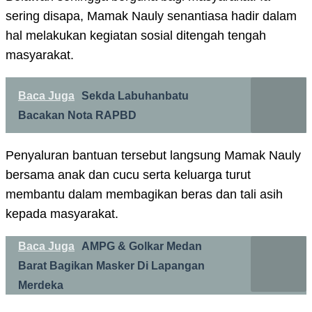
sering disapa, Mamak Nauly senantiasa hadir dalam
hal melakukan kegiatan sosial ditengah tengah
masyarakat.
Baca Juga
Sekda Labuhanbatu
Bacakan Nota RAPBD
Penyaluran bantuan tersebut langsung Mamak Nauly
bersama anak dan cucu serta keluarga turut
membantu dalam membagikan beras dan tali asih
kepada masyarakat.
Baca Juga
AMPG & Golkar Medan
Barat Bagikan Masker Di Lapangan
Merdeka