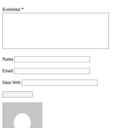
Komentar
*
Nama
Email
Situs Web