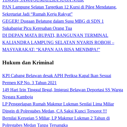
PAN Lampung Selatan Targetkan 12 Kursi di Pileg Mendatang,
Sekretariat Jadi “Rumah Kerja Rakyat”
GEGER! Dugaan Belatung dalam Susu MBG di SDN 1
Sukabanjar Picu Keresahan Orang Tua
DI DEPAN MATA BUPATI, BANGUNAN TERMINAL
KALIANDRA LAMPUNG SELATAN NYARIS ROBOH –
MASYARAKAT: “KAPAN AJA BISA MENIMPA!”
Hukum dan Kriminal
KPI Cabang Belawan desak APH Periksa Kapal Ikan Sesuai
Permen KP No. 3 Tahun 2021
149 Hari Izin Tinggal Ilegal, Imigrasi Belawan Deportasi SS Warga
Negara Kamboja
LP Penggelapan Rumah Makmur Lukman Senilai Lima Miliar
Dingin di Polrestabes Medan, CA Saksi Kunci Tersorot !!!
Bernilai Kerugian 5 Miliar, LP Makmur Lukman 2 Tahun di
Polrestabes Medan Tanpa Tersangka