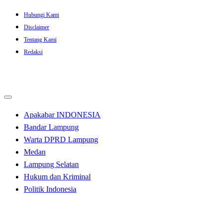
Skip
Hubungi Kami
to
Disclaimer
content
Tentang Kami
Redaksi
Apakabar INDONESIA
Bandar Lampung
Warta DPRD Lampung
Medan
Lampung Selatan
Hukum dan Kriminal
Politik Indonesia