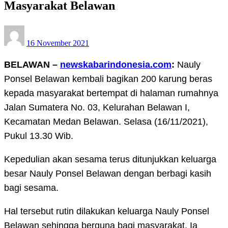
Masyarakat Belawan
Posted
16 November 2021
on
BELAWAN –
newskabarindonesia.com
:
Nauly
Ponsel Belawan kembali bagikan 200 karung beras
kepada masyarakat bertempat di halaman rumahnya
Jalan Sumatera No. 03, Kelurahan Belawan I,
Kecamatan Medan Belawan. Selasa (16/11/2021),
Pukul 13.30 Wib.
Kepedulian akan sesama terus ditunjukkan keluarga
besar Nauly Ponsel Belawan dengan berbagi kasih
bagi sesama.
Hal tersebut rutin dilakukan keluarga Nauly Ponsel
Belawan sehingga berguna bagi masyarakat. Ia