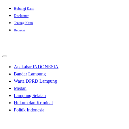
Skip
Hubungi Kami
to
Disclaimer
content
Tentang Kami
Redaksi
Apakabar INDONESIA
Bandar Lampung
Warta DPRD Lampung
Medan
Lampung Selatan
Hukum dan Kriminal
Politik Indonesia