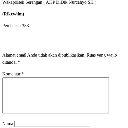
Wakapolsek Serengan ( AKP DiDik Nurcahyo SH )
(Rikcy/tim)
Pembaca :
383
LEAVE A RESPONSE
Alamat email Anda tidak akan dipublikasikan.
Ruas yang wajib
ditandai
*
Komentar
*
Nama