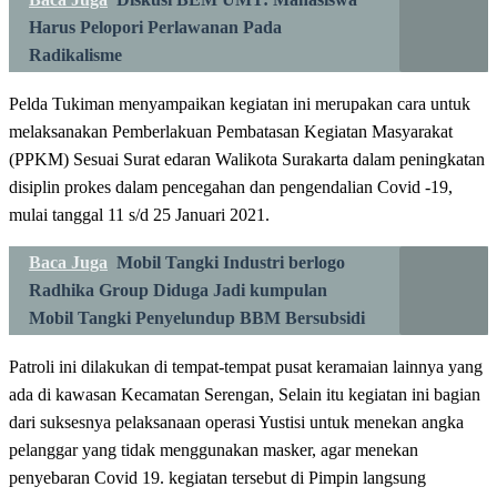
Harus Pelopori Perlawanan Pada
Radikalisme
Pelda Tukiman menyampaikan kegiatan ini merupakan cara untuk
melaksanakan Pemberlakuan Pembatasan Kegiatan Masyarakat
(PPKM) Sesuai Surat edaran Walikota Surakarta dalam peningkatan
disiplin prokes dalam pencegahan dan pengendalian Covid -19,
mulai tanggal 11 s/d 25 Januari 2021.
Baca Juga
Mobil Tangki Industri berlogo
Radhika Group Diduga Jadi kumpulan
Mobil Tangki Penyelundup BBM Bersubsidi
Patroli ini dilakukan di tempat-tempat pusat keramaian lainnya yang
ada di kawasan Kecamatan Serengan, Selain itu kegiatan ini bagian
dari suksesnya pelaksanaan operasi Yustisi untuk menekan angka
pelanggar yang tidak menggunakan masker, agar menekan
penyebaran Covid 19. kegiatan tersebut di Pimpin langsung