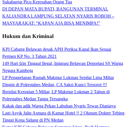
Sukabanjar Picu Keresahan Orang Tua
DI DEPAN MATA BUPATI, BANGUNAN TERMINAL
KALIANDRA LAMPUNG SELATAN NYARIS ROBOH –
MASYARAKAT: “KAPAN AJA BISA MENIMPA!”
Hukum dan Kriminal
KPI Cabang Belawan desak APH Periksa Kapal Ikan Sesuai
Permen KP No. 3 Tahun 2021
149 Hari Izin Tinggal Ilegal, Imigrasi Belawan Deportasi SS Warga
Negara Kamboja
LP Penggelapan Rumah Makmur Lukman Senilai Lima Miliar
Dingin di Polrestabes Medan, CA Saksi Kunci Tersorot !!!
Bernilai Kerugian 5 Miliar, LP Makmur Lukman 2 Tahun di
Polrestabes Medan Tanpa Tersangka
Kakak dan adik Warga Pekan Labuhan Nyaris Tewas Dianiaya
Lagi Asyik Jalin Asmara di Kamar Hotel !! 2 Oknum Dokter Tebing
Tinggi Kena Sidang di PN Medan