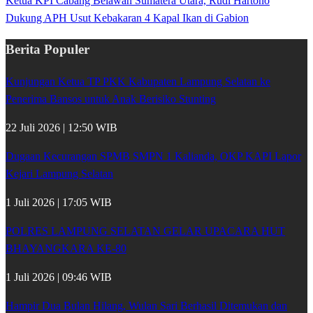
Ketua KPI Cabang Belawan Sumatera Utara, Rudi Hartono
Dukung APH Usut Kebakaran 4 Kapal Ikan di Gabion
Berita Populer
Kunjungan Ketua TP PKK Kabupaten Lampung Selatan ke
Penerima Bansos untuk Anak Berisiko Stunting
22 Juli 2026 | 12:50 WIB
Dugaan Kecurangan SPMB SMPN 1 Kalianda, OKP KAPI Lapor
Kejari Lampung Selatan
1 Juli 2026 | 17:05 WIB
POLRES LAMPUNG SELATAN GELAR UPACARA HUT
BHAYANGKARA KE-80
1 Juli 2026 | 09:46 WIB
Hampir Dua Bulan Hilang, Wulan Sari Berhasil Ditemukan dan