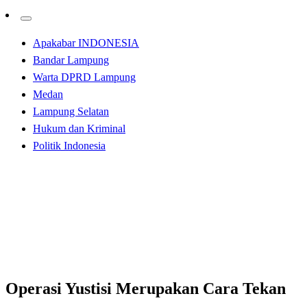
Apakabar INDONESIA
Bandar Lampung
Warta DPRD Lampung
Medan
Lampung Selatan
Hukum dan Kriminal
Politik Indonesia
Homepage
Kabar Daerah
Operasi Yustisi Merupakan Cara Tekan Angka
Penyebaran Covid-19 Sekaligus Menerapkan PPKM
Kabar Daerah
Operasi Yustisi Merupakan Cara Tekan