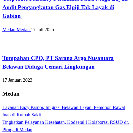
Audit Pengangkutan Gas Elpiji Tak Layak di
Gabion
Medan Medan
17 Juli 2025
Kabar Daerah
Tumpahan CPO, PT Sarana Argo Nusantara
Belawan Diduga Cemari Lingkungan
17 Januari 2023
Medan
Layanan Eazy Paspor, Imigrasi Belawan Layani Pemohon Rawat
Inap di Rumah Sakit
Tingkatkan Pelayanan Kesehatan, Kodaeral I Kolaborasi RSUD dr.
Pirngadi Medan‎