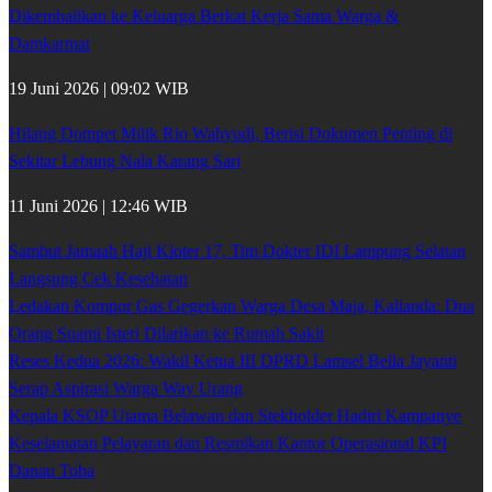
Dikembalikan ke Keluarga Berkat Kerja Sama Warga &
Damkarmat
19 Juni 2026 | 09:02 WIB
Hilang Dompet Milik Rio Wahyudi, Berisi Dokumen Penting di
Sekitar Lebung Nala Karang Sari
11 Juni 2026 | 12:46 WIB
Sambut Jamaah Haji Kloter 17, Tim Dokter IDI Lampung Selatan
Langsung Cek Kesehatan
Ledakan Kompor Gas Gegerkan Warga Desa Maja, Kalianda: Dua
Orang Suami Isteri Dilarikan ke Rumah Sakit
Reses Kedua 2026: Wakil Ketua III DPRD Lamsel Bella Jayanti
Serap Aspirasi Warga Way Urang
Kepala KSOP Utama Belawan dan Stekholder Hadiri Kampanye
Keselamatan Pelayaran dan Resmikan Kantor Operasional KPI
Danau Toba