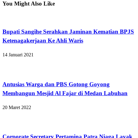
You Might Also Like
Kabar Daerah
Bupati Sangihe Serahkan Jaminan Kematian BPJS
Ketenagakerjaan Ke Ahli Waris
14 Januari 2021
Kabar Daerah
Antusias Warga dan PBS Gotong Goyong
Membangun Mesjid Al Fajar di Medan Labuhan
20 Maret 2022
Apakabar INDONESIA
Corporate Secretary Pertamina Patra Niaga Layak