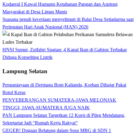
Kodaeral I Kawal Humanis Ketahanan Pangan dan Aspirasi
Masyarakat di Desa Limau Manis
Suasana penuh keceriaan menyelimuti di Balai Desa Setiadarma saat
Peringatan Hari Anak Nasional (HAN) 2026
HNSI Sumut, Zulfahri Siagian: 4 Kapal Ikan di Gabion Terbakar
Diduga Konselting Listrik
Lampung Selatan
Penganiayaan di Dermaga Bom Kalianda, Korban Dihajar Pakai
Botol Keras
PENYEBERANGAN SUMATERA-JAWA MELONJAK
TINGGI, JAWA-SUMATERA JUGA NAIK
PAN Lampung Selatan Targetkan 12 Kursi di Pileg Mendatang,
Sekretariat Jadi “Rumah Kerja Rakyat”
GEGER! Dugaan Belatung dalam Susu MBG di SDN 1