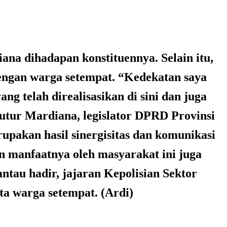
ana dihadapan konstituennya. Selain itu,
dengan warga setempat. “Kedekatan saya
g telah direalisasikan di sini dan juga
tutur Mardiana, legislator DPRD Provinsi
upakan hasil sinergisitas dan komunikasi
kan manfaatnya oleh masyarakat ini juga
ntau hadir, jajaran Kepolisian Sektor
ta warga setempat. (Ardi)