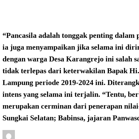
Panwascam Sungkai Selatan, tokoh masyarakat, serta warg
Bandar Lampung
“Pancasila adalah tonggak penting dalam p
ia juga menyampaikan jika selama ini dir
dengan warga Desa Karangrejo ini salah sa
tidak terlepas dari keterwakilan Bapak Hi
Lampung periode 2019-2024 ini. Diterangk
intens yang selama ini terjalin. “Tentu, b
merupakan cerminan dari penerapan nilai-n
Sungkai Selatan; Babinsa, jajaran Panwas
Posted