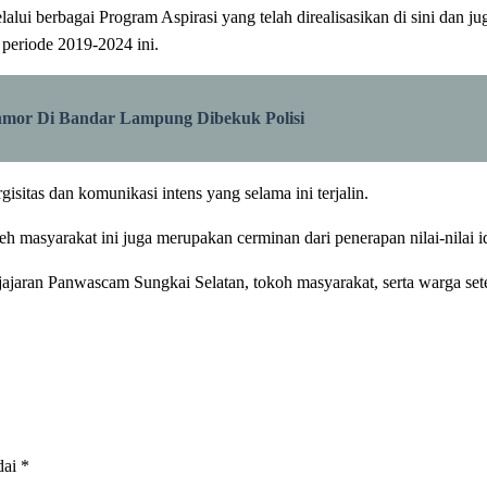
ui berbagai Program Aspirasi yang telah direalisasikan di sini dan ju
periode 2019-2024 ini.
nmor Di Bandar Lampung Dibekuk Polisi
isitas dan komunikasi intens yang selama ini terjalin.
eh masyarakat ini juga merupakan cerminan dari penerapan nilai-nilai 
 jajaran Panwascam Sungkai Selatan, tokoh masyarakat, serta warga set
dai
*