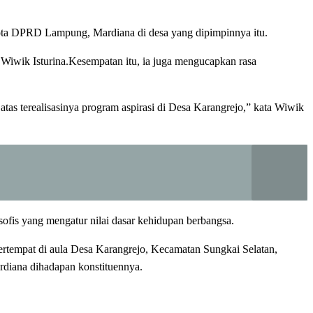
a DPRD Lampung, Mardiana di desa yang dipimpinnya itu.
 Wiwik Isturina.Kesempatan itu, ia juga mengucapkan rasa
as terealisasinya program aspirasi di Desa Karangrejo,” kata Wiwik
ofis yang mengatur nilai dasar kehidupan berbangsa.
ertempat di aula Desa Karangrejo, Kecamatan Sungkai Selatan,
rdiana dihadapan konstituennya.