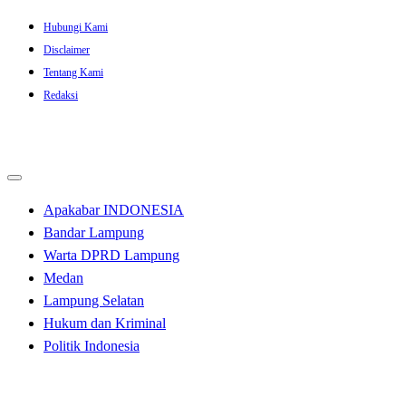
Skip
Hubungi Kami
to
Disclaimer
content
Tentang Kami
Redaksi
Apakabar INDONESIA
Bandar Lampung
Warta DPRD Lampung
Medan
Lampung Selatan
Hukum dan Kriminal
Politik Indonesia