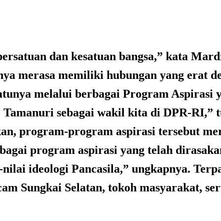
a setempat. (Ardi)
ersatuan dan kesatuan bangsa,” kata Mardi
inya merasa memiliki hubungan yang erat 
tunya melalui berbagai Program Aspirasi yan
. Tamanuri sebagai wakil kita di DPR-RI,” 
an, program-program aspirasi tersebut mer
erbagai program aspirasi yang telah dirasa
ilai ideologi Pancasila,” ungkapnya. Terpa
cam Sungkai Selatan, tokoh masyarakat, ser