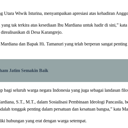
ara Wiwik Isturina, menyampaikan apresiasi atas kehadiran Anggot
g tak terkira atas kesediaan Ibu Mardiana untuk hadir di sini,” kata
direalisasikan di Desa Karangrejo.
ardiana dan Bapak Hi. Tamanuri yang telah berperan sangat penting at
mham Jatim Semakin Baik
bagi seluruh warga negara Indonesia yang juga sebagai landasan filos
iana, S.T., M.T., dalam Sosialisasi Pembinaan Ideologi Pancasila, b
dalah tonggak penting dalam persatuan dan kesatuan bangsa,” kata Ma
iliki hubungan yang erat dengan warga setempat.