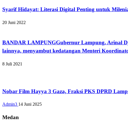
Syarif Hidayat: Literasi Digital Penting untuk Mileni
20 Juni 2022
Bandar Lampung
BANDAR LAMPUNGGubernur Lampung, Arinal Djunaid
lainnya, menyambut kedatangan Menteri Koordina
8 Juli 2021
Bandar Lampung
Nobar Film Hayya 3 Gaza, Fraksi PKS DPRD Lamp
Admin3
14 Juni 2025
Medan