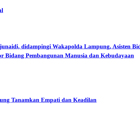
al
i, didampingi Wakapolda Lampung, Asisten Bidang 
tor Bidang Pembangunan Manusia dan Kebudayaan
ung Tanamkan Empati dan Keadilan