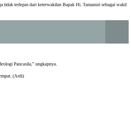
ga tidak terlepas dari keterwakilan Bapak Hi. Tamanuri sebagai wakil
ideologi Pancasila,” ungkapnya.
empat. (Ardi)