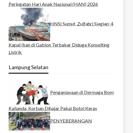
Peringatan Hari Anak Nasional (HAN) 2026
HNSI Sumut, Zulfahri Siagian: 4
Kapal Ikan di Gabion Terbakar Diduga Konselting
Listrik
Lampung Selatan
Penganiayaan di Dermaga Bom
Kalianda, Korban Dihajar Pakai Botol Keras
PENYEBERANGAN