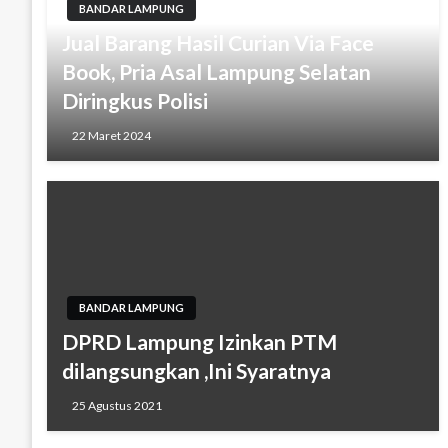
BANDAR LAMPUNG
Jual Barang Hasil Curian Via Face
Book, Pria Asal Lampung Selatan
Diringkus Polisi
22 Maret 2024
BANDAR LAMPUNG
DPRD Lampung Izinkan PTM
dilangsungkan ,Ini Syaratnya
25 Agustus 2021