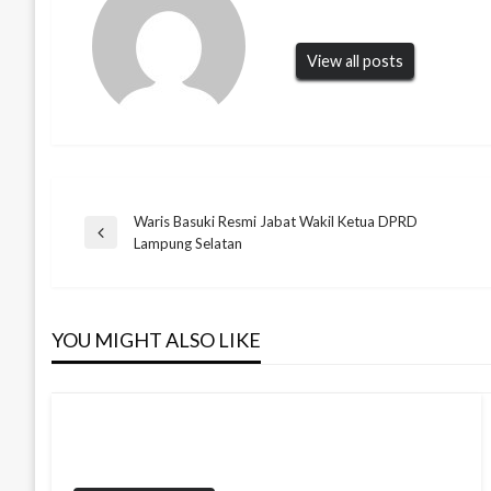
View all posts
Waris Basuki Resmi Jabat Wakil Ketua DPRD
Navigasi
Previous
Lampung Selatan
Post
pos
YOU MIGHT ALSO LIKE