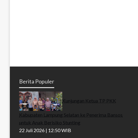
Berita Populer
Kunjungan Ketua TP PKK
Kabupaten Lampung Selatan ke Penerima Bansos
untuk Anak Berisiko Stunting
22 Juli 2026 | 12:50 WIB