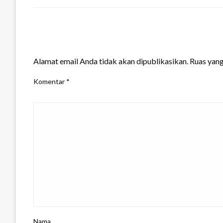
LEAVE A RESPONSE
Alamat email Anda tidak akan dipublikasikan.
Ruas yang
Komentar
*
Nama