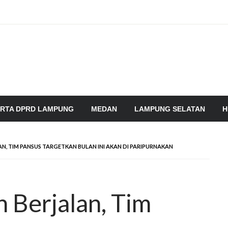
RTA DPRD LAMPUNG
MEDAN
LAMPUNG SELATAN
H
AN, TIM PANSUS TARGETKAN BULAN INI AKAN DI PARIPURNAKAN
 Berjalan, Tim