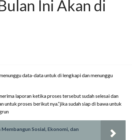
Bulan Ini Akan di
enunggu data-data untuk di lengkapi dan menunggu
erima laporan ketika proses tersebut sudah selesai dan
 untuk proses berikut nya.“jika sudah siap di bawa untuk
grun
n Membangun Sosial, Ekonomi, dan