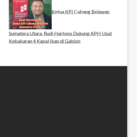
Ketua KPI Cabang Belawan
Sumatera Utara, Rudi Hartono Dukung APH Usut
Kebakaran 4 Kapal Ikan di Gabion