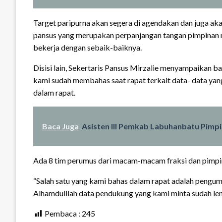
Target paripurna akan segera di agendakan dan juga aka
pansus yang merupakan perpanjangan tangan pimpinan 
bekerja dengan sebaik-baiknya.
Disisi lain, Sekertaris Pansus Mirzalie menyampaikan b
kami sudah membahas saat rapat terkait data- data yan
dalam rapat.
Baca Juga
Asisten III Pemkab Labuhanbatu Pimp
Ada 8 tim perumus dari macam-macam fraksi dan pimpin
“Salah satu yang kami bahas dalam rapat adalah pengu
Alhamdulilah data pendukung yang kami minta sudah leng
Pembaca :
245