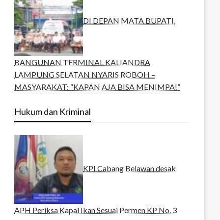
DI DEPAN MATA BUPATI,
BANGUNAN TERMINAL KALIANDRA
LAMPUNG SELATAN NYARIS ROBOH –
MASYARAKAT: “KAPAN AJA BISA MENIMPA!”
Hukum dan Kriminal
KPI Cabang Belawan desak
APH Periksa Kapal Ikan Sesuai Permen KP No. 3