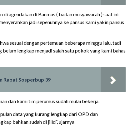
n di agendakan di Banmus ( badan musyawarah ) saat ini
menyerahkan jadi sepenuhnya ke pansus kami yakin pansus
ahwa sesuai dengan pertemuan beberapa minggu lalu, tadi
g belum lengkap menjadi salah satu pokok yang kami bahas
in Rapat Sosperbup 39
an dan kami tim perumus sudah mulai bekerja.
mpulan data yang kurang lengkap dari OPD dan
kap bahkan sudah di jilid”, ujarnya