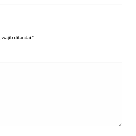
 wajib ditandai
*