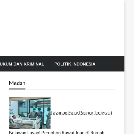
UKUM DAN KRIMINAL
POLITIK INDONESIA
Medan
Layanan Eazy Paspor, Imigrasi
Belawan Layani Pemohon Rawat Inap di Rumah