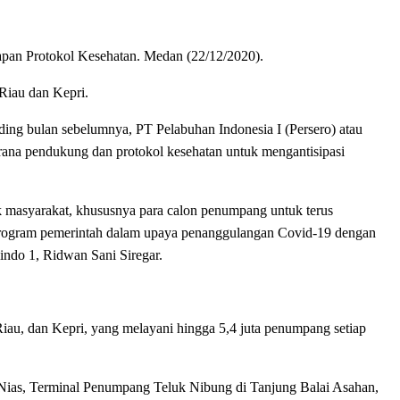
pan Protokol Kesehatan. Medan (22/12/2020).
Riau dan Kepri.
ing bulan sebelumnya, PT Pelabuhan Indonesia I (Persero) atau
 sarana pendukung dan protokol kesehatan untuk mengantisipasi
 masyarakat, khususnya para calon penumpang untuk terus
n program pemerintah dalam upaya penanggulangan Covid-19 dengan
indo 1, Ridwan Sani Siregar.
iau, dan Kepri, yang melayani hingga 5,4 juta penumpang setiap
Nias, Terminal Penumpang Teluk Nibung di Tanjung Balai Asahan,