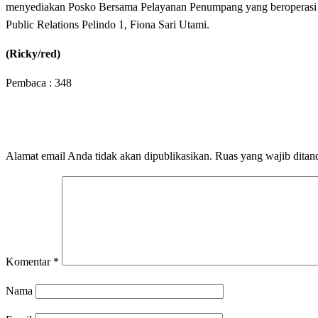
menyediakan Posko Bersama Pelayanan Penumpang yang beroperasi 2
Public Relations Pelindo 1, Fiona Sari Utami.
(Ricky/red)
Pembaca :
348
LEAVE A RESPONSE
Alamat email Anda tidak akan dipublikasikan.
Ruas yang wajib ditan
Komentar
*
Nama