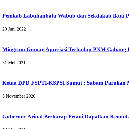
Apakabar INDONESIA
Pemkab Labuhanbatu Wabub dan Sekdakab Ikuti Pr
20 Juni 2022
Apakabar INDONESIA
Mingrum Gumay Apresiasi Terhadap PNM Cabang
31 Mei 2021
Apakabar INDONESIA
Ketua DPD FSPTI-KSPSI Sumut : Sabam Parulian M
5 November 2020
Apakabar INDONESIA
Gubernur Arinal Berharap Petani Dapatkan Kemud