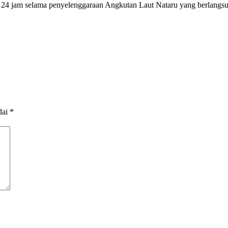
4 jam selama penyelenggaraan Angkutan Laut Nataru yang berlangsun
dai
*