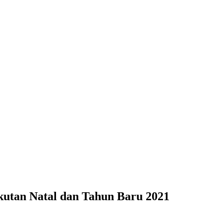
n Tahun Baru 2021
kutan Natal dan Tahun Baru 2021