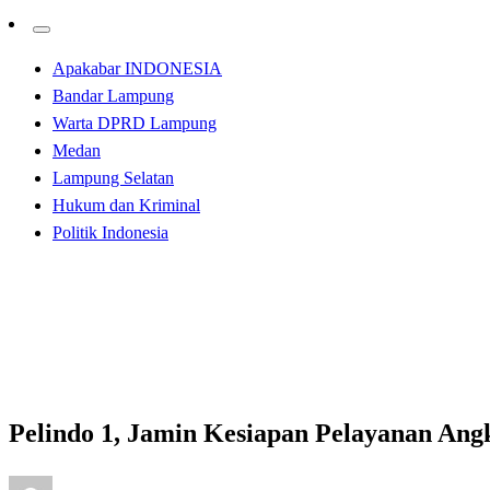
Apakabar INDONESIA
Bandar Lampung
Warta DPRD Lampung
Medan
Lampung Selatan
Hukum dan Kriminal
Politik Indonesia
Homepage
Apakabar INDONESIA
Pelindo 1, Jamin Kesiapan Pelayanan Angkutan Natal da
Apakabar INDONESIA
Pelindo 1, Jamin Kesiapan Pelayanan Ang
Posted