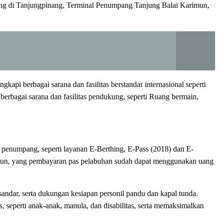
ng di Tanjungpinang, Terminal Penumpang Tanjung Balai Karimun,
pi berbagai sarana dan fasilitas berstandar internasional seperti
 berbagai sarana dan fasilitas pendukung, seperti Ruang bermain,
l penumpang, seperti layanan E-Berthing, E-Pass (2018) dan E-
imun, yang pembayaran pas pelabuhan sudah dapat menggunakan uang
andar, serta dukungan kesiapan personil pandu dan kapal tunda.
eperti anak-anak, manula, dan disabilitas, serta memaksimalkan