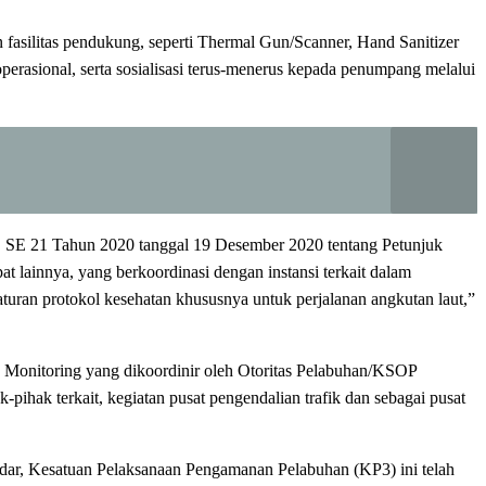
fasilitas pendukung, seperti Thermal Gun/Scanner, Hand Sanitizer
erasional, serta sosialisasi terus-menerus kepada penumpang melalui
r. SE 21 Tahun 2020 tanggal 19 Desember 2020 tentang Petunjuk
 lainnya, yang berkoordinasi dengan instansi terkait dalam
uran protokol kesehatan khususnya untuk perjalanan angkutan laut,”
 Monitoring yang dikoordinir oleh Otoritas Pelabuhan/KSOP
pihak terkait, kegiatan pusat pengendalian trafik dan sebagai pusat
dar, Kesatuan Pelaksanaan Pengamanan Pelabuhan (KP3) ini telah