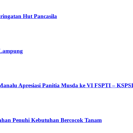
ingatan Hut Pancasila
 Lampung
analu Apresiasi Panitia Musda ke VI FSPTI – KSP
ahan Penuhi Kebutuhan Bercocok Tanam