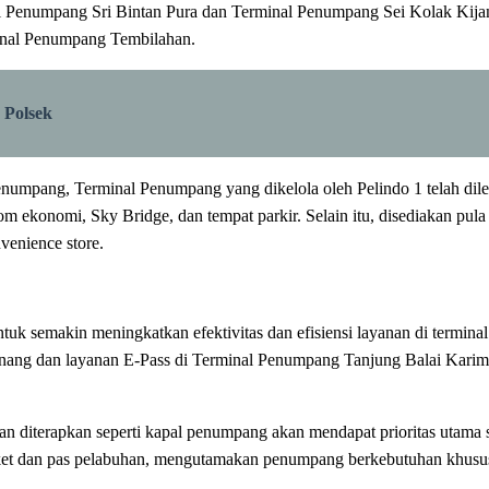
 Penumpang Sri Bintan Pura dan Terminal Penumpang Sei Kolak Kija
inal Penumpang Tembilahan.
 Polsek
pang, Terminal Penumpang yang dikelola oleh Pelindo 1 telah dilengka
om ekonomi, Sky Bridge, dan tempat parkir. Selain itu, disediakan pula
venience store.
uk semakin meningkatkan efektivitas dan efisiensi layanan di termina
Pinang dan layanan E-Pass di Terminal Penumpang Tanjung Balai Kar
n diterapkan seperti kapal penumpang akan mendapat prioritas utama s
t dan pas pelabuhan, mengutamakan penumpang berkebutuhan khusus, s