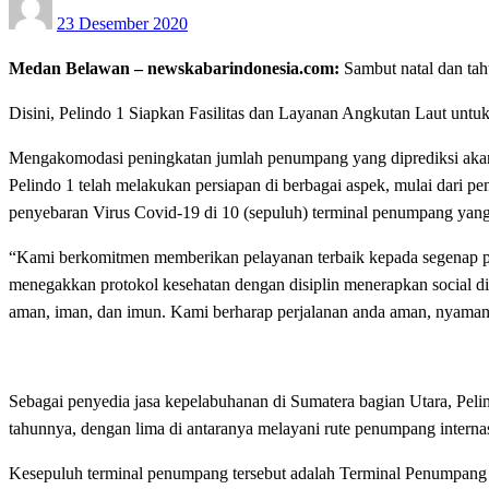
23 Desember 2020
on
Medan Belawan – newskabarindonesia.com:
Sambut natal dan ta
Disini, Pelindo 1 Siapkan Fasilitas dan Layanan Angkutan Laut unt
Mengakomodasi peningkatan jumlah penumpang yang diprediksi akan n
Pelindo 1 telah melakukan persiapan di berbagai aspek, mulai dari pe
penyebaran Virus Covid-19 di 10 (sepuluh) terminal penumpang yang 
“Kami berkomitmen memberikan pelayanan terbaik kepada segenap pe
menegakkan protokol kesehatan dengan disiplin menerapkan social 
aman, iman, dan imun. Kami berharap perjalanan anda aman, nyaman, 
Sebagai penyedia jasa kepelabuhanan di Sumatera bagian Utara, Peli
tahunnya, dengan lima di antaranya melayani rute penumpang internas
Kesepuluh terminal penumpang tersebut adalah Terminal Penumpang 