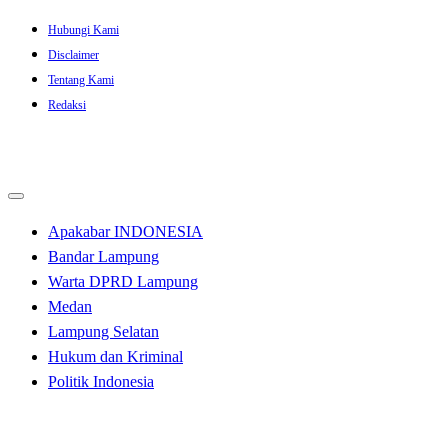
Skip
Hubungi Kami
to
Disclaimer
content
Tentang Kami
Redaksi
Apakabar INDONESIA
Bandar Lampung
Warta DPRD Lampung
Medan
Lampung Selatan
Hukum dan Kriminal
Politik Indonesia