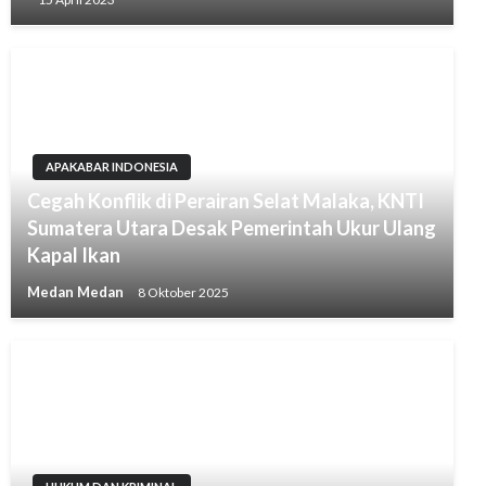
APAKABAR INDONESIA
Cegah Konflik di Perairan Selat Malaka, KNTI
Sumatera Utara Desak Pemerintah Ukur Ulang
Kapal Ikan
Medan Medan
8 Oktober 2025