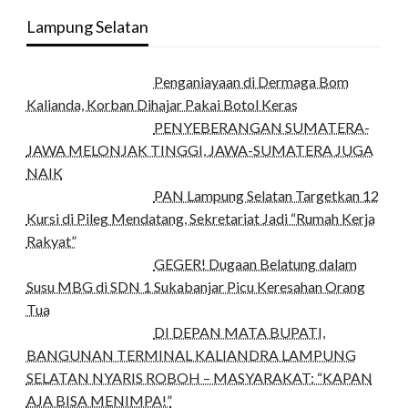
Lampung Selatan
Penganiayaan di Dermaga Bom
Kalianda, Korban Dihajar Pakai Botol Keras
PENYEBERANGAN SUMATERA-
JAWA MELONJAK TINGGI, JAWA-SUMATERA JUGA
NAIK
PAN Lampung Selatan Targetkan 12
Kursi di Pileg Mendatang, Sekretariat Jadi “Rumah Kerja
Rakyat”
GEGER! Dugaan Belatung dalam
Susu MBG di SDN 1 Sukabanjar Picu Keresahan Orang
Tua
DI DEPAN MATA BUPATI,
BANGUNAN TERMINAL KALIANDRA LAMPUNG
SELATAN NYARIS ROBOH – MASYARAKAT: “KAPAN
AJA BISA MENIMPA!”