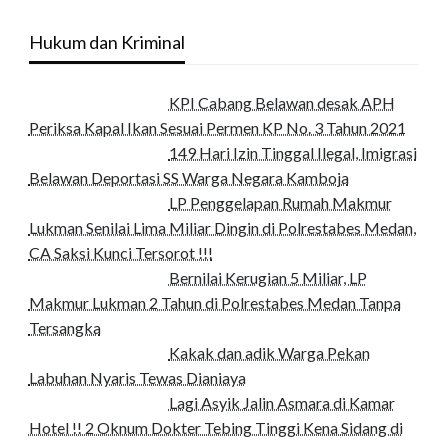
Hukum dan Kriminal
KPI Cabang Belawan desak APH
Periksa Kapal Ikan Sesuai Permen KP No. 3 Tahun 2021
149 Hari Izin Tinggal Ilegal, Imigrasi
Belawan Deportasi SS Warga Negara Kamboja
LP Penggelapan Rumah Makmur
Lukman Senilai Lima Miliar Dingin di Polrestabes Medan,
CA Saksi Kunci Tersorot !!!
Bernilai Kerugian 5 Miliar, LP
Makmur Lukman 2 Tahun di Polrestabes Medan Tanpa
Tersangka
Kakak dan adik Warga Pekan
Labuhan Nyaris Tewas Dianiaya
Lagi Asyik Jalin Asmara di Kamar
Hotel !! 2 Oknum Dokter Tebing Tinggi Kena Sidang di