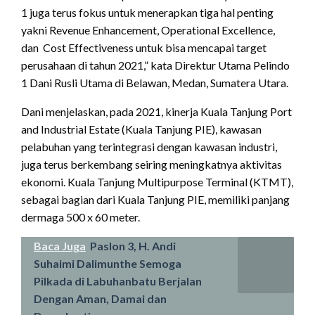
1 juga terus fokus untuk menerapkan tiga hal penting
yakni Revenue Enhancement, Operational Excellence,
dan Cost Effectiveness untuk bisa mencapai target
perusahaan di tahun 2021,” kata Direktur Utama Pelindo
1 Dani Rusli Utama di Belawan, Medan, Sumatera Utara.
Dani menjelaskan, pada 2021, kinerja Kuala Tanjung Port
and Industrial Estate (Kuala Tanjung PIE), kawasan
pelabuhan yang terintegrasi dengan kawasan industri,
juga terus berkembang seiring meningkatnya aktivitas
ekonomi. Kuala Tanjung Multipurpose Terminal (KTMT),
sebagai bagian dari Kuala Tanjung PIE, memiliki panjang
dermaga 500 x 60 meter.
Baca Juga
Paslon 3, H. Andi
Suhaimi Dalimunthe Semoga
Pilkada di Labuhanbatu Berjalan
Dengan Aman, Damai dan