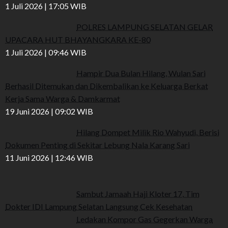
1 Juli 2026 | 17:05 WIB
POLRES LAMPUNG SELATAN GELAR
UPACARA HUT BHAYANGKARA KE-80
1 Juli 2026 | 09:46 WIB
Hampir Dua Bulan Hilang, Wulan Sari
Berhasil Ditemukan dan Dikembalikan ke Keluarga Berkat
Kerja Sama Warga & Damkarmat
19 Juni 2026 | 09:02 WIB
Hilang Dompet Milik Rio Wahyudi, Berisi
Dokumen Penting di Sekitar Lebung Nala Karang Sari
11 Juni 2026 | 12:46 WIB
Sambut Jamaah Haji Kloter 17, Tim
Dokter IDI Lampung Selatan Langsung Cek Kesehatan
Ledakan Kompor Gas Gegerkan Warga