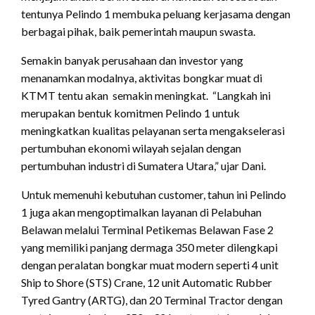
tentunya Pelindo 1 membuka peluang kerjasama dengan
berbagai pihak, baik pemerintah maupun swasta.
Semakin banyak perusahaan dan investor yang
menanamkan modalnya, aktivitas bongkar muat di
KTMT tentu akan semakin meningkat. “Langkah ini
merupakan bentuk komitmen Pelindo 1 untuk
meningkatkan kualitas pelayanan serta mengakselerasi
pertumbuhan ekonomi wilayah sejalan dengan
pertumbuhan industri di Sumatera Utara,” ujar Dani.
Untuk memenuhi kebutuhan customer, tahun ini Pelindo
1 juga akan mengoptimalkan layanan di Pelabuhan
Belawan melalui Terminal Petikemas Belawan Fase 2
yang memiliki panjang dermaga 350 meter dilengkapi
dengan peralatan bongkar muat modern seperti 4 unit
Ship to Shore (STS) Crane, 12 unit Automatic Rubber
Tyred Gantry (ARTG), dan 20 Terminal Tractor dengan