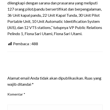
dilengkapi dengan sarana dan prasarana yang meliputi
127 orang pilot/pandu bersertifikat dan berpengalaman,
36 Unit kapal pandu, 22 Unit Kapal Tunda, 30 Unit Pilot
Portable Unit, 10 Unit Automatic Identification System
(AIS), dan 12 VTS stations,” tutupnya VP Public Relations
Pelindo 1, Fiona Sari Utami, Fiona Sari Utami.
Pembaca :
488
LEAVE A RESPONSE
Alamat email Anda tidak akan dipublikasikan.
Ruas yang
wajib ditandai
*
Komentar
*