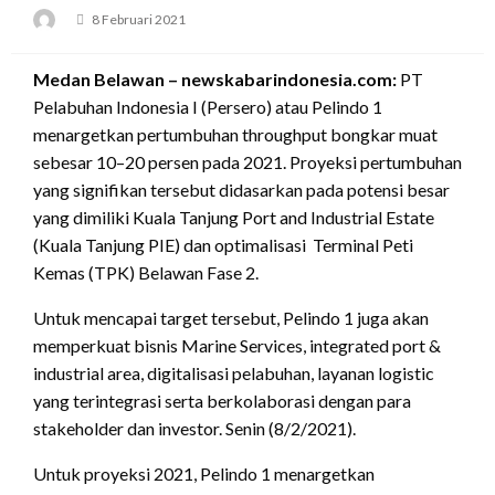
Posted
8 Februari 2021
on
Medan Belawan – newskabarindonesia.com:
PT
Pelabuhan Indonesia I (Persero) atau Pelindo 1
menargetkan pertumbuhan throughput bongkar muat
sebesar 10–20 persen pada 2021. Proyeksi pertumbuhan
yang signifikan tersebut didasarkan pada potensi besar
yang dimiliki Kuala Tanjung Port and Industrial Estate
(Kuala Tanjung PIE) dan optimalisasi Terminal Peti
Kemas (TPK) Belawan Fase 2.
Untuk mencapai target tersebut, Pelindo 1 juga akan
memperkuat bisnis Marine Services, integrated port &
industrial area, digitalisasi pelabuhan, layanan logistic
yang terintegrasi serta berkolaborasi dengan para
stakeholder dan investor. Senin (8/2/2021).
Untuk proyeksi 2021, Pelindo 1 menargetkan