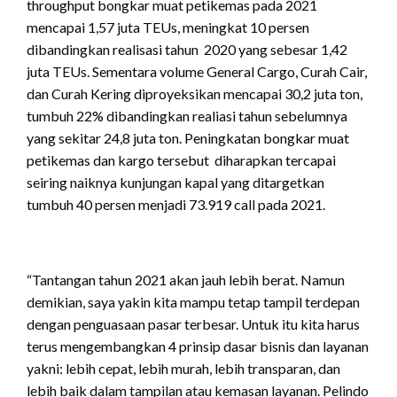
throughput bongkar muat petikemas pada 2021
mencapai 1,57 juta TEUs, meningkat 10 persen
dibandingkan realisasi tahun 2020 yang sebesar 1,42
juta TEUs. Sementara volume General Cargo, Curah Cair,
dan Curah Kering diproyeksikan mencapai 30,2 juta ton,
tumbuh 22% dibandingkan realiasi tahun sebelumnya
yang sekitar 24,8 juta ton. Peningkatan bongkar muat
petikemas dan kargo tersebut diharapkan tercapai
seiring naiknya kunjungan kapal yang ditargetkan
tumbuh 40 persen menjadi 73.919 call pada 2021.
“Tantangan tahun 2021 akan jauh lebih berat. Namun
demikian, saya yakin kita mampu tetap tampil terdepan
dengan penguasaan pasar terbesar. Untuk itu kita harus
terus mengembangkan 4 prinsip dasar bisnis dan layanan
yakni: lebih cepat, lebih murah, lebih transparan, dan
lebih baik dalam tampilan atau kemasan layanan. Pelindo