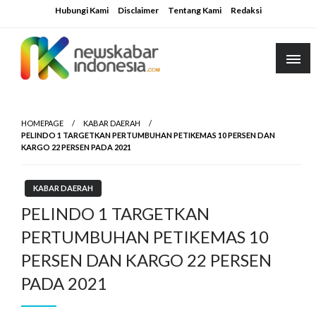
Skip
Hubungi Kami
Disclaimer
Tentang Kami
Redaksi
to
content
HOMEPAGE
KABAR DAERAH
PELINDO 1 TARGETKAN PERTUMBUHAN PETIKEMAS 10 PERSEN DAN
KARGO 22 PERSEN PADA 2021
KABAR DAERAH
PELINDO 1 TARGETKAN
PERTUMBUHAN PETIKEMAS 10
PERSEN DAN KARGO 22 PERSEN
PADA 2021