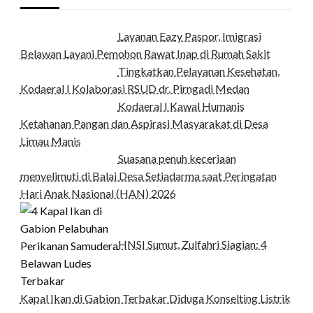
Layanan Eazy Paspor, Imigrasi
Belawan Layani Pemohon Rawat Inap di Rumah Sakit
Tingkatkan Pelayanan Kesehatan,
Kodaeral I Kolaborasi RSUD dr. Pirngadi Medan‎
Kodaeral I Kawal Humanis
Ketahanan Pangan dan Aspirasi Masyarakat di Desa
Limau Manis
Suasana penuh keceriaan
menyelimuti di Balai Desa Setiadarma saat Peringatan
Hari Anak Nasional (HAN) 2026
HNSI Sumut, Zulfahri Siagian: 4
Kapal Ikan di Gabion Terbakar Diduga Konselting Listrik