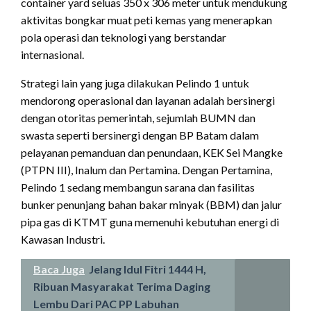
container yard seluas 350 x 306 meter untuk mendukung
aktivitas bongkar muat peti kemas yang menerapkan
pola operasi dan teknologi yang berstandar
internasional.
Strategi lain yang juga dilakukan Pelindo 1 untuk
mendorong operasional dan layanan adalah bersinergi
dengan otoritas pemerintah, sejumlah BUMN dan
swasta seperti bersinergi dengan BP Batam dalam
pelayanan pemanduan dan penundaan, KEK Sei Mangke
(PTPN III), Inalum dan Pertamina. Dengan Pertamina,
Pelindo 1 sedang membangun sarana dan fasilitas
bunker penunjang bahan bakar minyak (BBM) dan jalur
pipa gas di KTMT guna memenuhi kebutuhan energi di
Kawasan Industri.
Baca Juga
Jelang Idul Fitri 1444 H,
Ribuan Masyarakat Terima Daging
Lembu Dari PAC PP Labuhan