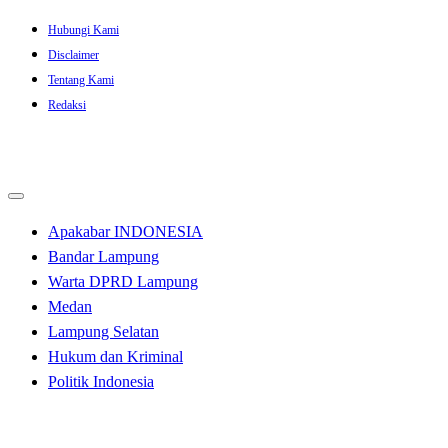
Skip
Hubungi Kami
to
Disclaimer
content
Tentang Kami
Redaksi
Apakabar INDONESIA
Bandar Lampung
Warta DPRD Lampung
Medan
Lampung Selatan
Hukum dan Kriminal
Politik Indonesia