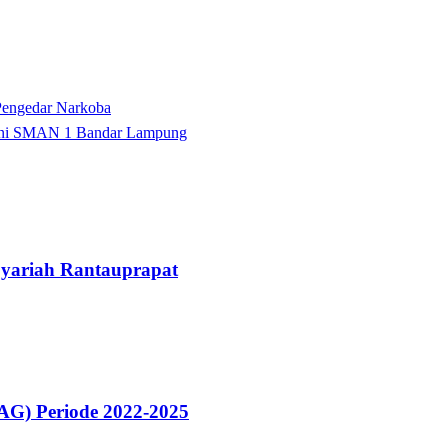
 Pengedar Narkoba
umni SMAN 1 Bandar Lampung
yariah Rantauprapat
) Periode 2022-2025