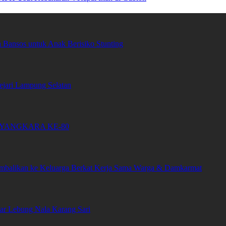
Bansos untuk Anak Berisiko Stunting
ari Lampung Selatan
YANGKARA KE-80
embalikan ke Keluarga Berkat Kerja Sama Warga & Damkarmat
tar Lebung Nala Karang Sari