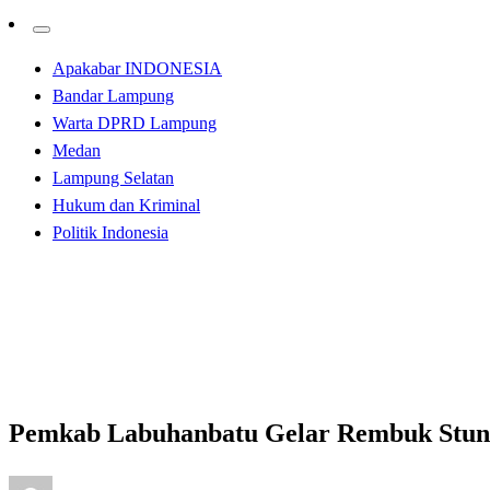
Apakabar INDONESIA
Bandar Lampung
Warta DPRD Lampung
Medan
Lampung Selatan
Hukum dan Kriminal
Politik Indonesia
Homepage
Apakabar INDONESIA
Pemkab Labuhanbatu Gelar Rembuk Stunting
Apakabar INDONESIA
Pemkab Labuhanbatu Gelar Rembuk Stun
Posted