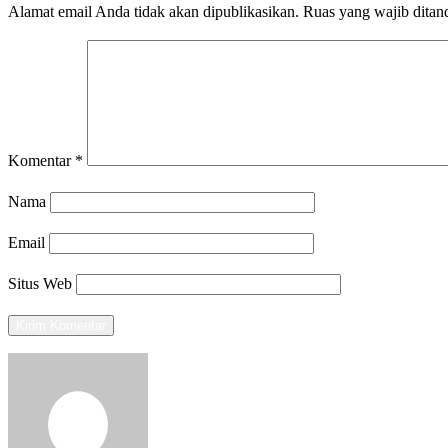
Alamat email Anda tidak akan dipublikasikan.
Ruas yang wajib ditan
Komentar
*
Nama
Email
Situs Web