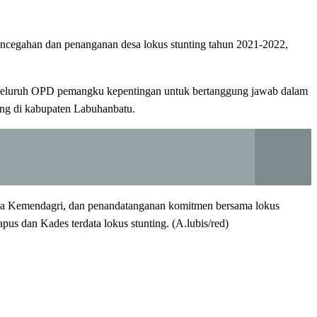
ncegahan dan penanganan desa lokus stunting tahun 2021-2022,
 seluruh OPD pemangku kepentingan untuk bertanggung jawab dalam
ng di kabupaten Labuhanbatu.
ngda Kemendagri, dan penandatanganan komitmen bersama lokus
s dan Kades terdata lokus stunting. (A.lubis/red)