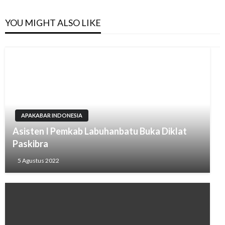
YOU MIGHT ALSO LIKE
APAKABAR INDONESIA
Asisten I Pemkab Labuhanbatu Buka Diklat
Paskibra
5 Agustus 2022