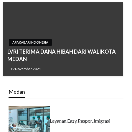
APAKABAR INDONESIA
LVRI TERIMA DANA HIBAH DARI WALIKOTA
MEDAN
19 November 2021
Medan
Layanan Eazy Paspor, Imigrasi