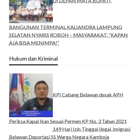
DI DEPAN MATA BUPATI,
BANGUNAN TERMINAL KALIANDRA LAMPUNG
SELATAN NYARIS ROBOH – MASYARAKAT: “KAPAN
AJA BISA MENIMPA!”
Hukum dan Kriminal
KPI Cabang Belawan desak APH
Periksa Kapal Ikan Sesuai Permen KP No. 3 Tahun 2021
149 Hari Izin Tinggal Ilegal, Imigrasi
Belawan Deportasi SS Warga Negara Kamboja