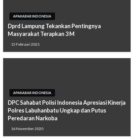
APAKABAR INDONESIA
Dprd Lampung Tekankan Pentingnya
Masyarakat Terapkan 3 M
15 Februari 2021
APAKABAR INDONESIA
DPC Sahabat Polisi Indonesia Apresiasi Kinerja
Polres Labuhanbatu Ungkap dan Putus
Peredaran Narkoba
16 November 2020