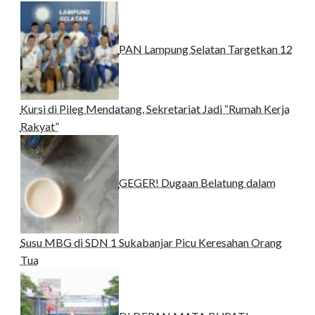
PAN Lampung Selatan Targetkan 12
Kursi di Pileg Mendatang, Sekretariat Jadi “Rumah Kerja
Rakyat”
GEGER! Dugaan Belatung dalam
Susu MBG di SDN 1 Sukabanjar Picu Keresahan Orang
Tua