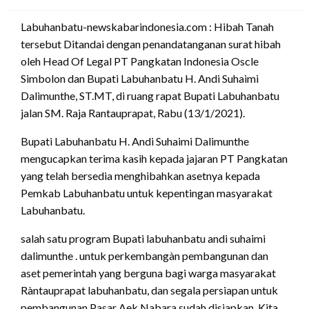
on
Labuhanbatu-newskabarindonesia.com : Hibah Tanah
tersebut Ditandai dengan penandatanganan surat hibah
oleh Head Of Legal PT Pangkatan Indonesia Oscle
Simbolon dan Bupati Labuhanbatu H. Andi Suhaimi
Dalimunthe, ST.MT, di ruang rapat Bupati Labuhanbatu
jalan SM. Raja Rantauprapat, Rabu (13/1/2021).
Bupati Labuhanbatu H. Andi Suhaimi Dalimunthe
mengucapkan terima kasih kepada jajaran PT Pangkatan
yang telah bersedia menghibahkan asetnya kepada
Pemkab Labuhanbatu untuk kepentingan masyarakat
Labuhanbatu.
salah satu program Bupati labuhanbatu andi suhaimi
dalimunthe . untuk perkembangàn pembangunan dan
aset pemerintah yang berguna bagi warga masyarakat
Ràntauprapat labuhanbatu, dan segala persiapan untuk
pembangunan Pasar Aek Nabara sudah disiapkan. Kita