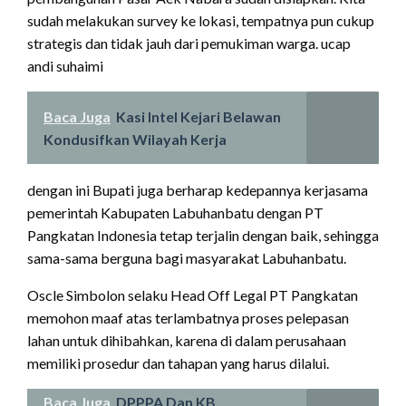
sudah melakukan survey ke lokasi, tempatnya pun cukup
strategis dan tidak jauh dari pemukiman warga. ucap
andi suhaimi
Baca Juga
Kasi Intel Kejari Belawan
Kondusifkan Wilayah Kerja
dengan ini Bupati juga berharap kedepannya kerjasama
pemerintah Kabupaten Labuhanbatu dengan PT
Pangkatan Indonesia tetap terjalin dengan baik, sehingga
sama-sama berguna bagi masyarakat Labuhanbatu.
Oscle Simbolon selaku Head Off Legal PT Pangkatan
memohon maaf atas terlambatnya proses pelepasan
lahan untuk dihibahkan, karena di dalam perusahaan
memiliki prosedur dan tahapan yang harus dilalui.
Baca Juga
DPPPA Dan KB