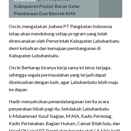
Kabupaten Pesisir Barat Gelar
Pembinaan Dan Bimtek KHA
Oscle, mengatakan ,bahwa PT Pangkatan Indonesia
tetap akan mendukung setiap program yang telah
direncanakan oleh Pemerintah Kabupaten Labuhanbatu
demi kebaikan dan kemajuan pembangunan di
Kabupaten Labuhanbatu.
Oscle Berharap kiranya kerja sama ini terus terjaga,
sehingga segala permasalahan yang terjadi dapat
diselesaikan dengan baik, agar Labuhanbatu lebih maju
ke depan.
Hadir menyaksikan penandatanganan berita acara
penyerahan hibah pagi itu. Sekdakab Labuhanbatu
Ir.Muhammad Yusuf Siagian, M.MA, Kadis Perindag,
Kadis Pertanahan, Bagian Hukum, Camat Bilah hulu, dan
Head Of Legal PT Pangkatan beserta staf. ( A.lubis/red).