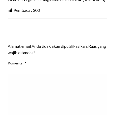
Pembaca :
300
LEAVE A RESPONSE
Alamat email Anda tidak akan dipublikasikan.
Ruas yang
wajib ditandai
*
Komentar
*