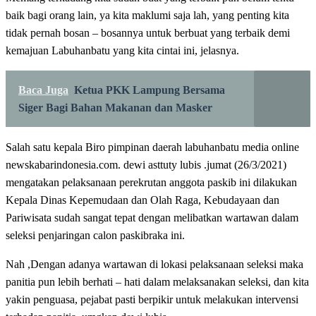
baik bagi orang lain, ya kita maklumi saja lah, yang penting kita
tidak pernah bosan – bosannya untuk berbuat yang terbaik demi
kemajuan Labuhanbatu yang kita cintai ini, jelasnya.
Baca Juga
Ketua PKK Lampung Bersama
Siger Bagi Bahan Makanan dan Masker
Salah satu kepala Biro pimpinan daerah labuhanbatu media online
newskabarindonesia.com. dewi asttuty lubis .jumat (26/3/2021)
mengatakan pelaksanaan perekrutan anggota paskib ini dilakukan
Kepala Dinas Kepemudaan dan Olah Raga, Kebudayaan dan
Pariwisata sudah sangat tepat dengan melibatkan wartawan dalam
seleksi penjaringan calon paskibraka ini.
Nah ,Dengan adanya wartawan di lokasi pelaksanaan seleksi maka
panitia pun lebih berhati – hati dalam melaksanakan seleksi, dan kita
yakin penguasa, pejabat pasti berpikir untuk melakukan intervensi