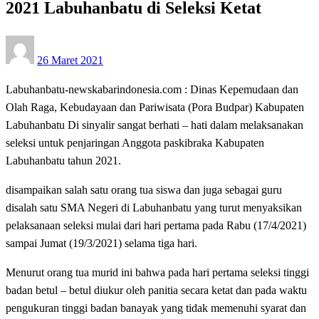
2021 Labuhanbatu di Seleksi Ketat
Posted
26 Maret 2021
on
Labuhanbatu-newskabarindonesia.com : Dinas Kepemudaan dan
Olah Raga, Kebudayaan dan Pariwisata (Pora Budpar) Kabupaten
Labuhanbatu Di sinyalir sangat berhati – hati dalam melaksanakan
seleksi untuk penjaringan Anggota paskibraka Kabupaten
Labuhanbatu tahun 2021.
disampaikan salah satu orang tua siswa dan juga sebagai guru
disalah satu SMA Negeri di Labuhanbatu yang turut menyaksikan
pelaksanaan seleksi mulai dari hari pertama pada Rabu (17/4/2021)
sampai Jumat (19/3/2021) selama tiga hari.
Menurut orang tua murid ini bahwa pada hari pertama seleksi tinggi
badan betul – betul diukur oleh panitia secara ketat dan pada waktu
pengukuran tinggi badan banayak yang tidak memenuhi syarat dan