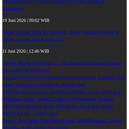
Dikembalikan ke Keluarga Berkat Kerja Sama Warga &
Damkarmat
19 Juni 2026 | 09:02 WIB
Hilang Dompet Milik Rio Wahyudi, Berisi Dokumen Penting di
Sekitar Lebung Nala Karang Sari
11 Juni 2026 | 12:46 WIB
Sambut Jamaah Haji Kloter 17, Tim Dokter IDI Lampung Selatan
Langsung Cek Kesehatan
Ledakan Kompor Gas Gegerkan Warga Desa Maja, Kalianda: Dua
Orang Suami Isteri Dilarikan ke Rumah Sakit
ASDP Resmi Luncurkan Sterilisasi Pelabuhan Secara Penuh di 6
Pelabuhan Utama, Tandai Era Baru Penyeberangan Nasional
KPI Cabang Belawan desak APH Periksa Kapal Ikan Sesuai
Permen KP No. 3 Tahun 2021
Nama Calon Panitia PAW dari 4 Dusun Telah Disepakati, Tanggal
Pemilihan Kades Belum Ditetapkan