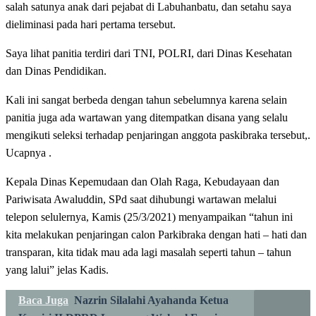
salah satunya anak dari pejabat di Labuhanbatu, dan setahu saya
dieliminasi pada hari pertama tersebut.
Saya lihat panitia terdiri dari TNI, POLRI, dari Dinas Kesehatan
dan Dinas Pendidikan.
Kali ini sangat berbeda dengan tahun sebelumnya karena selain
panitia juga ada wartawan yang ditempatkan disana yang selalu
mengikuti seleksi terhadap penjaringan anggota paskibraka tersebut,.
Ucapnya .
Kepala Dinas Kepemudaan dan Olah Raga, Kebudayaan dan
Pariwisata Awaluddin, SPd saat dihubungi wartawan melalui
telepon selulernya, Kamis (25/3/2021) menyampaikan “tahun ini
kita melakukan penjaringan calon Parkibraka dengan hati – hati dan
transparan, kita tidak mau ada lagi masalah seperti tahun – tahun
yang lalui” jelas Kadis.
Baca Juga
Nazrin Silalahi Ayahanda Ketua