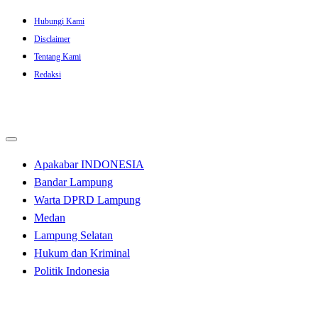
Skip
Hubungi Kami
to
Disclaimer
content
Tentang Kami
Redaksi
Apakabar INDONESIA
Bandar Lampung
Warta DPRD Lampung
Medan
Lampung Selatan
Hukum dan Kriminal
Politik Indonesia