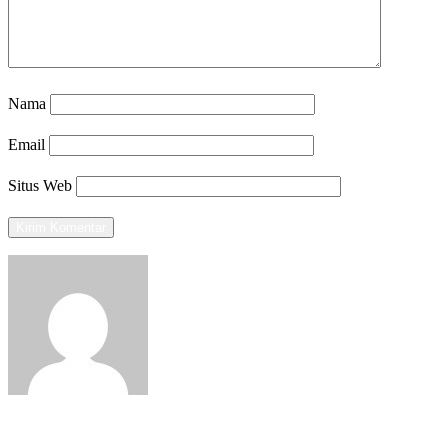
Nama
Email
Situs Web
View all posts