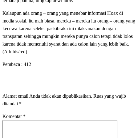
terhadap panitia, umgkap dewi lubis
Kalaupun ada orang – orang yang menebar informasi Hoax di
media sosial, itu mah biasa, mereka – mereka itu orang – orang yang
kecewa karena seleksi paskibraka ini dilaksanakan dengan
transparan sehingga mungkin mereka punya calon tetapi tidak lolos
karena tidak memenuhi syarat dan ada calon lain yang lebih baik.
(A.lubis/red)
Pembaca :
412
LEAVE A RESPONSE
Alamat email Anda tidak akan dipublikasikan.
Ruas yang wajib
ditandai
*
Komentar
*