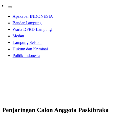
Apakabar INDONESIA
Bandar Lampung
Warta DPRD Lampung
Medan
Lampung Selatan
Hukum dan Kriminal
Politik Indonesia
Homepage
Apakabar INDONESIA
Penjaringan Calon Anggota Paskibraka 2021
Labuhanbatu di Seleksi Ketat
Apakabar INDONESIA
Penjaringan Calon Anggota Paskibraka