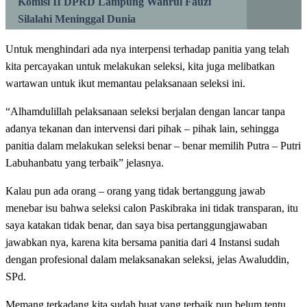
Komisi II DPRD Lampung Wahrul Fauzi
Silalahi Meninggal Dunia
Untuk menghindari ada nya interpensi terhadap panitia yang telah
kita percayakan untuk melakukan seleksi, kita juga melibatkan
wartawan untuk ikut memantau pelaksanaan seleksi ini.
“Alhamdulillah pelaksanaan seleksi berjalan dengan lancar tanpa
adanya tekanan dan intervensi dari pihak – pihak lain, sehingga
panitia dalam melakukan seleksi benar – benar memilih Putra – Putri
Labuhanbatu yang terbaik” jelasnya.
Kalau pun ada orang – orang yang tidak bertanggung jawab
menebar isu bahwa seleksi calon Paskibraka ini tidak transparan, itu
saya katakan tidak benar, dan saya bisa pertanggungjawaban
jawabkan nya, karena kita bersama panitia dari 4 Instansi sudah
dengan profesional dalam melaksanakan seleksi, jelas Awaluddin,
SPd.
Memang terkadang kita sudah buat yang terbaik pun belum tentu