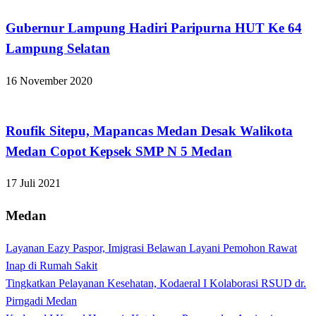
Gubernur Lampung Hadiri Paripurna HUT Ke 64
Lampung Selatan
16 November 2020
Apakabar INDONESIA
Roufik Sitepu, Mapancas Medan Desak Walikota
Medan Copot Kepsek SMP N 5 Medan
17 Juli 2021
Medan
Layanan Eazy Paspor, Imigrasi Belawan Layani Pemohon Rawat
Inap di Rumah Sakit
Tingkatkan Pelayanan Kesehatan, Kodaeral I Kolaborasi RSUD dr.
Pirngadi Medan‎