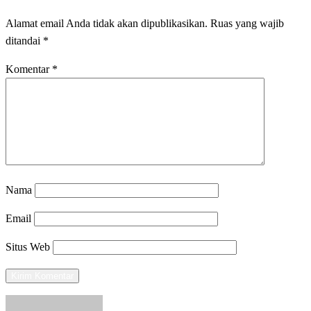
Alamat email Anda tidak akan dipublikasikan.
Ruas yang wajib
ditandai
*
Komentar
*
Nama
Email
Situs Web