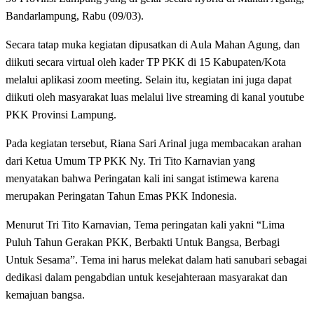
Bandarlampung, Rabu (09/03).
Secara tatap muka kegiatan dipusatkan di Aula Mahan Agung, dan
diikuti secara virtual oleh kader TP PKK di 15 Kabupaten/Kota
melalui aplikasi zoom meeting. Selain itu, kegiatan ini juga dapat
diikuti oleh masyarakat luas melalui live streaming di kanal youtube
PKK Provinsi Lampung.
Pada kegiatan tersebut, Riana Sari Arinal juga membacakan arahan
dari Ketua Umum TP PKK Ny. Tri Tito Karnavian yang
menyatakan bahwa Peringatan kali ini sangat istimewa karena
merupakan Peringatan Tahun Emas PKK Indonesia.
Menurut Tri Tito Karnavian, Tema peringatan kali yakni “Lima
Puluh Tahun Gerakan PKK, Berbakti Untuk Bangsa, Berbagi
Untuk Sesama”. Tema ini harus melekat dalam hati sanubari sebagai
dedikasi dalam pengabdian untuk kesejahteraan masyarakat dan
kemajuan bangsa.