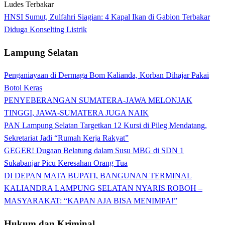
HNSI Sumut, Zulfahri Siagian: 4 Kapal Ikan di Gabion Terbakar
Diduga Konselting Listrik
Lampung Selatan
Penganiayaan di Dermaga Bom Kalianda, Korban Dihajar Pakai
Botol Keras
PENYEBERANGAN SUMATERA-JAWA MELONJAK
TINGGI, JAWA-SUMATERA JUGA NAIK
PAN Lampung Selatan Targetkan 12 Kursi di Pileg Mendatang,
Sekretariat Jadi “Rumah Kerja Rakyat”
GEGER! Dugaan Belatung dalam Susu MBG di SDN 1
Sukabanjar Picu Keresahan Orang Tua
DI DEPAN MATA BUPATI, BANGUNAN TERMINAL
KALIANDRA LAMPUNG SELATAN NYARIS ROBOH –
MASYARAKAT: “KAPAN AJA BISA MENIMPA!”
Hukum dan Kriminal