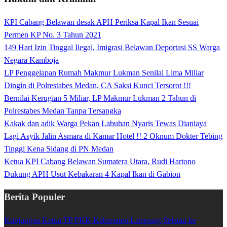
KPI Cabang Belawan desak APH Periksa Kapal Ikan Sesuai
Permen KP No. 3 Tahun 2021
149 Hari Izin Tinggal Ilegal, Imigrasi Belawan Deportasi SS Warga
Negara Kamboja
LP Penggelapan Rumah Makmur Lukman Senilai Lima Miliar
Dingin di Polrestabes Medan, CA Saksi Kunci Tersorot !!!
Bernilai Kerugian 5 Miliar, LP Makmur Lukman 2 Tahun di
Polrestabes Medan Tanpa Tersangka
Kakak dan adik Warga Pekan Labuhan Nyaris Tewas Dianiaya
Lagi Asyik Jalin Asmara di Kamar Hotel !! 2 Oknum Dokter Tebing
Tinggi Kena Sidang di PN Medan
Ketua KPI Cabang Belawan Sumatera Utara, Rudi Hartono
Dukung APH Usut Kebakaran 4 Kapal Ikan di Gabion
Berita Populer
Kunjungan Ketua TP PKK Kabupaten Lampung Selatan ke