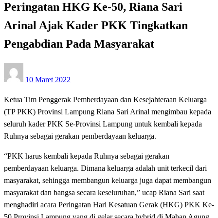
Peringatan HKG Ke-50, Riana Sari
Arinal Ajak Kader PKK Tingkatkan
Pengabdian Pada Masyarakat
Posted
10 Maret 2022
on
Ketua Tim Penggerak Pemberdayaan dan Kesejahteraan Keluarga
(TP PKK) Provinsi Lampung Riana Sari Arinal mengimbau kepada
seluruh kader PKK Se-Provinsi Lampung untuk kembali kepada
Ruhnya sebagai gerakan pemberdayaan keluarga.
“PKK harus kembali kepada Ruhnya sebagai gerakan
pemberdayaan keluarga. Dimana keluarga adalah unit terkecil dari
masyarakat, sehingga membangun keluarga juga dapat membangun
masyarakat dan bangsa secara keseluruhan,” ucap Riana Sari saat
menghadiri acara Peringatan Hari Kesatuan Gerak (HKG) PKK Ke-
50 Provinsi Lampung yang di gelar secara hybrid di Mahan Agung,