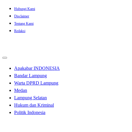
Skip
Hubungi Kami
to
Disclaimer
content
Tentang Kami
Redaksi
Apakabar INDONESIA
Bandar Lampung
Warta DPRD Lampung
Medan
Lampung Selatan
Hukum dan Kriminal
Politik Indonesia