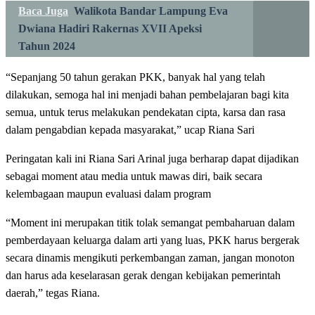
Baca Juga
Walikota Bandar Lampung Eva
Dwiana Hadiri Rakernas XVII Apeksi
Tahun 2024
“Sepanjang 50 tahun gerakan PKK, banyak hal yang telah
dilakukan, semoga hal ini menjadi bahan pembelajaran bagi kita
semua, untuk terus melakukan pendekatan cipta, karsa dan rasa
dalam pengabdian kepada masyarakat,” ucap Riana Sari
Peringatan kali ini Riana Sari Arinal juga berharap dapat dijadikan
sebagai moment atau media untuk mawas diri, baik secara
kelembagaan maupun evaluasi dalam program
“Moment ini merupakan titik tolak semangat pembaharuan dalam
pemberdayaan keluarga dalam arti yang luas, PKK harus bergerak
secara dinamis mengikuti perkembangan zaman, jangan monoton
dan harus ada keselarasan gerak dengan kebijakan pemerintah
daerah,” tegas Riana.