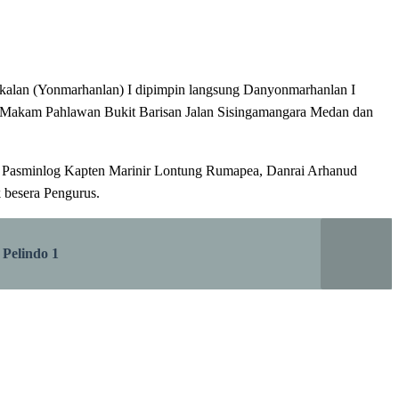
kalan (Yonmarhanlan) I dipimpin langsung Danyonmarhanlan I
an Makam Pahlawan Bukit Barisan Jalan Sisingamangara Medan dan
s, Pasminlog Kapten Marinir Lontung Rumapea, Danrai Arhanud
 besera Pengurus.
Pelindo 1