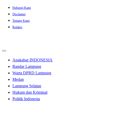
Skip
Hubungi Kami
to
Disclaimer
content
Tentang Kami
Redaksi
Apakabar INDONESIA
Bandar Lampung
Warta DPRD Lampung
Medan
Lampung Selatan
Hukum dan Kriminal
Politik Indonesia