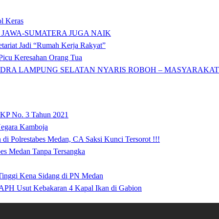
l Keras
 JAWA-SUMATERA JUGA NAIK
tariat Jadi “Rumah Kerja Rakyat”
icu Keresahan Orang Tua
DRA LAMPUNG SELATAN NYARIS ROBOH – MASYARAKAT: 
 KP No. 3 Tahun 2021
 Negara Kamboja
i Polrestabes Medan, CA Saksi Kunci Tersorot !!!
abes Medan Tanpa Tersangka
 Tinggi Kena Sidang di PN Medan
APH Usut Kebakaran 4 Kapal Ikan di Gabion