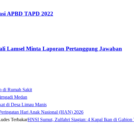
uasi APBD TAPD 2022
li Lamsel Minta Laporan Pertanggung Jawaban
p di Rumah Sakit
irngadi Medan‎
kat di Desa Limau Manis
t Peringatan Hari Anak Nasional (HAN) 2026
HNSI Sumut, Zulfahri Siagian: 4 Kapal Ikan di Gabion 