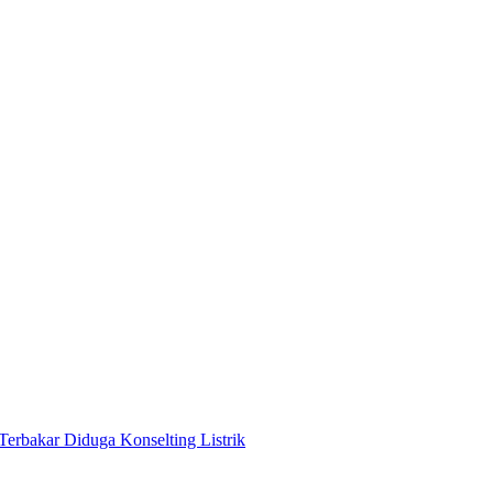
Terbakar Diduga Konselting Listrik