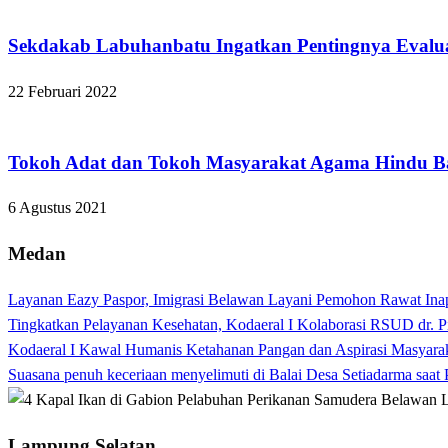
Apakabar INDONESIA
Sekdakab Labuhanbatu Ingatkan Pentingnya Eval
22 Februari 2022
Apakabar INDONESIA
Tokoh Adat dan Tokoh Masyarakat Agama Hindu Ba
6 Agustus 2021
Medan
Layanan Eazy Paspor, Imigrasi Belawan Layani Pemohon Rawat Ina
Tingkatkan Pelayanan Kesehatan, Kodaeral I Kolaborasi RSUD dr. P
Kodaeral I Kawal Humanis Ketahanan Pangan dan Aspirasi Masyara
Suasana penuh keceriaan menyelimuti di Balai Desa Setiadarma saa
Lampung Selatan