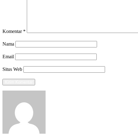
Komentar
*
Nama
Email
Situs Web