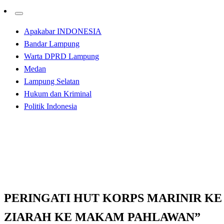
Apakabar INDONESIA
Bandar Lampung
Warta DPRD Lampung
Medan
Lampung Selatan
Hukum dan Kriminal
Politik Indonesia
Homepage
Apakabar INDONESIA
PERINGATI HUT KORPS MARINIR KE 75, “BAT
Apakabar INDONESIA
PERINGATI HUT KORPS MARINIR KE
ZIARAH KE MAKAM PAHLAWAN”