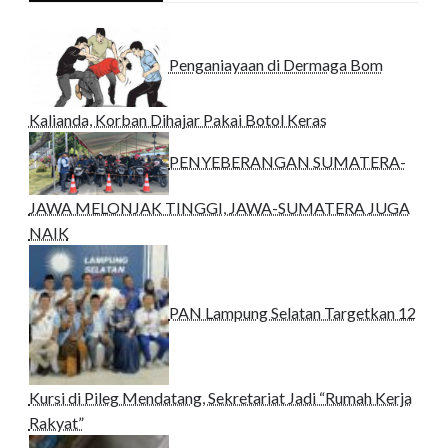
Penganiayaan di Dermaga Bom
Kalianda, Korban Dihajar Pakai Botol Keras
PENYEBERANGAN SUMATERA-
JAWA MELONJAK TINGGI, JAWA-SUMATERA JUGA
NAIK
PAN Lampung Selatan Targetkan 12
Kursi di Pileg Mendatang, Sekretariat Jadi “Rumah Kerja
Rakyat”