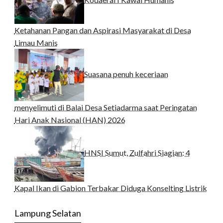
Ketahanan Pangan dan Aspirasi Masyarakat di Desa
Limau Manis
Suasana penuh keceriaan
menyelimuti di Balai Desa Setiadarma saat Peringatan
Hari Anak Nasional (HAN) 2026
HNSI Sumut, Zulfahri Siagian: 4
Kapal Ikan di Gabion Terbakar Diduga Konselting Listrik
Lampung Selatan