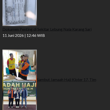
Dokumen Penting di Sekitar Lebung Nala Karang Sari
11 Juni 2026 | 12:46 WIB
Sambut Jamaah Haji Kloter 17, Tim