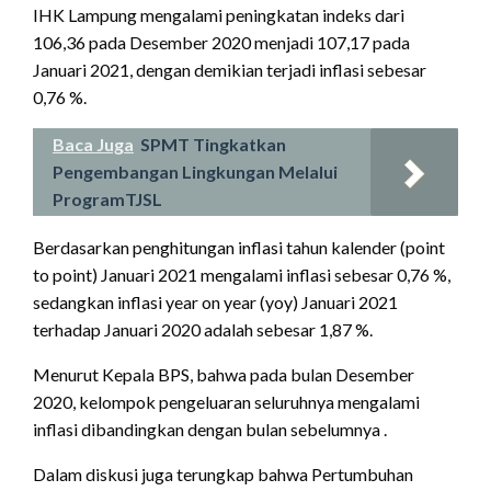
IHK Lampung mengalami peningkatan indeks dari
106,36 pada Desember 2020 menjadi 107,17 pada
Januari 2021, dengan demikian terjadi inflasi sebesar
0,76 %.
Baca Juga
SPMT Tingkatkan
Pengembangan Lingkungan Melalui
ProgramTJSL
Berdasarkan penghitungan inflasi tahun kalender (point
to point) Januari 2021 mengalami inflasi sebesar 0,76 %,
sedangkan inflasi year on year (yoy) Januari 2021
terhadap Januari 2020 adalah sebesar 1,87 %.
Menurut Kepala BPS, bahwa pada bulan Desember
2020, kelompok pengeluaran seluruhnya mengalami
inflasi dibandingkan dengan bulan sebelumnya .
Dalam diskusi juga terungkap bahwa Pertumbuhan