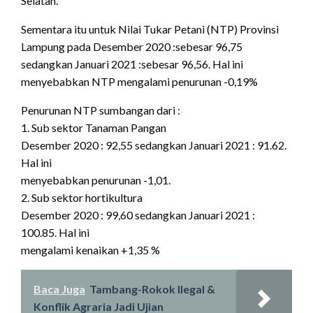
Selatan.
Sementara itu untuk Nilai Tukar Petani (NTP) Provinsi
Lampung pada Desember 2020 :sebesar 96,75
sedangkan Januari 2021 :sebesar 96,56. Hal ini
menyebabkan NTP mengalami penurunan -0,19%
Penurunan NTP sumbangan dari :
1. Sub sektor Tanaman Pangan
Desember 2020 : 92,55 sedangkan Januari 2021 : 91.62.
Hal ini
menyebabkan penurunan -1,01.
2. Sub sektor hortikultura
Desember 2020 : 99,60 sedangkan Januari 2021 :
100.85. Hal ini
mengalami kenaikan +1,35 %
Baca Juga
Tambang-Rokok Ilegal &
Konflik Agraria Jadi Ujian