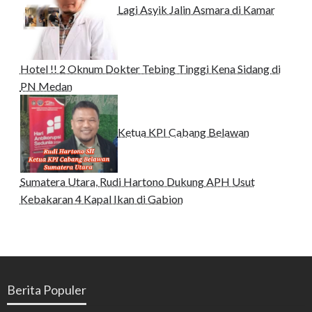
Lagi Asyik Jalin Asmara di Kamar
Hotel !! 2 Oknum Dokter Tebing Tinggi Kena Sidang di
PN Medan
Ketua KPI Cabang Belawan
Sumatera Utara, Rudi Hartono Dukung APH Usut
Kebakaran 4 Kapal Ikan di Gabion
Berita Populer