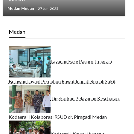
Medan Medan
27 Juni 2025
Medan
Layanan Eazy Paspor, Imigrasi
Belawan Layani Pemohon Rawat Inap di Rumah Sakit
Tingkatkan Pelayanan Kesehatan,
Kodaeral I Kolaborasi RSUD dr. Pirngadi Medan‎
Kodaeral I Kawal Humanis