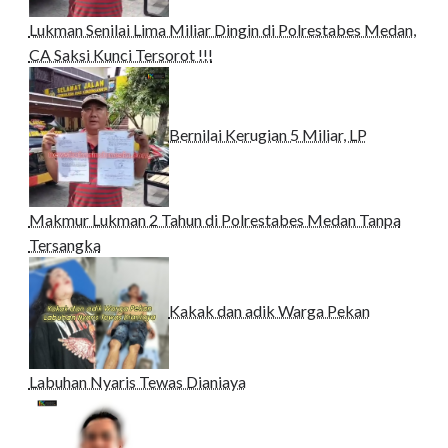
Lukman Senilai Lima Miliar Dingin di Polrestabes Medan,
CA Saksi Kunci Tersorot !!!
Bernilai Kerugian 5 Miliar, LP
Makmur Lukman 2 Tahun di Polrestabes Medan Tanpa
Tersangka
Kakak dan adik Warga Pekan
Labuhan Nyaris Tewas Dianiaya