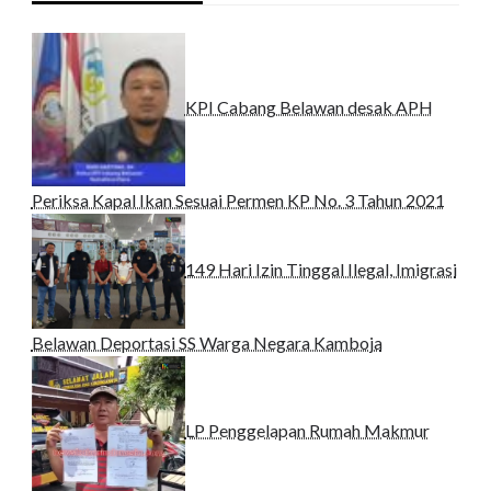
KPI Cabang Belawan desak APH
Periksa Kapal Ikan Sesuai Permen KP No. 3 Tahun 2021
149 Hari Izin Tinggal Ilegal, Imigrasi
Belawan Deportasi SS Warga Negara Kamboja
LP Penggelapan Rumah Makmur