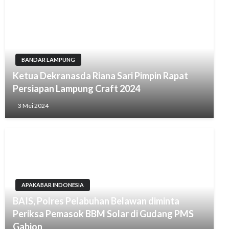
BANDAR LAMPUNG
Ketua Dekranasda Riana Sari Pimpin Rapat
Persiapan Lampung Craft 2024
3 Mei 2024
APAKABAR INDONESIA
BAIS, Polres Pelabuhan Belawan diminta
Periksa Pemasok BBM Solar di Gudang PMS
Gabion