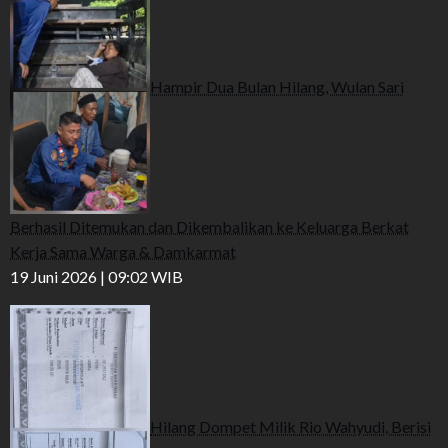
Hampir Dua Bulan Hilang, Wulan Sari
Berhasil Ditemukan dan Dikembalikan ke Keluarga Berkat
Kerja Sama Warga & Damkarmat
19 Juni 2026 | 09:02 WIB
Hilang Dompet Milik Rio Wahyudi, Berisi