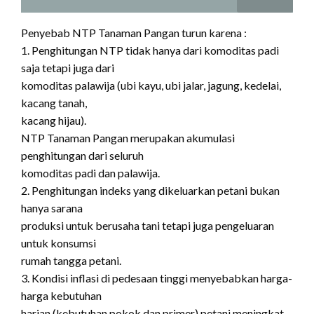
Penyebab NTP Tanaman Pangan turun karena :
1. Penghitungan NTP tidak hanya dari komoditas padi
saja tetapi juga dari
komoditas palawija (ubi kayu, ubi jalar, jagung, kedelai,
kacang tanah,
kacang hijau).
NTP Tanaman Pangan merupakan akumulasi
penghitungan dari seluruh
komoditas padi dan palawija.
2. Penghitungan indeks yang dikeluarkan petani bukan
hanya sarana
produksi untuk berusaha tani tetapi juga pengeluaran
untuk konsumsi
rumah tangga petani.
3. Kondisi inflasi di pedesaan tinggi menyebabkan harga-
harga kebutuhan
harian (kebutuhan pokok dan primer) petani meningkat.