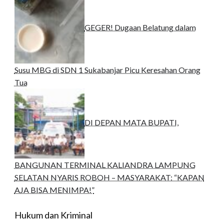
GEGER! Dugaan Belatung dalam
Susu MBG di SDN 1 Sukabanjar Picu Keresahan Orang
Tua
DI DEPAN MATA BUPATI,
BANGUNAN TERMINAL KALIANDRA LAMPUNG
SELATAN NYARIS ROBOH – MASYARAKAT: “KAPAN
AJA BISA MENIMPA!”
Hukum dan Kriminal