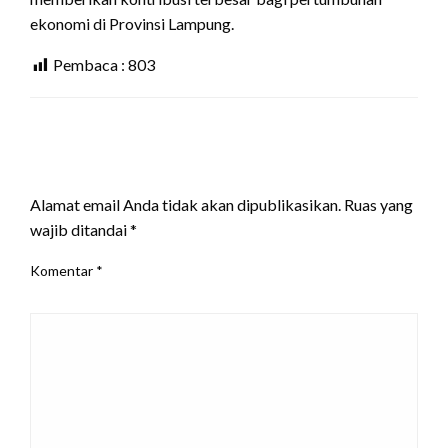
ekonomi di Provinsi Lampung.
Pembaca :
803
LEAVE A RESPONSE
Alamat email Anda tidak akan dipublikasikan.
Ruas yang
wajib ditandai
*
Komentar
*