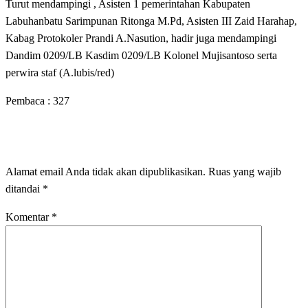
Turut mendampingi , Asisten 1 pemerintahan Kabupaten
Labuhanbatu Sarimpunan Ritonga M.Pd, Asisten III Zaid Harahap,
Kabag Protokoler Prandi A.Nasution, hadir juga mendampingi
Dandim 0209/LB Kasdim 0209/LB Kolonel Mujisantoso serta
perwira staf (A.lubis/red)
Pembaca :
327
LEAVE A RESPONSE
Alamat email Anda tidak akan dipublikasikan.
Ruas yang wajib
ditandai
*
Komentar
*