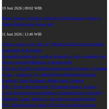
19 Juni 2026 | 09:02 WIB
Hilang Dompet Milik Rio Wahyudi, Berisi Dokumen Penting di
Sekitar Lebung Nala Karang Sari
11 Juni 2026 | 12:46 WIB
Sambut Jamaah Haji Kloter 17, Tim Dokter IDI Lampung Selatan
Langsung Cek Kesehatan
Ledakan Kompor Gas Gegerkan Warga Desa Maja, Kalianda: Dua
Orang Suami Isteri Dilarikan ke Rumah Sakit
UNGKAP KASUS: Dua Pelaku Pencurian di Candipuro Ditangkap
Cepat — Kapolres: Saya Akan Berikan Penghargaan kepada
Kapolsek! Kades Batuliman: Beliau Pantas Dihargai!
BNCT Terima Benchmarking PT Kaltim Kariangau Terminal
ASDP Resmi Luncurkan Sterilisasi Pelabuhan Secara Penuh di 6
Pelabuhan Utama, Tandai Era Baru Penyeberangan Nasional
KPI Cabang Belawan desak APH Periksa Kapal Ikan Sesuai