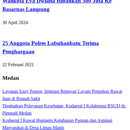
Walikota Eva Dwiana Hibahkan 500 Juta Ke
Basarnas Lampung
30 April 2024
Apakabar INDONESIA
25 Anggota Polres Labuhanbatu Terima
Penghargaan
22 Februari 2021
Medan
Layanan Eazy Paspor, Imigrasi Belawan Layani Pemohon Rawat
Inap di Rumah Sakit
Tingkatkan Pelayanan Kesehatan, Kodaeral I Kolaborasi RSUD dr.
Pirngadi Medan‎
Kodaeral I Kawal Humanis Ketahanan Pangan dan Aspirasi
Masyarakat di Desa Limau Manis