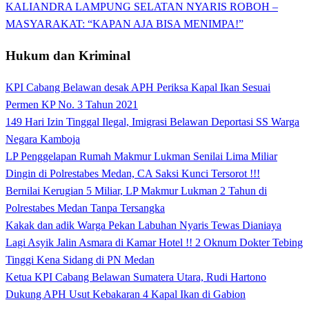
KALIANDRA LAMPUNG SELATAN NYARIS ROBOH –
MASYARAKAT: “KAPAN AJA BISA MENIMPA!”
Hukum dan Kriminal
KPI Cabang Belawan desak APH Periksa Kapal Ikan Sesuai
Permen KP No. 3 Tahun 2021
149 Hari Izin Tinggal Ilegal, Imigrasi Belawan Deportasi SS Warga
Negara Kamboja
LP Penggelapan Rumah Makmur Lukman Senilai Lima Miliar
Dingin di Polrestabes Medan, CA Saksi Kunci Tersorot !!!
Bernilai Kerugian 5 Miliar, LP Makmur Lukman 2 Tahun di
Polrestabes Medan Tanpa Tersangka
Kakak dan adik Warga Pekan Labuhan Nyaris Tewas Dianiaya
Lagi Asyik Jalin Asmara di Kamar Hotel !! 2 Oknum Dokter Tebing
Tinggi Kena Sidang di PN Medan
Ketua KPI Cabang Belawan Sumatera Utara, Rudi Hartono
Dukung APH Usut Kebakaran 4 Kapal Ikan di Gabion