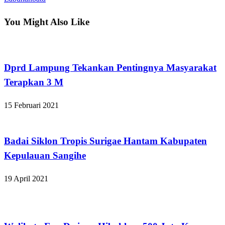
You Might Also Like
Apakabar INDONESIA
Dprd Lampung Tekankan Pentingnya Masyarakat
Terapkan 3 M
15 Februari 2021
Apakabar INDONESIA
Badai Siklon Tropis Surigae Hantam Kabupaten
Kepulauan Sangihe
19 April 2021
Bandar Lampung