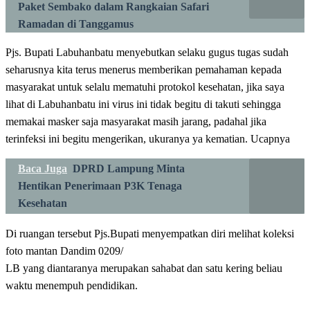
Paket Sembako dalam Rangkaian Safari
Ramadan di Tanggamus
Pjs. Bupati Labuhanbatu menyebutkan selaku gugus tugas sudah
seharusnya kita terus menerus memberikan pemahaman kepada
masyarakat untuk selalu mematuhi protokol kesehatan, jika saya
lihat di Labuhanbatu ini virus ini tidak begitu di takuti sehingga
memakai masker saja masyarakat masih jarang, padahal jika
terinfeksi ini begitu mengerikan, ukuranya ya kematian. Ucapnya
Baca Juga
DPRD Lampung Minta
Hentikan Penerimaan P3K Tenaga
Kesehatan
Di ruangan tersebut Pjs.Bupati menyempatkan diri melihat koleksi
foto mantan Dandim 0209/
LB yang diantaranya merupakan sahabat dan satu kering beliau
waktu menempuh pendidikan.