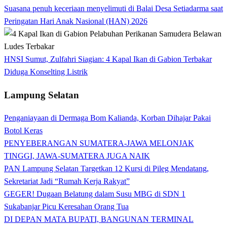
Suasana penuh keceriaan menyelimuti di Balai Desa Setiadarma saat
Peringatan Hari Anak Nasional (HAN) 2026
HNSI Sumut, Zulfahri Siagian: 4 Kapal Ikan di Gabion Terbakar
Diduga Konselting Listrik
Lampung Selatan
Penganiayaan di Dermaga Bom Kalianda, Korban Dihajar Pakai
Botol Keras
PENYEBERANGAN SUMATERA-JAWA MELONJAK
TINGGI, JAWA-SUMATERA JUGA NAIK
PAN Lampung Selatan Targetkan 12 Kursi di Pileg Mendatang,
Sekretariat Jadi “Rumah Kerja Rakyat”
GEGER! Dugaan Belatung dalam Susu MBG di SDN 1
Sukabanjar Picu Keresahan Orang Tua
DI DEPAN MATA BUPATI, BANGUNAN TERMINAL