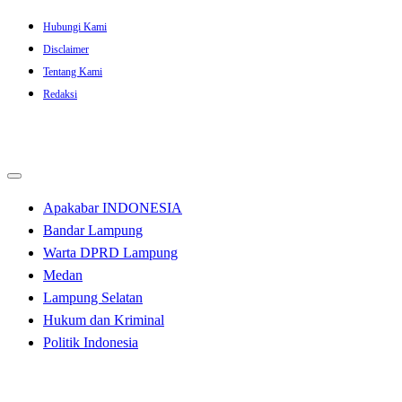
Skip
Hubungi Kami
to
Disclaimer
content
Tentang Kami
Redaksi
Apakabar INDONESIA
Bandar Lampung
Warta DPRD Lampung
Medan
Lampung Selatan
Hukum dan Kriminal
Politik Indonesia